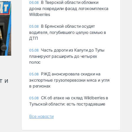
В Тверской области обломки
06.08
дрона повредили фасад логокомплекса
Wildberries
В Брянской области осудят
05.08
водителя, погубившего целую семью в
ДТП
Часть дороги из Калуги до Тулы
05.08
планируют расширить до четырех
полос
РЖД анонсировала скидки на
05.08
т и
экспортные грузоперевозки мяса и угля
в регионах
СК об атаке на склад Wildberries в
05.08
Тульской области: есть пострадавшие
Все новости