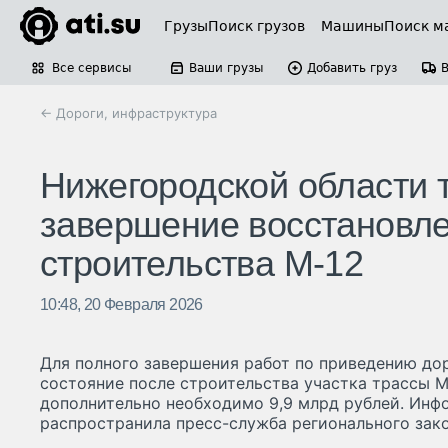
Грузы
Поиск грузов
Машины
Поиск м
Все сервисы
Ваши грузы
Добавить груз
← Дороги, инфраструктура
Нижегородской области т
завершение восстановле
строительства М-12
10:48, 20 Февраля 2026
Для полного завершения работ по приведению до
состояние после строительства участка трассы 
дополнительно необходимо 9,9 млрд рублей. Инф
распространила пресс-служба регионального зак