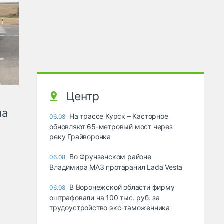
Центр
на
На трассе Курск – Касторное
06.08
обновляют 65-метровый мост через
реку Грайворонка
Во Фрунзенском районе
06.08
Владимира МАЗ протаранил Lada Vesta
В Воронежской области фирму
06.08
оштрафовали на 100 тыс. руб. за
трудоустройство экс-таможенника