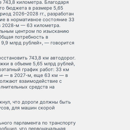
 743,8 километра. Благодаря
го бюджета в размере 5,65
риод 2026–2028 гг., разработан
ие в нормативное состояние 33
в 2028-м — 63 километра.
альным центром по изысканию
Общая потребность в
9,9 млрд рублей», — говорится
сстановить 743,8 км автодорог.
жки в объеме 5,65 млрд рублей,
этапный график работ: 33 км
км — в 2027-м, еще 63 км — в
должают взаимодействие с
лнительных средств на
кнул, что дороги должны быть
сов, для машин скорой
ьного парламента по транспорту
общил, что первоначальная