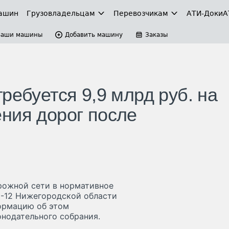
ашин
Грузовладельцам
Перевозчикам
АТИ-Доки
А
Ваши машины
Добавить машину
Заказы
ребуется 9,9 млрд руб. на
ния дорог после
рожной сети в нормативное
М-12 Нижегородской области
ормацию об этом
онодательного собрания.