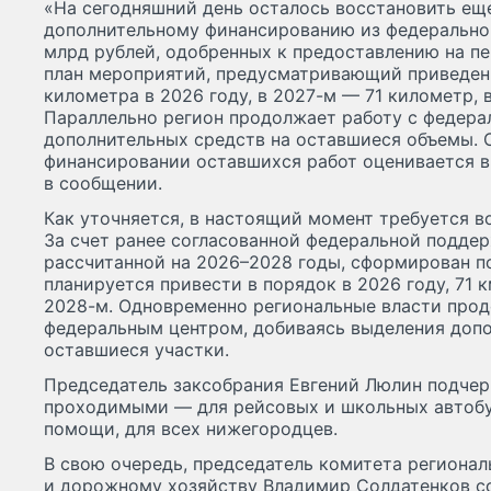
«На сегодняшний день осталось восстановить еще
дополнительному финансированию из федерально
млрд рублей, одобренных к предоставлению на пе
план мероприятий, предусматривающий приведен
километра в 2026 году, в 2027-м — 71 километр, 
Параллельно регион продолжает работу с федер
дополнительных средств на оставшиеся объемы. 
финансировании оставшихся работ оценивается в 
в сообщении.
Как уточняется, в настоящий момент требуется во
За счет ранее согласованной федеральной поддер
рассчитанной на 2026–2028 годы, сформирован по
планируется привести в порядок в 2026 году, 71 
2028-м. Одновременно региональные власти про
федеральным центром, добиваясь выделения допо
оставшиеся участки.
Председатель заксобрания Евгений Люлин подчер
проходимыми — для рейсовых и школьных автобу
помощи, для всех нижегородцев.
В свою очередь, председатель комитета регионал
и дорожному хозяйству Владимир Солдатенков со