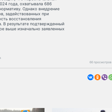
024 года, охватывала 686
нормативу. Однако внедрение
в, задействованных при
ость восстановления
. В результате подтвержденный
вое выше изначально заявленных
ь
66 просмотров 