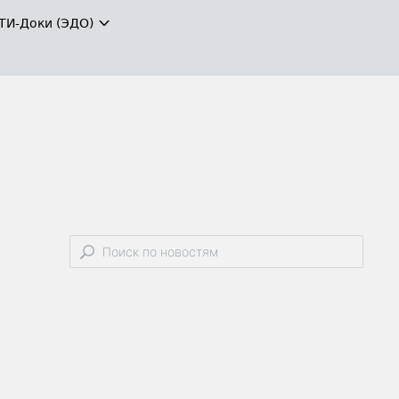
ТИ-Доки (ЭДО)