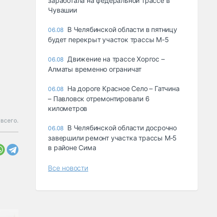
заработала на федеральной трассе в
Чувашии
В Челябинской области в пятницу
06.08
будет перекрыт участок трассы М-5
Движение на трассе Хоргос –
06.08
Алматы временно ограничат
На дороге Красное Село – Гатчина
06.08
– Павловск отремонтировали 6
километров
всего.
В Челябинской области досрочно
06.08
завершили ремонт участка трассы М‑5
в районе Сима
Все новости