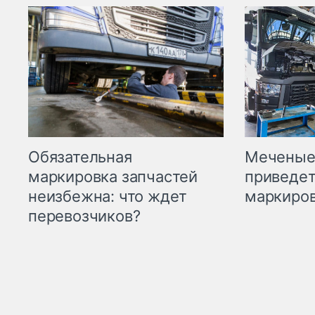
Меченые 
Обязательная
приведет
маркировка запчастей
маркиров
неизбежна: что ждет
перевозчиков?