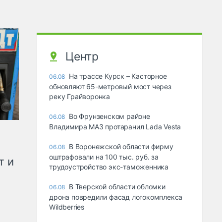
Центр
На трассе Курск – Касторное
06.08
обновляют 65-метровый мост через
реку Грайворонка
Во Фрунзенском районе
06.08
Владимира МАЗ протаранил Lada Vesta
В Воронежской области фирму
06.08
оштрафовали на 100 тыс. руб. за
т и
трудоустройство экс-таможенника
В Тверской области обломки
06.08
дрона повредили фасад логокомплекса
Wildberries