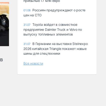
прибылью 17 млн евро
Россиян предупреждают о росте
01.08
цен на СТО
Toyota войдет в совместное
31.07
предприятие Daimler Truck и Volvo по
выпуску топливных элементов
В Германии на выставке Steinexpo
31.07
2026 китайская Triangle покажет новые
шины для спецтехники
ов
Все новости