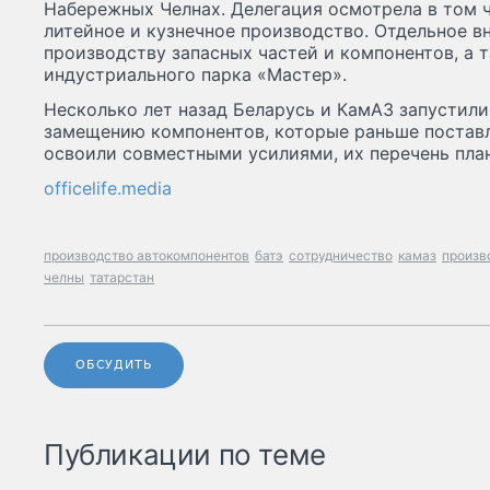
Набережных Челнах. Делегация осмотрела в том ч
литейное и кузнечное производство. Отдельное в
производству запасных частей и компонентов, а 
индустриального парка «Мастер».
Несколько лет назад Беларусь и КамАЗ запустил
замещению компонентов, которые раньше постав
освоили совместными усилиями, их перечень пла
officelife.media
производство автокомпонентов
батэ
сотрудничество
камаз
произв
челны
татарстан
ОБСУДИТЬ
Публикации по теме