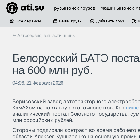
Грузы
Поиск грузов
Машины
Поиск м
Все сервисы
Ваши грузы
Добавить груз
← Автосервис, запчасти, шины
Белорусский БАТЭ пост
на 600 млн руб.
04:06, 21 Февраля 2026
Борисовский завод автотракторного электрообор
КамАЗом на поставку автокомпонентов. Как
пише
аналитический портал Союзного государства, сум
млн российских рублей.
Стороны подписали контракт во время рабочего 
области Алексея Кушнаренко на основную промы