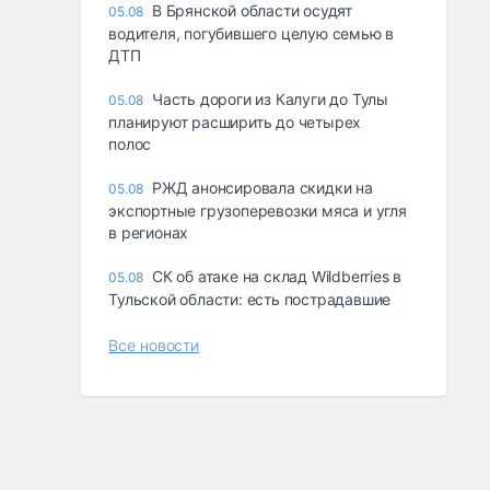
В Брянской области осудят
05.08
водителя, погубившего целую семью в
ДТП
Часть дороги из Калуги до Тулы
05.08
планируют расширить до четырех
полос
РЖД анонсировала скидки на
05.08
экспортные грузоперевозки мяса и угля
в регионах
СК об атаке на склад Wildberries в
05.08
Тульской области: есть пострадавшие
Все новости