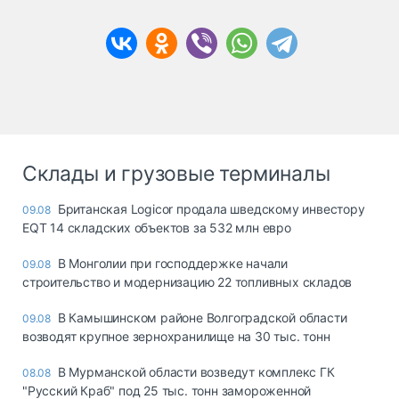
Склады и грузовые терминалы
Британская Logicor продала шведскому инвестору
09.08
EQT 14 складских объектов за 532 млн евро
В Монголии при господдержке начали
09.08
строительство и модернизацию 22 топливных складов
В Камышинском районе Волгоградской области
09.08
возводят крупное зернохранилище на 30 тыс. тонн
В Мурманской области возведут комплекс ГК
08.08
"Русский Краб" под 25 тыс. тонн замороженной