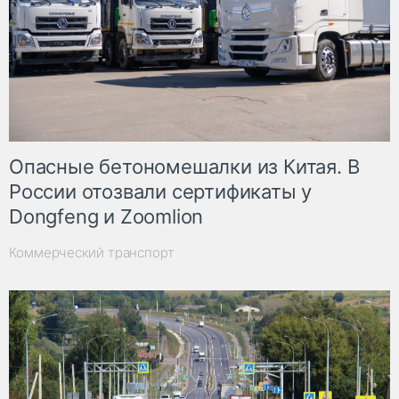
Опасные бетономешалки из Китая. В
России отозвали сертификаты у
Dongfeng и Zoomlion
Коммерческий транспорт