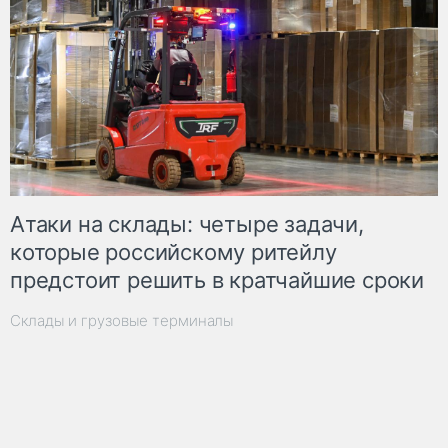
Атаки на склады: четыре задачи,
которые российскому ритейлу
предстоит решить в кратчайшие сроки
Склады и грузовые терминалы