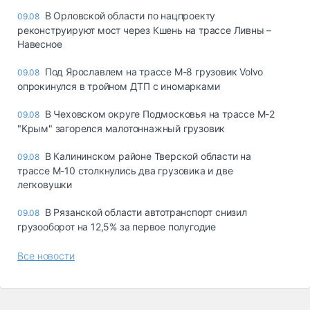
В Орловской области по нацпроекту
09.08
реконструируют мост через Кшень на трассе Ливны –
Навесное
Под Ярославлем на трассе М-8 грузовик Volvo
09.08
опрокинулся в тройном ДТП с иномарками
В Чеховском округе Подмосковья на трассе М-2
09.08
"Крым" загорелся малотоннажный грузовик
В Калининском районе Тверской области на
09.08
трассе М-10 столкнулись два грузовика и две
легковушки
В Рязанской области автотранспорт снизил
09.08
грузооборот на 12,5% за первое полугодие
Все новости