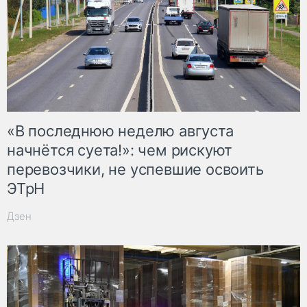
«В последнюю неделю августа
начнётся суета!»: чем рискуют
перевозчики, не успевшие освоить
ЭТрН
Дзен