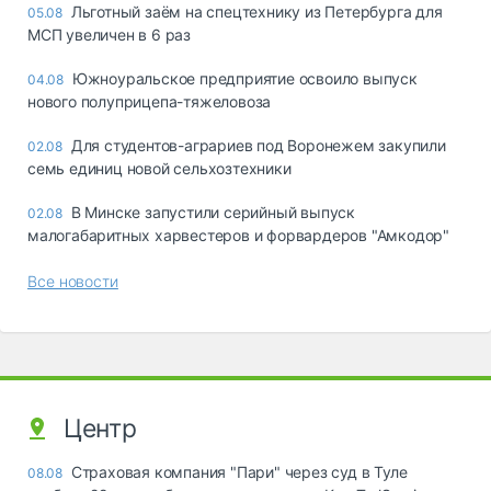
Льготный заём на спецтехнику из Петербурга для
05.08
МСП увеличен в 6 раз
Южноуральское предприятие освоило выпуск
04.08
нового полуприцепа-тяжеловоза
Для студентов-аграриев под Воронежем закупили
02.08
семь единиц новой сельхозтехники
В Минске запустили серийный выпуск
02.08
малогабаритных харвестеров и форвардеров "Амкодор"
Все новости
Центр
Страховая компания "Пари" через суд в Туле
08.08