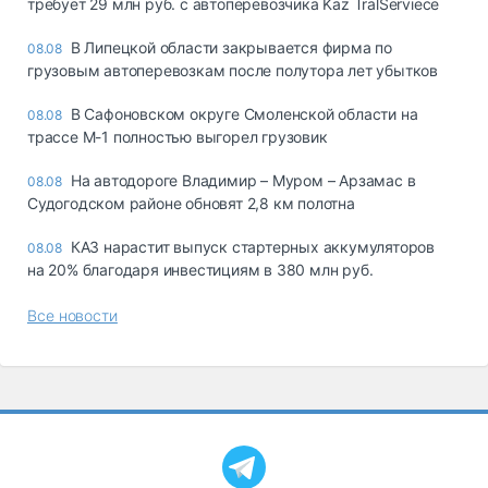
требует 29 млн руб. с автоперевозчика Kaz TralServiece
В Липецкой области закрывается фирма по
08.08
грузовым автоперевозкам после полутора лет убытков
В Сафоновском округе Смоленской области на
08.08
трассе М-1 полностью выгорел грузовик
На автодороге Владимир – Муром – Арзамас в
08.08
Судогодском районе обновят 2,8 км полотна
КАЗ нарастит выпуск стартерных аккумуляторов
08.08
на 20% благодаря инвестициям в 380 млн руб.
Все новости