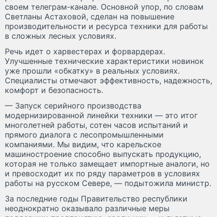
своем телеграм-канале. Основной упор, по словам
Светланы Астаховой, сделан на повышение
производительности и ресурса техники для работы
в сложных лесных условиях.
Речь идет о харвестерах и форвардерах.
Улучшенные технические характеристики новинок
уже прошли «обкатку» в реальных условиях.
Специалисты отмечают эффективность, надежность,
комфорт и безопасность.
— Запуск серийного производства
модернизированной линейки техники — это итог
многолетней работы, сотен часов испытаний и
прямого диалога с лесопромышленными
компаниями. Мы видим, что карельское
машиностроение способно выпускать продукцию,
которая не только замещает импортные аналоги, но
и превосходит их по ряду параметров в условиях
работы на русском Севере, — подытожила министр.
За последние годы Правительство республики
неоднократно оказывало различные меры