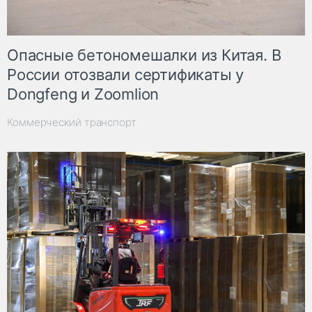
Опасные бетономешалки из Китая. В
России отозвали сертификаты у
Dongfeng и Zoomlion
Коммерческий транспорт