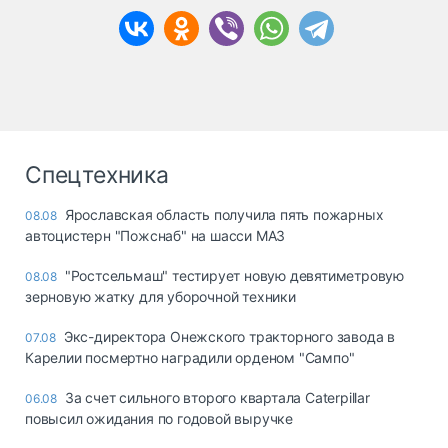
Спецтехника
Ярославская область получила пять пожарных
08.08
автоцистерн "Пожснаб" на шасси МАЗ
"Ростсельмаш" тестирует новую девятиметровую
08.08
зерновую жатку для уборочной техники
Экс-директора Онежского тракторного завода в
07.08
Карелии посмертно наградили орденом "Сампо"
За счет сильного второго квартала Caterpillar
06.08
повысил ожидания по годовой выручке