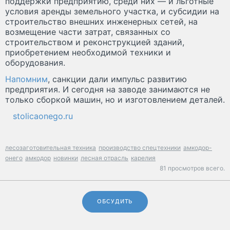
поддержки предприятию, среди них — и льготные
условия аренды земельного участка, и субсидии на
строительство внешних инженерных сетей, на
возмещение части затрат, связанных со
строительством и реконструкцией зданий,
приобретением необходимой техники и
оборудования.
Напомним
, санкции дали импульс развитию
предприятия. И сегодня на заводе занимаются не
только сборкой машин, но и изготовлением деталей.
stolicaonego.ru
лесозаготовительная техника
производство спецтехники
амкодор-
онего
амкодор
новинки
лесная отрасль
карелия
81 просмотров всего.
ОБСУДИТЬ