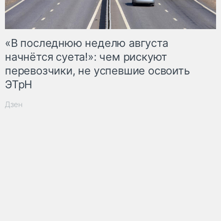
«В последнюю неделю августа
начнётся суета!»: чем рискуют
перевозчики, не успевшие освоить
ЭТрН
Дзен