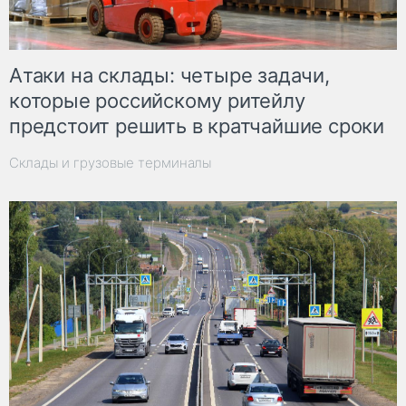
Атаки на склады: четыре задачи,
которые российскому ритейлу
предстоит решить в кратчайшие сроки
Склады и грузовые терминалы