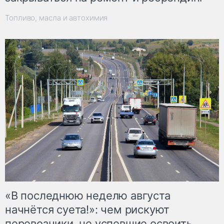
Топливо, масла и автохимия
«В последнюю неделю августа
начнётся суета!»: чем рискуют
перевозчики, не успевшие освоить