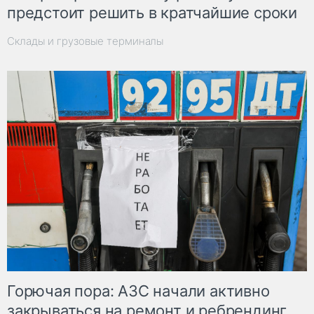
предстоит решить в кратчайшие сроки
Склады и грузовые терминалы
Горючая пора: АЗС начали активно
закрываться на ремонт и ребрендинг