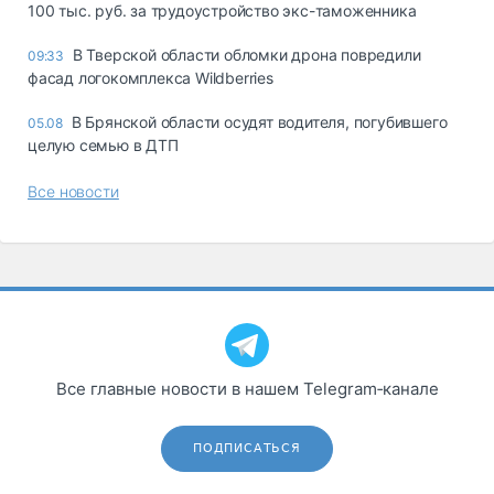
100 тыс. руб. за трудоустройство экс-таможенника
В Тверской области обломки дрона повредили
09:33
фасад логокомплекса Wildberries
В Брянской области осудят водителя, погубившего
05.08
целую семью в ДТП
Все новости
Все главные новости в нашем Telegram‑канале
ПОДПИСАТЬСЯ