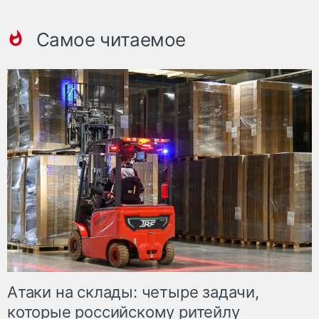
Самое читаемое
Атаки на склады: четыре задачи,
которые российскому ритейлу