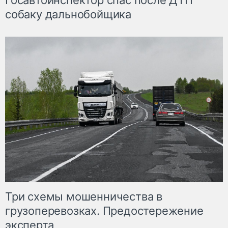
Госавтоинспектор спас после ДТП
собаку дальнобойщика
Три схемы мошенничества в
грузоперевозках. Предостережение
эксперта