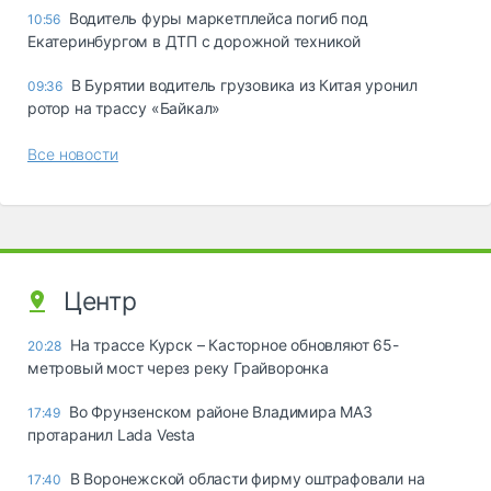
Водитель фуры маркетплейса погиб под
10:56
Екатеринбургом в ДТП с дорожной техникой
В Бурятии водитель грузовика из Китая уронил
09:36
ротор на трассу «Байкал»
Все новости
Центр
На трассе Курск – Касторное обновляют 65-
20:28
метровый мост через реку Грайворонка
Во Фрунзенском районе Владимира МАЗ
17:49
протаранил Lada Vesta
В Воронежской области фирму оштрафовали на
17:40