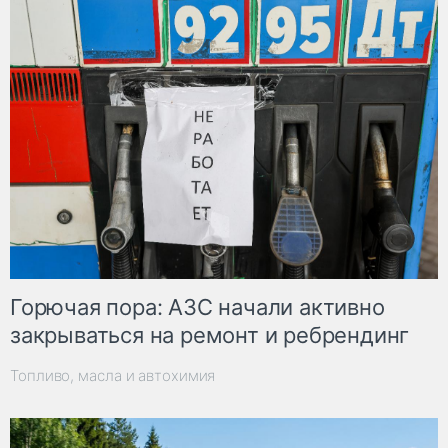
Горючая пора: АЗС начали активно
закрываться на ремонт и ребрендинг
Топливо, масла и автохимия