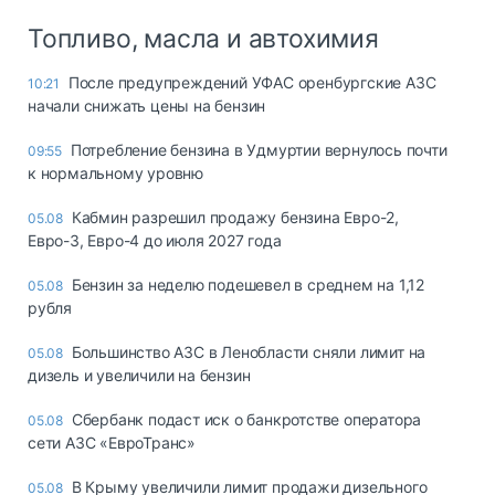
Топливо, масла и автохимия
После предупреждений УФАС оренбургские АЗС
10:21
начали снижать цены на бензин
Потребление бензина в Удмуртии вернулось почти
09:55
к нормальному уровню
Кабмин разрешил продажу бензина Евро-2,
05.08
Евро-3, Евро-4 до июля 2027 года
Бензин за неделю подешевел в среднем на 1,12
05.08
рубля
Большинство АЗС в Ленобласти сняли лимит на
05.08
дизель и увеличили на бензин
Сбербанк подаст иск о банкротстве оператора
05.08
сети АЗС «ЕвроТранс»
В Крыму увеличили лимит продажи дизельного
05.08