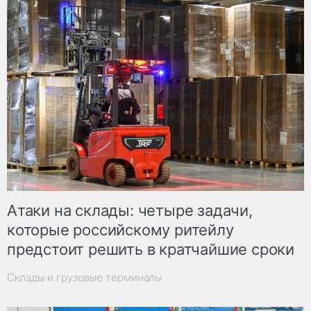
Атаки на склады: четыре задачи,
которые российскому ритейлу
предстоит решить в кратчайшие сроки
Склады и грузовые терминалы