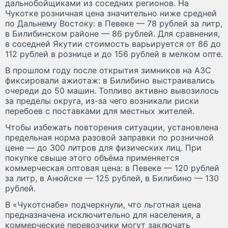
дальнобойщиками из соседних регионов. На
Чукотке розничная цена значительно ниже средней
по Дальнему Востоку: в Певеке — 78 рублей за литр,
в Билибинском районе — 86 рублей. Для сравнения,
в соседней Якутии стоимость варьируется от 86 до
112 рублей в рознице и до 156 рублей в мелком опте.
В прошлом году после открытия зимников на АЗС
фиксировали ажиотаж: в Билибино выстраивались
очереди до 50 машин. Топливо активно вывозилось
за пределы округа, из-за чего возникали риски
перебоев с поставками для местных жителей.
Чтобы избежать повторения ситуации, установлена
предельная норма разовой заправки по розничной
цене — до 300 литров для физических лиц. При
покупке свыше этого объёма применяется
коммерческая оптовая цена: в Певеке — 120 рублей
за литр, в Анюйске — 125 рублей, в Билибино — 130
рублей.
В «Чукотснабе» подчеркнули, что льготная цена
предназначена исключительно для населения, а
коммерческие перевозчики могут заключать