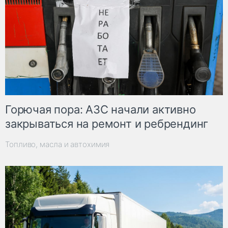
Горючая пора: АЗС начали активно
закрываться на ремонт и ребрендинг
Топливо, масла и автохимия