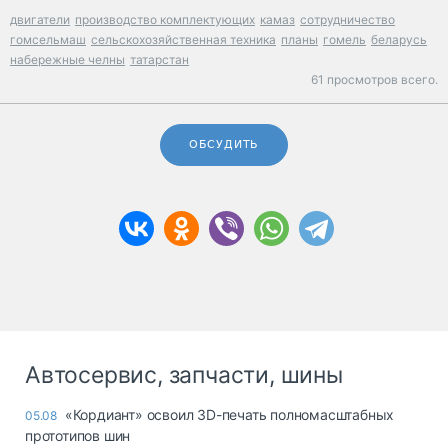
двигатели
производство комплектующих
камаз
сотрудничество
гомсельмаш
сельскохозяйственная техника
планы
гомель
беларусь
набережные челны
татарстан
61 просмотров всего.
ОБСУДИТЬ
Автосервис, запчасти, шины
«Кордиант» освоил 3D-печать полномасштабных
05.08
прототипов шин