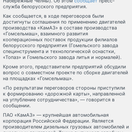
Набережные Челны). Об этом
сообщает
пресс-
служба белорусского предприятия.
Как сообщается, в ходе переговоров были
достигнуты соглашения по применению двигателей
производства «КамАЗ» в составе производства
«Гомсельмаш», взаимного развития
кооперационных поставок продукции филиалов
белорусского предприятия (Гомельского завода
специнструмента и технологической оснастки,
«Топаз» и Гомельского завода литья и нормалей).
Кроме этого, представители предприятий обсудили
вопрос о совместном проекте по сборке двигателей
на площадках «Гомсельмаш».
«По результатам переговоров стороны приступили
к формированию «дорожной карты», направленной
на углубление сотрудничества», — говорится в
сообщении.
ПАО «КамАЗ» — крупнейшая автомобильная
корпорация Российской Федерации. Является
производителем дизельных грузовых автомобилей и