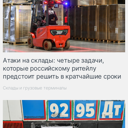
Атаки на склады: четыре задачи,
которые российскому ритейлу
предстоит решить в кратчайшие сроки
Склады и грузовые терминалы