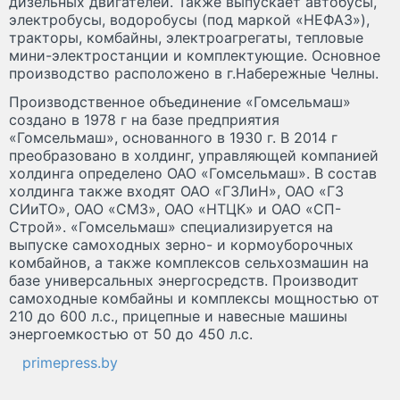
дизельных двигателей. Также выпускает автобусы,
электробусы, водоробусы (под маркой «НЕФАЗ»),
тракторы, комбайны, электроагрегаты, тепловые
мини-электростанции и комплектующие. Основное
производство расположено в г.Набережные Челны.
Производственное объединение «Гомсельмаш»
создано в 1978 г на базе предприятия
«Гомсельмаш», основанного в 1930 г. В 2014 г
преобразовано в холдинг, управляющей компанией
холдинга определено ОАО «Гомсельмаш». В состав
холдинга также входят ОАО «ГЗЛиН», ОАО «ГЗ
СИиТО», ОАО «СМЗ», ОАО «НТЦК» и ОАО «СП-
Строй». «Гомсельмаш» специализируется на
выпуске самоходных зерно- и кормоуборочных
комбайнов, а также комплексов сельхозмашин на
базе универсальных энергосредств. Производит
самоходные комбайны и комплексы мощностью от
210 до 600 л.с., прицепные и навесные машины
энергоемкостью от 50 до 450 л.с.
primepress.by