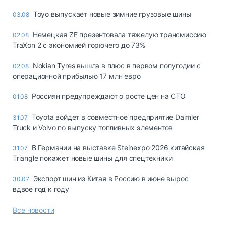
Toyo выпускает новые зимние грузовые шины
03.08
Немецкая ZF презентовала тяжелую трансмиссию
02.08
TraXon 2 с экономией горючего до 73%
Nokian Tyres вышла в плюс в первом полугодии с
02.08
операционной прибылью 17 млн евро
Россиян предупреждают о росте цен на СТО
01.08
Toyota войдет в совместное предприятие Daimler
31.07
Truck и Volvo по выпуску топливных элементов
В Германии на выставке Steinexpo 2026 китайская
31.07
Triangle покажет новые шины для спецтехники
Экспорт шин из Китая в Россию в июне вырос
30.07
вдвое год к году
Все новости