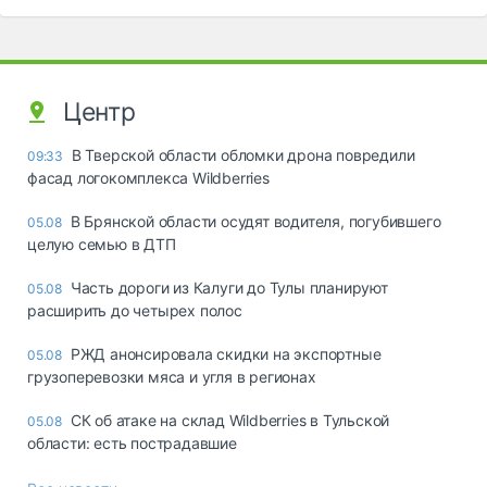
Центр
В Тверской области обломки дрона повредили
09:33
фасад логокомплекса Wildberries
В Брянской области осудят водителя, погубившего
05.08
целую семью в ДТП
Часть дороги из Калуги до Тулы планируют
05.08
расширить до четырех полос
РЖД анонсировала скидки на экспортные
05.08
грузоперевозки мяса и угля в регионах
СК об атаке на склад Wildberries в Тульской
05.08
области: есть пострадавшие