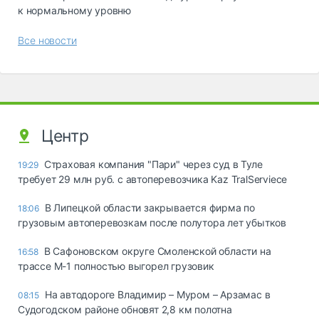
к нормальному уровню
Все новости
Центр
Страховая компания "Пари" через суд в Туле
19:29
требует 29 млн руб. с автоперевозчика Kaz TralServiece
В Липецкой области закрывается фирма по
18:06
грузовым автоперевозкам после полутора лет убытков
В Сафоновском округе Смоленской области на
16:58
трассе М-1 полностью выгорел грузовик
На автодороге Владимир – Муром – Арзамас в
08:15
Судогодском районе обновят 2,8 км полотна