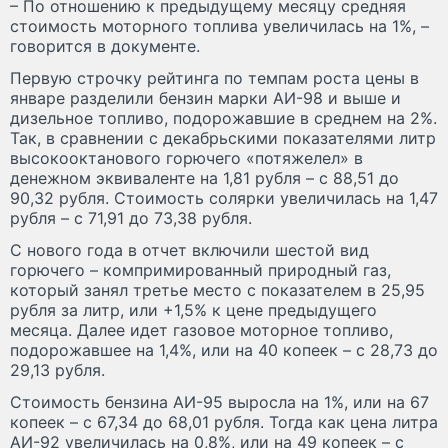
– По отношению к предыдущему месяцу средняя
стоимость моторного топлива увеличилась на 1%, –
говорится в документе.
Первую строчку рейтинга по темпам роста цены в
январе разделили бензин марки АИ-98 и выше и
дизельное топливо, подорожавшие в среднем на 2%.
Так, в сравнении с декабрьскими показателями литр
высокооктанового горючего «потяжелел» в
денежном эквиваленте на 1,81 рубля – с 88,51 до
90,32 рубля. Стоимость солярки увеличилась на 1,47
рубля – с 71,91 до 73,38 рубля.
С нового года в отчет включили шестой вид
горючего – компримированный природный газ,
который занял третье место с показателем в 25,95
рубля за литр, или +1,5% к цене предыдущего
месяца. Далее идет газовое моторное топливо,
подорожавшее на 1,4%, или на 40 копеек – с 28,73 до
29,13 рубля.
Стоимость бензина АИ-95 выросла на 1%, или на 67
копеек – с 67,34 до 68,01 рубля. Тогда как цена литра
АИ-92 увеличилась на 0,8%, или на 49 копеек – с