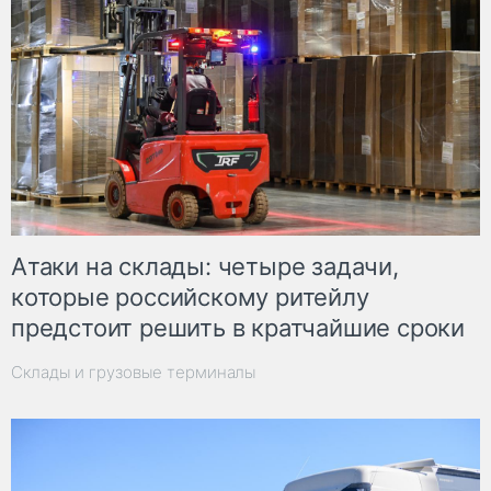
Атаки на склады: четыре задачи,
которые российскому ритейлу
предстоит решить в кратчайшие сроки
Склады и грузовые терминалы