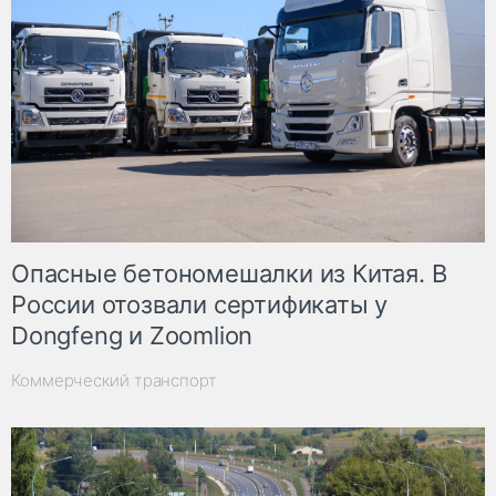
Опасные бетономешалки из Китая. В
России отозвали сертификаты у
Dongfeng и Zoomlion
Коммерческий транспорт