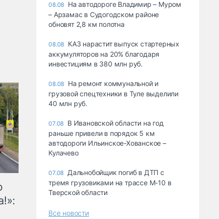
На автодороге Владимир – Муром
08.08
– Арзамас в Судогодском районе
обновят 2,8 км полотна
КАЗ нарастит выпуск стартерных
08.08
аккумуляторов на 20% благодаря
инвестициям в 380 млн руб.
На ремонт коммунальной и
08.08
грузовой спецтехники в Туле выделили
40 млн руб.
В Ивановской области на год
07.08
раньше привели в порядок 5 км
автодороги Ильинское-Хованское –
Кулачево
Дальнобойщик погиб в ДТП с
07.08
тремя грузовиками на трассе М-10 в
ю
Тверской области
!»:
Все новости