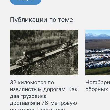
Публикации по теме
32 километра по
Негабари
извилистым дорогам. Как
сборных 
два грузовика
доставляли 76-метровую
пихту для флагштока