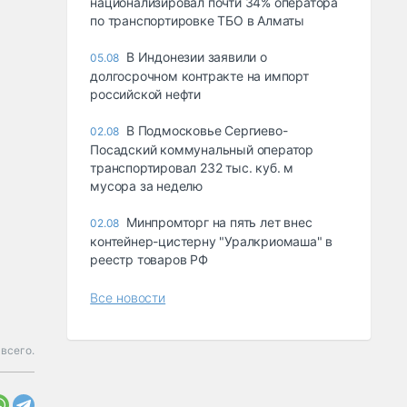
национализировал почти 34% оператора
по транспортировке ТБО в Алматы
В Индонезии заявили о
05.08
долгосрочном контракте на импорт
российской нефти
В Подмосковье Сергиево-
02.08
Посадский коммунальный оператор
транспортировал 232 тыс. куб. м
мусора за неделю
Минпромторг на пять лет внес
02.08
контейнер-цистерну "Уралкриомаша" в
реестр товаров РФ
Все новости
всего.