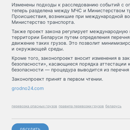
Изменены подходы к расследованию событий с о
теперь разделена между МЧС и Министерством т
Происшествия, возникшие при международной во
Министерство транспорта.
Также проект закона регулирует международную 
территории Беларуси путем определения перечня
движение таких грузов. Это позволит минимизир
и окружающей среды.
Кроме того, законопроект вносит изменения в за
безопасности», касающиеся порядка аттестации 
безопасности — процедура выводится из перечня
Законопроект принят в первом чтении.
grodno24.com
перевозка опасных грузов
правила перевозки грузов
беларусь
ОБСУДИТЬ