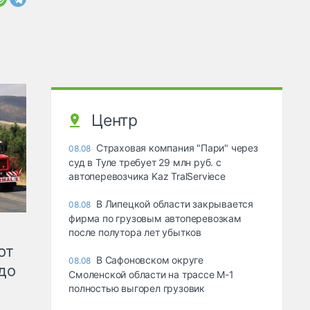
Центр
Страховая компания "Пари" через
08.08
суд в Туле требует 29 млн руб. с
автоперевозчика Kaz TralServiece
В Липецкой области закрывается
08.08
фирма по грузовым автоперевозкам
после полутора лет убытков
от
В Сафоновском округе
08.08
до
Смоленской области на трассе М-1
полностью выгорел грузовик