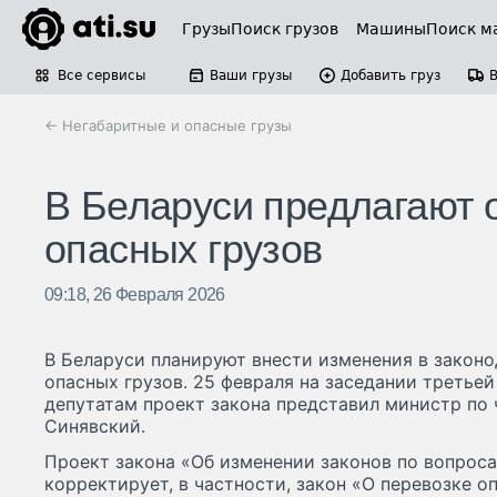
Грузы
Поиск грузов
Машины
Поиск м
Все сервисы
Ваши грузы
Добавить груз
← Негабаритные и опасные грузы
В Беларуси предлагают 
опасных грузов
09:18, 26 Февраля 2026
В Беларуси планируют внести изменения в законо
опасных грузов. 25 февраля на заседании третье
депутатам проект закона представил министр по
Синявский.
Проект закона «Об изменении законов по вопроса
корректирует, в частности, закон «О перевозке о