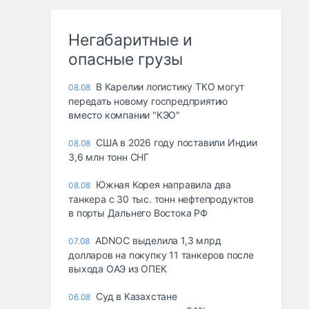
Негабаритные и
опасные грузы
В Карелии логистику ТКО могут
08.08
передать новому госпредприятию
вместо компании "КЭО"
США в 2026 году поставили Индии
08.08
3,6 млн тонн СНГ
Южная Корея направила два
08.08
танкера с 30 тыс. тонн нефтепродуктов
в порты Дальнего Востока РФ
ADNOC выделила 1,3 млрд
07.08
долларов на покупку 11 танкеров после
выхода ОАЭ из ОПЕК
Суд в Казахстане
06.08