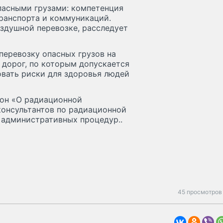
пасными грузами: компетенция
ранспорта и коммуникаций.
здушной перевозке, расследует
перевозку опасных грузов на
 дорог, по которым допускается
овать риски для здоровья людей
кон «О радиационной
консультантов по радиационной
 административных процедур..
45 просмотров 