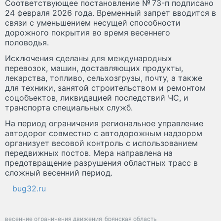
Соответствующее постановление № 73-п подписано
24 февраля 2026 года. Временный запрет вводится в
связи с уменьшением несущей способности
дорожного покрытия во время весеннего
половодья.
Исключения сделаны для международных
перевозок, машин, доставляющих продукты,
лекарства, топливо, сельхозгрузы, почту, а также
для техники, занятой строительством и ремонтом
соцобъектов, ликвидацией последствий ЧС, и
транспорта специальных служб.
На период ограничения региональное управление
автодорог совместно с автодорожным надзором
организует весовой контроль с использованием
передвижных постов. Мера направлена на
предотвращение разрушения областных трасс в
сложный весенний период.
bug32.ru
весенние ограничения движения
брянская область