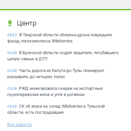
Центр
В Тверской области обломки дрона повредили
09:33
фасад логокомплекса Wildberries
В Брянской области осудят водителя, погубившего
05.08
целую семью в ДТП
Часть дороги из Калуги до Тулы планируют
05.08
расширить до четырех полос
РЖД анонсировала скидки на экспортные
05.08
грузоперевозки мяса и угля в регионах
СК об атаке на склад Wildberries в Тульской
05.08
области: есть пострадавшие
Все новости