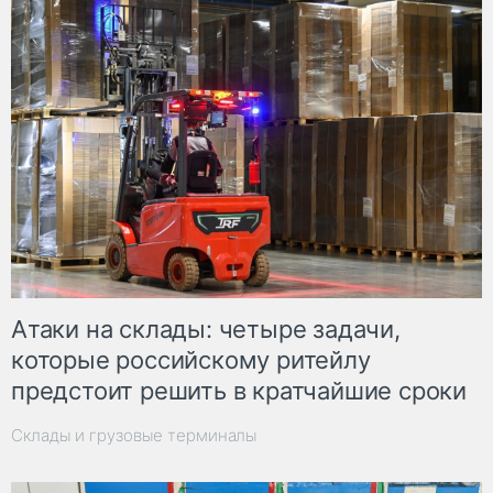
Атаки на склады: четыре задачи,
которые российскому ритейлу
предстоит решить в кратчайшие сроки
Склады и грузовые терминалы