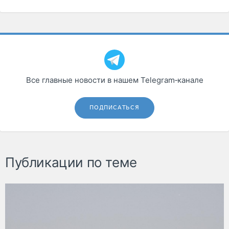
Все главные новости в нашем Telegram‑канале
ПОДПИСАТЬСЯ
Публикации по теме