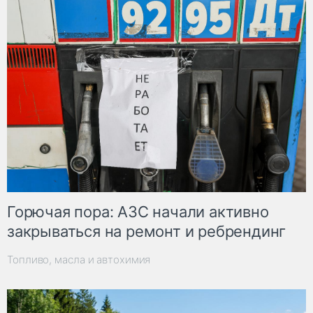
Горючая пора: АЗС начали активно
закрываться на ремонт и ребрендинг
Топливо, масла и автохимия