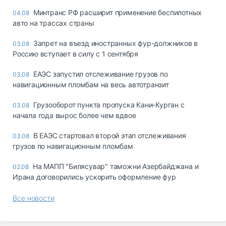
Минтранс РФ расширит применение беспилотных
04.08
авто на трассах страны
Запрет на въезд иностранных фур-должников в
03.08
Россию вступает в силу с 1 сентября
ЕАЭС запустил отслеживание грузов по
03.08
навигационным пломбам на весь автотранзит
Грузооборот пункта пропуска Кани-Курган с
03.08
начала года вырос более чем вдвое
В ЕАЭС стартовал второй этап отслеживания
03.08
грузов по навигационным пломбам
На МАПП "Билясувар" таможни Азербайджана и
02.08
Ирана договорились ускорить оформление фур
Все новости