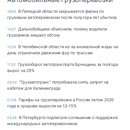
В Липецкой области закрывается фирма по
18:06
грузовым автоперевозкам после полутора лет убытков
Дальнобойщики объяснили, почему водители
14:57
грузовиков мешают обгону
В Челябинской области из-за аномальной жары на
12:36
день ограничили движение фур по трассам
Грузооборот автотранспорта Брянщины за полгода
11:53
вырос на 29%
"Грузавтотранс" потребовала снять запрет на
09:34
каботаж для Калининграда
Тарифы на грузоперевозки в России летом 2026
07.08
года в среднем выросли на 12–15%
В Петербурге подписали соглашение о поддержке
05.08
международных автоперевозчиков