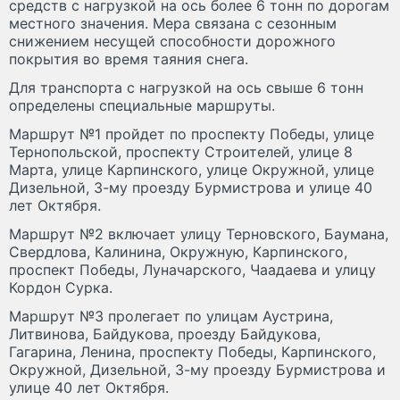
средств с нагрузкой на ось более 6 тонн по дорогам
местного значения. Мера связана с сезонным
снижением несущей способности дорожного
покрытия во время таяния снега.
Для транспорта с нагрузкой на ось свыше 6 тонн
определены специальные маршруты.
Маршрут №1 пройдет по проспекту Победы, улице
Тернопольской, проспекту Строителей, улице 8
Марта, улице Карпинского, улице Окружной, улице
Дизельной, 3-му проезду Бурмистрова и улице 40
лет Октября.
Маршрут №2 включает улицу Терновского, Баумана,
Свердлова, Калинина, Окружную, Карпинского,
проспект Победы, Луначарского, Чаадаева и улицу
Кордон Сурка.
Маршрут №3 пролегает по улицам Аустрина,
Литвинова, Байдукова, проезду Байдукова,
Гагарина, Ленина, проспекту Победы, Карпинского,
Окружной, Дизельной, 3-му проезду Бурмистрова и
улице 40 лет Октября.