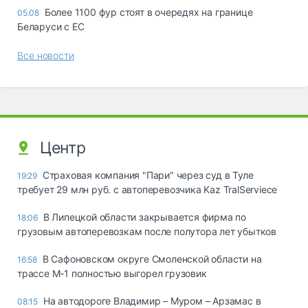
Более 1100 фур стоят в очередях на границе
05.08
Беларуси с ЕС
Все новости
Центр
Страховая компания "Пари" через суд в Туле
19:29
требует 29 млн руб. с автоперевозчика Kaz TralServiece
В Липецкой области закрывается фирма по
18:06
грузовым автоперевозкам после полутора лет убытков
В Сафоновском округе Смоленской области на
16:58
трассе М-1 полностью выгорел грузовик
На автодороге Владимир – Муром – Арзамас в
08:15