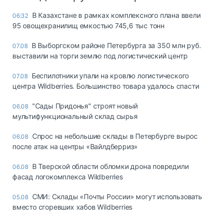
В Казахстане в рамках комплексного плана ввели
06:32
95 овощехранилищ емкостью 745,6 тыс тонн
В Выборгском районе Петербурга за 350 млн руб.
07.08
выставили на торги землю под логистический центр
Беспилотники упали на кровлю логистического
07.08
центра Wildberries. Большинство товара удалось спасти
"Сады Придонья" строят новый
06.08
мультифункциональный склад сырья
Спрос на небольшие склады в Петербурге вырос
06.08
после атак на центры «Вайлдберриз»
В Тверской области обломки дрона повредили
06.08
фасад логокомплекса Wildberries
СМИ: Склады «Почты России» могут использовать
05.08
вместо сгоревших хабов Wildberries