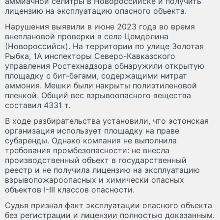
аммиачной селитры в Новороссийске и получить
лицензию на эксплуатацию опасного объекта.
Нарушения выявили в июне 2023 года во время
внеплановой проверки в селе Цемдолина
(Новороссийск). На территории по улице Золотая
Рыбка, 1А инспекторы Северо-Кавказского
управления Ростехнадзора обнаружили открытую
площадку с биг-бэгами, содержащими нитрат
аммония. Мешки были накрыты полиэтиленовой
пленкой. Общий вес взрывоопасного вещества
составил 4331 т.
В ходе разбирательства установили, что эстонская
организация использует площадку на праве
субаренды. Однако компания не выполнила
требования промбезопасности: не внесла
производственный объект в государственный
реестр и не получила лицензию на эксплуатацию
взрывопожароопасных и химически опасных
объектов I-III классов опасности.
Судья признал факт эксплуатации опасного объекта
без регистрации и лицензии полностью доказанным.