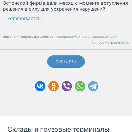
Эстонской фирме дали месяц с момента вступления
решения в силу для устранения нарушений.
kommersant.ru
лицензии
перевозка селитры
новороссийск
краснодарский край
75 просмотров всего.
ОБСУДИТЬ
Склады и грузовые терминалы