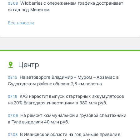
Wildberries с опережением графика достраивает
05.08
склад под Минском
Все новости
Центр
На автодороге Владимир – Муром – Арзамас в
08:15
Судогодском районе обновят 2,8 км полотна
КАЗ нарастит выпуск стартерных аккумуляторов
07:19
на 20% благодаря инвестициям в 380 млн руб.
На ремонт коммунальной и грузовой спецтехники
07:06
в Туле выделили 40 млн руб.
В Ивановской области на год раньше привели в
07.08