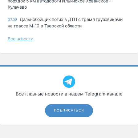
порядок 5 км автодороги Ильинское-Хованское –
Кулачево
Дальнобойщик погиб в ДТП с тремя грузовиками
07.08
на трассе М-10 в Тверской области
Все новости
Все главные новости в нашем Telegram‑канале
ПОДПИСАТЬСЯ