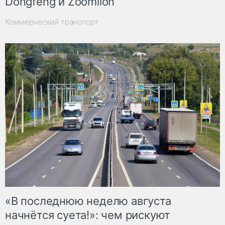
Dongfeng и Zoomlion
Коммерческий транспорт
«В последнюю неделю августа
начнётся суета!»: чем рискуют