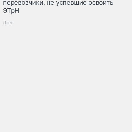
перевозчики, не успевшие освоить
ЭТрН
Дзен