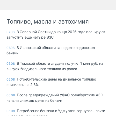
Топливо, масла и автохимия
В Северной Осетии до конца 2026 года планируют
07.08
запустить еще четыре ЭЗС
В Ивановской области за неделю подешевел
07.08
бензин
В Томской области студент получил 1 млн руб. на
06.08
выпуск биодизельного топлива из рапса
Потребительские цены на дизельное топливо
06.08
снизились на 2,3%
После предупреждений УФАС оренбургские АЗС
06.08
начали снижать цены на бензин
Потребление бензина в Удмуртии вернулось почти
06.08