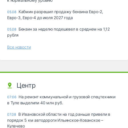
к нормальному уровню
Кабмин разрешил продажу бензина Евро-2,
05.08
Евро-3, Евро-4 до июля 2027 года
Бензин за неделю подешевел в среднем на 1,12
05.08
рубля
Все новости
Центр
На ремонт коммунальной и грузовой спецтехники
07:06
в Туле выделили 40 млн руб.
В Ивановской области на год раньше привели в
07.08
порядок 5 км автодороги Ильинское-Хованское –
Кулачево