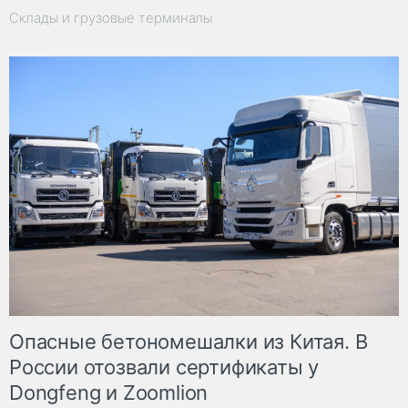
Склады и грузовые терминалы
Опасные бетономешалки из Китая. В
России отозвали сертификаты у
Dongfeng и Zoomlion