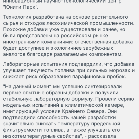
инновационный научно-технологический центр
"Юнити Парк".
Технология разработана на основе растительного
сырья и отходов лесохимической промышленности.
Похожие добавки уже существовали и ранее, но
были представлены на российском рынке
иностранными компаниями: отечественная добавка
будет доступнее и экологичнее зарубежных
аналогов благодаря разлагаемым компонентам.
Лабораторные испытания подтвердили, что добавка
улучшает текучесть топлива при сильных морозах и
снижает риск образования парафиновых пробок.
"На данный момент мы успешно синтезировали
первые опытные образцы добавки и получили
стабильную лабораторную формулу. Провели серию
модельных испытаний в климатической камере,
имитирующей условия Крайнего Севера. Они
подтвердили способность нашей разработки
значительно снижать температуру предельной
фильтруемости топлива, а также улучшать его
низкотемпературные свойства", - рассказала