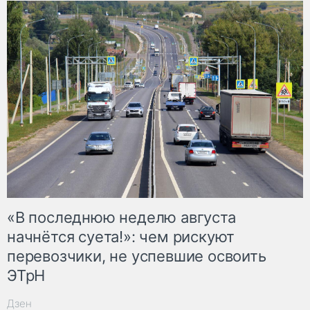
«В последнюю неделю августа
начнётся суета!»: чем рискуют
перевозчики, не успевшие освоить
ЭТрН
Дзен