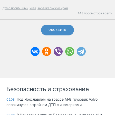
дтп с погибшими
чита
забайкальский край
148 просмотров всего.
ОБСУДИТЬ
Безопасность и страхование
Под Ярославлем на трассе М-8 грузовик Volvo
09.08
опрокинулся в тройном ДТП с иномарками
В Чеховском округе Подмосковья на трассе М-2