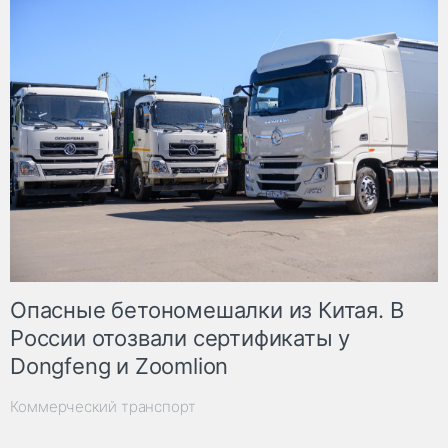
Опасные бетономешалки из Китая. В
России отозвали сертификаты у
Dongfeng и Zoomlion
Коммерческий транспорт