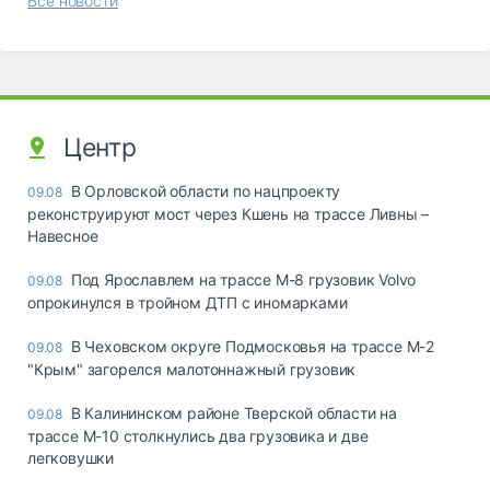
Все новости
Центр
В Орловской области по нацпроекту
09.08
реконструируют мост через Кшень на трассе Ливны –
Навесное
Под Ярославлем на трассе М-8 грузовик Volvo
09.08
опрокинулся в тройном ДТП с иномарками
В Чеховском округе Подмосковья на трассе М-2
09.08
"Крым" загорелся малотоннажный грузовик
В Калининском районе Тверской области на
09.08
трассе М-10 столкнулись два грузовика и две
легковушки