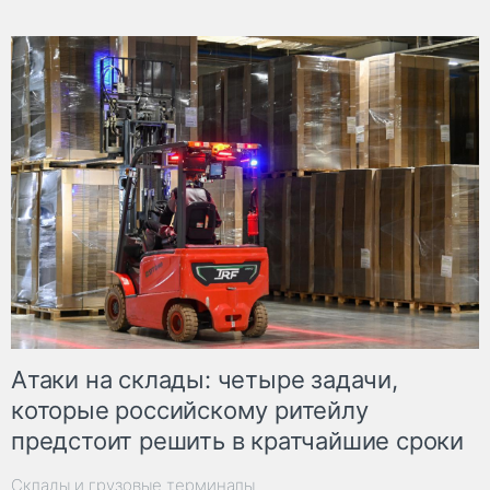
Атаки на склады: четыре задачи,
которые российскому ритейлу
предстоит решить в кратчайшие сроки
Склады и грузовые терминалы