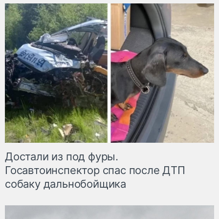
Достали из под фуры.
Госавтоинспектор спас после ДТП
собаку дальнобойщика