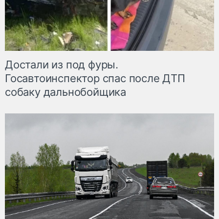
Достали из под фуры.
Госавтоинспектор спас после ДТП
собаку дальнобойщика