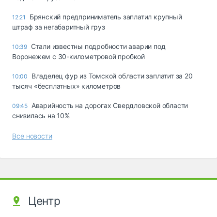
Брянский предприниматель заплатил крупный
12:21
штраф за негабаритный груз
Стали известны подробности аварии под
10:39
Воронежем с 30-километровой пробкой
Владелец фур из Томской области заплатит за 20
10:00
тысяч «бесплатных» километров
Аварийность на дорогах Свердловской области
09:45
снизилась на 10%
Все новости
Центр