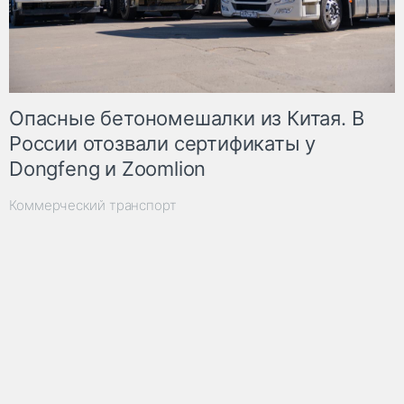
Опасные бетономешалки из Китая. В
России отозвали сертификаты у
Dongfeng и Zoomlion
Коммерческий транспорт