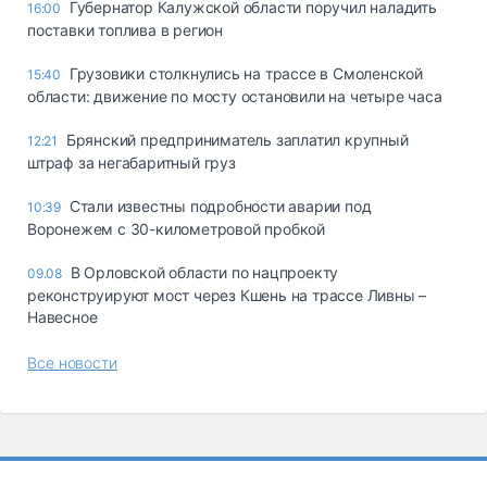
Губернатор Калужской области поручил наладить
16:00
поставки топлива в регион
Грузовики столкнулись на трассе в Смоленской
15:40
области: движение по мосту остановили на четыре часа
Брянский предприниматель заплатил крупный
12:21
штраф за негабаритный груз
Стали известны подробности аварии под
10:39
Воронежем с 30-километровой пробкой
В Орловской области по нацпроекту
09.08
реконструируют мост через Кшень на трассе Ливны –
Навесное
Все новости