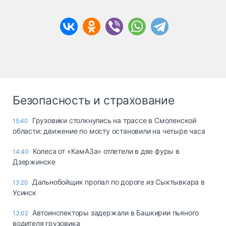
Безопасность и страхование
Грузовики столкнулись на трассе в Смоленской
15:40
области: движение по мосту остановили на четыре часа
Колеса от «КамАЗа» отлетели в две фуры в
14:40
Дзержинске
Дальнобойщик пропал по дороге из Сыктывкара в
13:20
Усинск
Автоинспекторы задержали в Башкирии пьяного
13:02
водителя грузовика