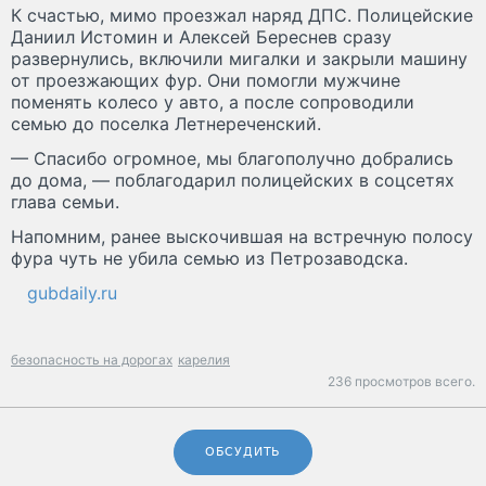
К счастью, мимо проезжал наряд ДПС. Полицейские
Даниил Истомин и Алексей Береснев сразу
развернулись, включили мигалки и закрыли машину
от проезжающих фур. Они помогли мужчине
поменять колесо у авто, а после сопроводили
семью до поселка Летнереченский.
— Спасибо огромное, мы благополучно добрались
до дома, — поблагодарил полицейских в соцсетях
глава семьи.
Напомним, ранее выскочившая на встречную полосу
фура чуть не убила семью из Петрозаводска.
gubdaily.ru
безопасность на дорогах
карелия
236 просмотров всего.
ОБСУДИТЬ