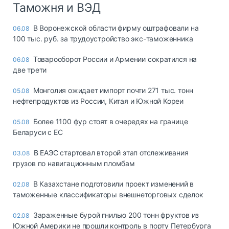
Таможня и ВЭД
В Воронежской области фирму оштрафовали на
06.08
100 тыс. руб. за трудоустройство экс-таможенника
Товарооборот России и Армении сократился на
06.08
две трети
Монголия ожидает импорт почти 271 тыс. тонн
05.08
нефтепродуктов из России, Китая и Южной Кореи
Более 1100 фур стоят в очередях на границе
05.08
Беларуси с ЕС
В ЕАЭС стартовал второй этап отслеживания
03.08
грузов по навигационным пломбам
В Казахстане подготовили проект изменений в
02.08
таможенные классификаторы внешнеторговых сделок
Зараженные бурой гнилью 200 тонн фруктов из
02.08
Южной Америки не прошли контроль в порту Петербурга