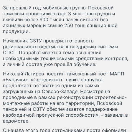
За прошлый год мобильные группы Псковской
таможни проверили около 3 млн тонн грузов и
выявили более 600 тысяч пачек сигарет без
акцизных марок и свыше 250 тонн санкционной
продукции.
Начальник СЗТУ проверил готовность
регионального ведомства к внедрению системы
СПОТ. Прорабатывается тема оснащения
необходимыми техническими средствами контроля,
а личный состав уже прошёл обучение.
Николай Лагирев посетил таможенный пост МАПП
«Бурачки». «Сегодня этот пункт пропуска
продолжает оставаться одним из самых
загруженных на Северо-Западе. Несмотря на
проводимые в рамках реконструкции строительно-
монтажные работы на его территории, Псковской
таможней и СЗТУ обеспечивается поддержание
необходимой пропускной способности», – заявили в
ведомстве.
С начала этого года сотрудниками поста оформили