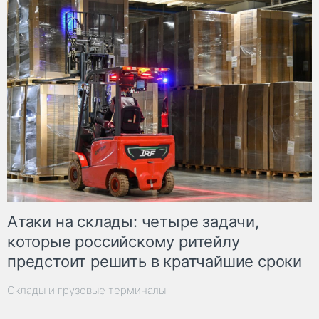
Атаки на склады: четыре задачи,
которые российскому ритейлу
предстоит решить в кратчайшие сроки
Склады и грузовые терминалы