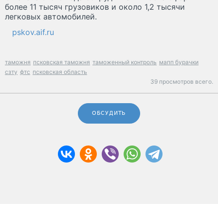
более 11 тысяч грузовиков и около 1,2 тысячи
легковых автомобилей.
pskov.aif.ru
таможня
псковская таможня
таможенный контроль
мапп бурачки
сзту
фтс
псковская область
39 просмотров всего.
ОБСУДИТЬ