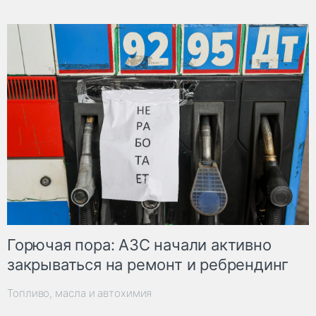
Горючая пора: АЗС начали активно
закрываться на ремонт и ребрендинг
Топливо, масла и автохимия