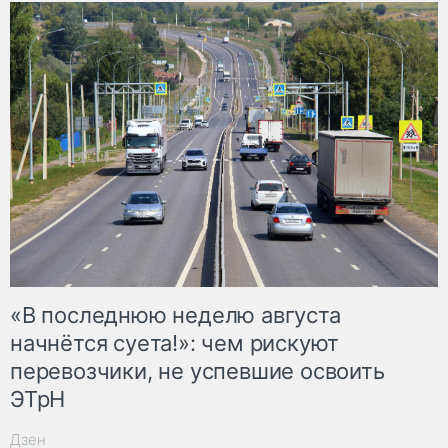
«В последнюю неделю августа
начнётся суета!»: чем рискуют
перевозчики, не успевшие освоить
ЭТрН
Дзен