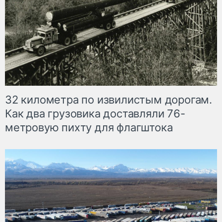
32 километра по извилистым дорогам.
Как два грузовика доставляли 76-
метровую пихту для флагштока