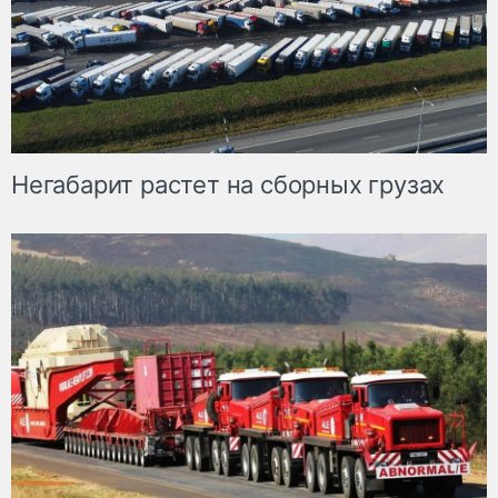
Негабарит растет на сборных грузах