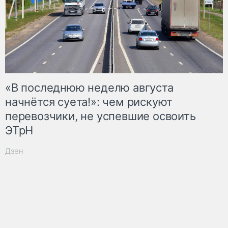
«В последнюю неделю августа
начнётся суета!»: чем рискуют
перевозчики, не успевшие освоить
ЭТрН
Дзен