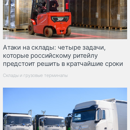
Атаки на склады: четыре задачи,
которые российскому ритейлу
предстоит решить в кратчайшие сроки
Склады и грузовые терминалы