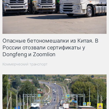
Опасные бетономешалки из Китая. В
России отозвали сертификаты у
Dongfeng и Zoomlion
Коммерческий транспорт