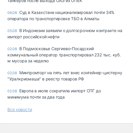
танкеров после выхода ОАЭ из ОПЕК
Суд в Казахстане национализировал почти 34%
06.08
оператора по транспортировке ТБО в Алматы
В Индонезии заявили о долгосрочном контракте на
05.08
импорт российской нефти
В Подмосковье Сергиево-Посадский
02.08
коммунальный оператор транспортировал 232 тыс. куб.
м мусора за неделю
Минпромторг на пять лет внес контейнер-цистерну
02.08
"Уралкриомаша" в реестр товаров РФ
Европа в июле сократила импорт СПГ до
02.08
минимума почти за два года
Все новости