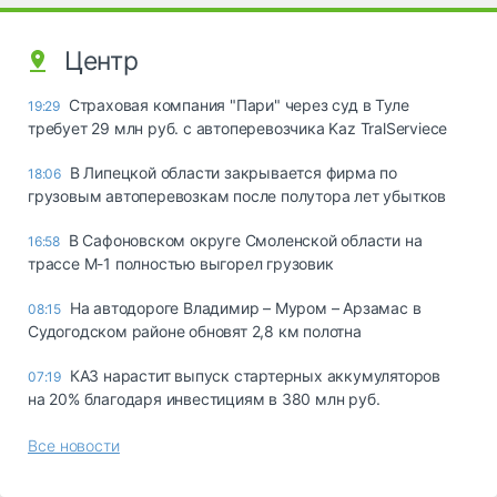
Центр
Страховая компания "Пари" через суд в Туле
19:29
требует 29 млн руб. с автоперевозчика Kaz TralServiece
В Липецкой области закрывается фирма по
18:06
грузовым автоперевозкам после полутора лет убытков
В Сафоновском округе Смоленской области на
16:58
трассе М-1 полностью выгорел грузовик
На автодороге Владимир – Муром – Арзамас в
08:15
Судогодском районе обновят 2,8 км полотна
КАЗ нарастит выпуск стартерных аккумуляторов
07:19
на 20% благодаря инвестициям в 380 млн руб.
Все новости