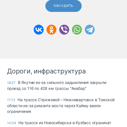
ОБСУДИТЬ
Дороги, инфраструктура
В Якутии из-за сильного задымления закрыли
18:37
проезд со 116 по 428 км трассы "Анабар"
На трассе Стрежевой – Нижневартовск в Томской
17:13
области из-за ремонта моста через Кайму ввели
ограничения
На трассе из Новосибирска в Кузбасс ограничат
14:34