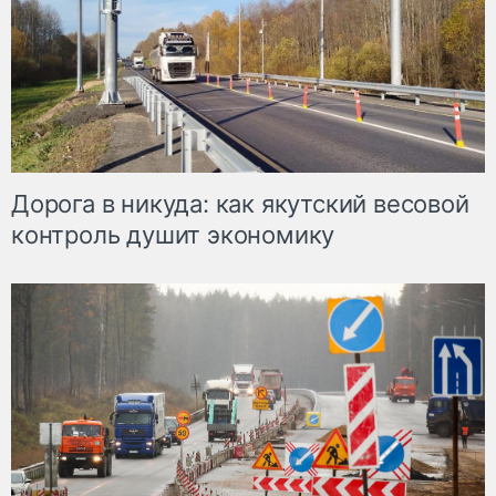
Дорога в никуда: как якутский весовой
контроль душит экономику