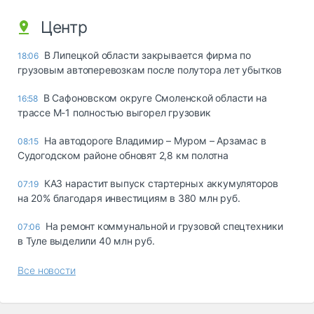
Центр
В Липецкой области закрывается фирма по
18:06
грузовым автоперевозкам после полутора лет убытков
В Сафоновском округе Смоленской области на
16:58
трассе М-1 полностью выгорел грузовик
На автодороге Владимир – Муром – Арзамас в
08:15
Судогодском районе обновят 2,8 км полотна
КАЗ нарастит выпуск стартерных аккумуляторов
07:19
на 20% благодаря инвестициям в 380 млн руб.
На ремонт коммунальной и грузовой спецтехники
07:06
в Туле выделили 40 млн руб.
Все новости