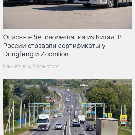
Опасные бетономешалки из Китая. В
России отозвали сертификаты у
Dongfeng и Zoomlion
Коммерческий транспорт