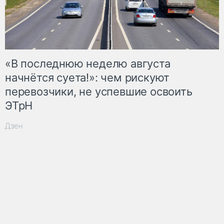
«В последнюю неделю августа
начнётся суета!»: чем рискуют
перевозчики, не успевшие освоить
ЭТрН
Дзен