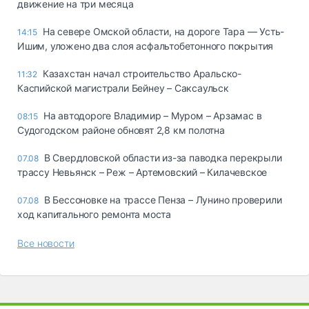
движение на три месяца
На севере Омской области, на дороге Тара — Усть-
14:15
Ишим, уложено два слоя асфальтобетонного покрытия
Казахстан начал строительство Аральско-
11:32
Каспийской магистрали Бейнеу – Саксаульск
На автодороге Владимир – Муром – Арзамас в
08:15
Судогодском районе обновят 2,8 км полотна
В Свердловской области из-за паводка перекрыли
07.08
трассу Невьянск – Реж – Артемовский – Килачевское
В Бессоновке на трассе Пенза – Лунино проверили
07.08
ход капитального ремонта моста
Все новости