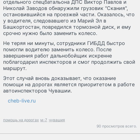
отдельного спецбатальона ДПС Виктор Павлов и
Николай Заводов обнаружили грузовик "Скания",
остановившийся на проезжей части. Оказалось, что
у водителя, следовавшего из Марий Эл в
Башкортостан, повредился тормозной диск, и ему
срочно нужно было заменить колесо.
Не теряя ни минуты, сотрудники ГИБДД быстро
помогли водителю заменить колесо. После
завершения работ дальнобойщик искренне
поблагодарил инспекторов и смог продолжить свой
маршрут.
Этот случай вновь доказывает, что оказание
помощи на дорогах является приоритетом в работе
автоинспекторов Чувашии.
cheb-live.ru
помощь на дорогах
м-7
чувашия
90 просмотров всего.