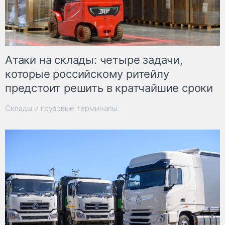
Атаки на склады: четыре задачи,
которые российскому ритейлу
предстоит решить в кратчайшие сроки
Склады и грузовые терминалы