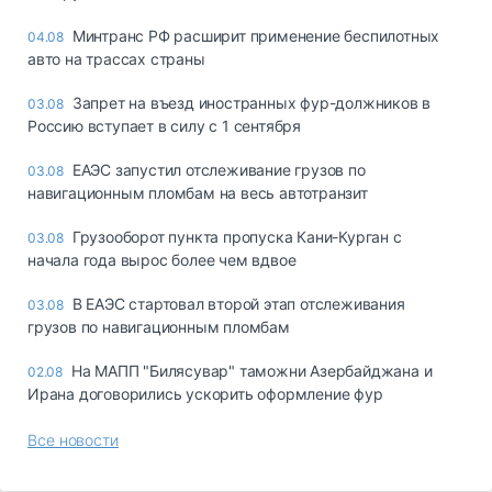
Минтранс РФ расширит применение беспилотных
04.08
авто на трассах страны
Запрет на въезд иностранных фур-должников в
03.08
Россию вступает в силу с 1 сентября
ЕАЭС запустил отслеживание грузов по
03.08
навигационным пломбам на весь автотранзит
Грузооборот пункта пропуска Кани-Курган с
03.08
начала года вырос более чем вдвое
В ЕАЭС стартовал второй этап отслеживания
03.08
грузов по навигационным пломбам
На МАПП "Билясувар" таможни Азербайджана и
02.08
Ирана договорились ускорить оформление фур
Все новости