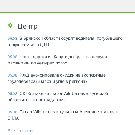
Центр
В Брянской области осудят водителя, погубившего
05.08
целую семью в ДТП
Часть дороги из Калуги до Тулы планируют
05.08
расширить до четырех полос
РЖД анонсировала скидки на экспортные
05.08
грузоперевозки мяса и угля в регионах
СК об атаке на склад Wildberries в Тульской
05.08
области: есть пострадавшие
Склад Wildberries в тульском Алексине атакован
05.08
БПЛА
Все новости