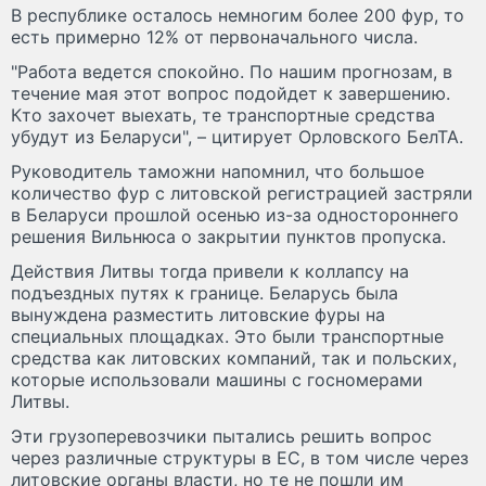
В республике осталось немногим более 200 фур, то
есть примерно 12% от первоначального числа.
"Работа ведется спокойно. По нашим прогнозам, в
течение мая этот вопрос подойдет к завершению.
Кто захочет выехать, те транспортные средства
убудут из Беларуси", – цитирует Орловского БелТА.
Руководитель таможни напомнил, что большое
количество фур с литовской регистрацией застряли
в Беларуси прошлой осенью из-за одностороннего
решения Вильнюса о закрытии пунктов пропуска.
Действия Литвы тогда привели к коллапсу на
подъездных путях к границе. Беларусь была
вынуждена разместить литовские фуры на
специальных площадках. Это были транспортные
средства как литовских компаний, так и польских,
которые использовали машины с госномерами
Литвы.
Эти грузоперевозчики пытались решить вопрос
через различные структуры в ЕС, в том числе через
литовские органы власти, но те не пошли им