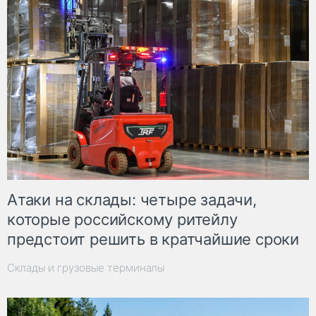
Атаки на склады: четыре задачи,
которые российскому ритейлу
предстоит решить в кратчайшие сроки
Склады и грузовые терминалы