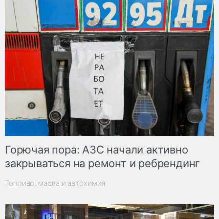
Горючая пора: АЗС начали активно
закрываться на ремонт и ребрендинг
Топливо, масла и автохимия