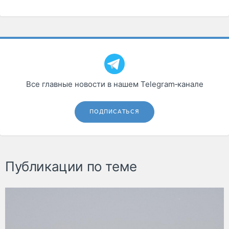
Все главные новости в нашем Telegram‑канале
ПОДПИСАТЬСЯ
Публикации по теме