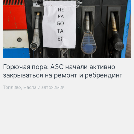
Горючая пора: АЗС начали активно
закрываться на ремонт и ребрендинг
Топливо, масла и автохимия