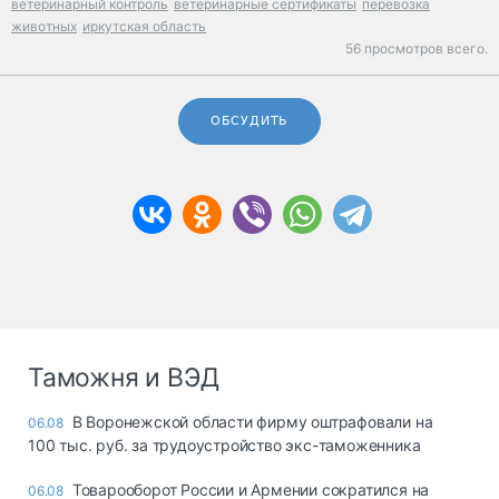
ветеринарный контроль
ветеринарные сертификаты
перевозка
животных
иркутская область
56 просмотров всего.
ОБСУДИТЬ
Таможня и ВЭД
В Воронежской области фирму оштрафовали на
06.08
100 тыс. руб. за трудоустройство экс-таможенника
Товарооборот России и Армении сократился на
06.08