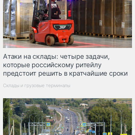
Атаки на склады: четыре задачи,
которые российскому ритейлу
предстоит решить в кратчайшие сроки
Склады и грузовые терминалы