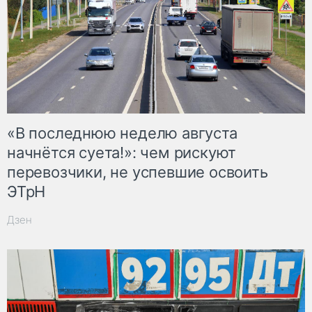
«В последнюю неделю августа
начнётся суета!»: чем рискуют
перевозчики, не успевшие освоить
ЭТрН
Дзен