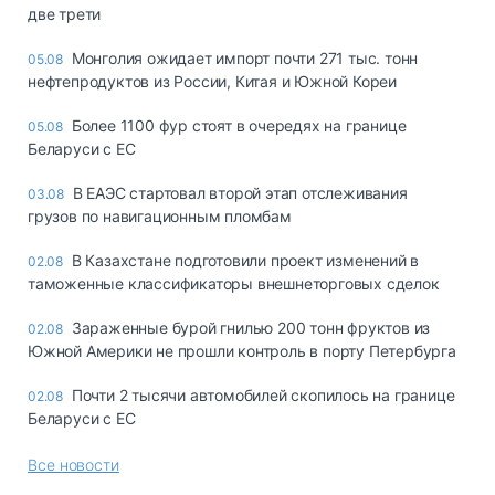
две трети
Монголия ожидает импорт почти 271 тыс. тонн
05.08
нефтепродуктов из России, Китая и Южной Кореи
Более 1100 фур стоят в очередях на границе
05.08
Беларуси с ЕС
В ЕАЭС стартовал второй этап отслеживания
03.08
грузов по навигационным пломбам
В Казахстане подготовили проект изменений в
02.08
таможенные классификаторы внешнеторговых сделок
Зараженные бурой гнилью 200 тонн фруктов из
02.08
Южной Америки не прошли контроль в порту Петербурга
Почти 2 тысячи автомобилей скопилось на границе
02.08
Беларуси с ЕС
Все новости