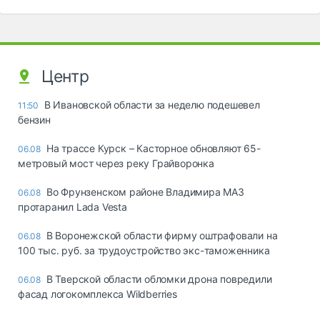
Центр
В Ивановской области за неделю подешевел
11:50
бензин
На трассе Курск – Касторное обновляют 65-
06.08
метровый мост через реку Грайворонка
Во Фрунзенском районе Владимира МАЗ
06.08
протаранил Lada Vesta
В Воронежской области фирму оштрафовали на
06.08
100 тыс. руб. за трудоустройство экс-таможенника
В Тверской области обломки дрона повредили
06.08
фасад логокомплекса Wildberries