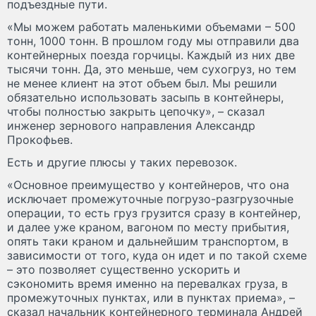
подъездные пути.
«Мы можем работать маленькими объемами – 500
тонн, 1000 тонн. В прошлом году мы отправили два
контейнерных поезда горчицы. Каждый из них две
тысячи тонн. Да, это меньше, чем сухогруз, но тем
не менее клиент на этот объем был. Мы решили
обязательно использовать засыпь в контейнеры,
чтобы полностью закрыть цепочку», – сказал
инженер зернового направления Александр
Прокофьев.
Есть и другие плюсы у таких перевозок.
«Основное преимущество у контейнеров, что она
исключает промежуточные погрузо-разгрузочные
операции, то есть груз грузится сразу в контейнер,
и далее уже краном, вагоном по месту прибытия,
опять таки краном и дальнейшим транспортом, в
зависимости от того, куда он идет и по такой схеме
– это позволяет существенно ускорить и
сэкономить время именно на перевалках груза, в
промежуточных пунктах, или в пунктах приема», –
сказал начальник контейнерного терминала Андрей