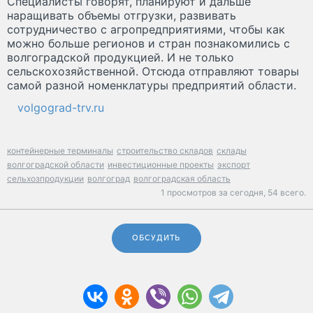
Специалисты говорят, планируют и дальше
наращивать объемы отгрузки, развивать
сотрудничество с агропредприятиями, чтобы как
можно больше регионов и стран познакомились с
волгоградской продукцией. И не только
сельскохозяйственной. Отсюда отправляют товары
самой разной номенклатуры предприятий области.
volgograd-trv.ru
контейнерные терминалы
строительство складов
склады
волгоградской области
инвестиционные проекты
экспорт
сельхозпродукции
волгоград
волгоградская область
1 просмотров за сегодня,
54 всего.
ОБСУДИТЬ