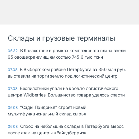
Склады и грузовые терминалы
В Казахстане в рамках комплексного плана ввели
06:32
95 овощехранилищ емкостью 745,6 тыс тонн
В Выборгском районе Петербурга за 350 млн руб.
07.08
выставили на торги землю под логистический центр
Беспилотники упали на кровлю логистического
07.08
центра Wildberries. Большинство товара удалось спасти
"Сады Придонья" строят новый
06.08
мультифункциональный склад сырья
Спрос на небольшие склады в Петербурге вырос
06.08
после атак на центры «Вайлдберриз»