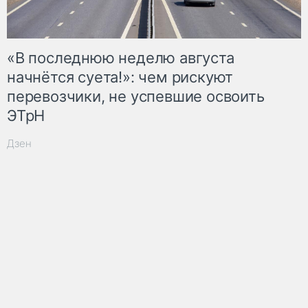
«В последнюю неделю августа
начнётся суета!»: чем рискуют
перевозчики, не успевшие освоить
ЭТрН
Дзен