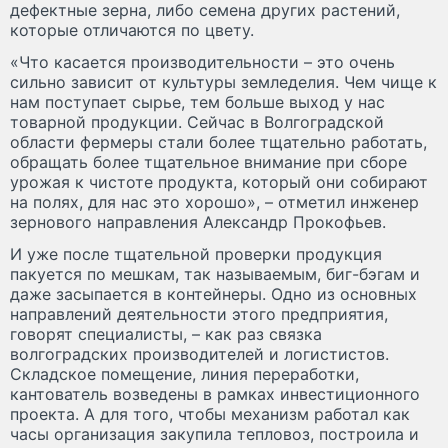
дефектные зерна, либо семена других растений,
которые отличаются по цвету.
«Что касается производительности – это очень
сильно зависит от культуры земледелия. Чем чище к
нам поступает сырье, тем больше выход у нас
товарной продукции. Сейчас в Волгоградской
области фермеры стали более тщательно работать,
обращать более тщательное внимание при сборе
урожая к чистоте продукта, который они собирают
на полях, для нас это хорошо», – отметил инженер
зернового направления Александр Прокофьев.
И уже после тщательной проверки продукция
пакуется по мешкам, так называемым, биг-бэгам и
даже засыпается в контейнеры. Одно из основных
направлений деятельности этого предприятия,
говорят специалисты, – как раз связка
волгоградских производителей и логистистов.
Складское помещение, линия переработки,
кантователь возведены в рамках инвестиционного
проекта. А для того, чтобы механизм работал как
часы организация закупила тепловоз, построила и