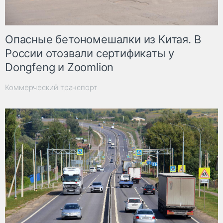
Опасные бетономешалки из Китая. В
России отозвали сертификаты у
Dongfeng и Zoomlion
Коммерческий транспорт