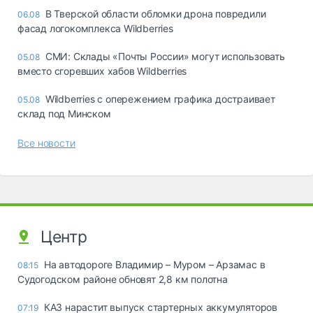
В Тверской области обломки дрона повредили
06.08
фасад логокомплекса Wildberries
СМИ: Склады «Почты России» могут использовать
05.08
вместо сгоревших хабов Wildberries
Wildberries с опережением графика достраивает
05.08
склад под Минском
Все новости
Центр
На автодороге Владимир – Муром – Арзамас в
08:15
Судогодском районе обновят 2,8 км полотна
КАЗ нарастит выпуск стартерных аккумуляторов
07:19