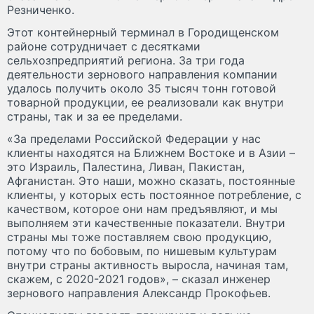
Резниченко.
Этот контейнерный терминал в Городищенском
районе сотрудничает с десятками
сельхозпредприятий региона. За три года
деятельности зернового направления компании
удалось получить около 35 тысяч тонн готовой
товарной продукции, ее реализовали как внутри
страны, так и за ее пределами.
«За пределами Российской Федерации у нас
клиенты находятся на Ближнем Востоке и в Азии –
это Израиль, Палестина, Ливан, Пакистан,
Афганистан. Это наши, можно сказать, постоянные
клиенты, у которых есть постоянное потребление, с
качеством, которое они нам предъявляют, и мы
выполняем эти качественные показатели. Внутри
страны мы тоже поставляем свою продукцию,
потому что по бобовым, по нишевым культурам
внутри страны активность выросла, начиная там,
скажем, с 2020-2021 годов», – сказал инженер
зернового направления Александр Прокофьев.