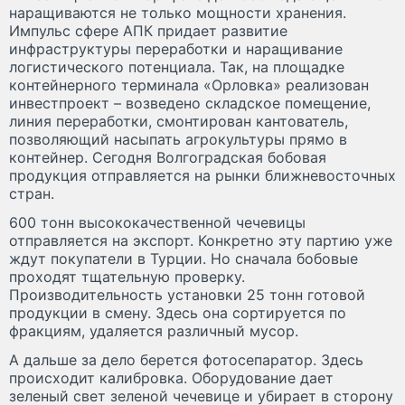
наращиваются не только мощности хранения.
Импульс сфере АПК придает развитие
инфраструктуры переработки и наращивание
логистического потенциала. Так, на площадке
контейнерного терминала «Орловка» реализован
инвестпроект – возведено складское помещение,
линия переработки, смонтирован кантователь,
позволяющий насыпать агрокультуры прямо в
контейнер. Сегодня Волгоградская бобовая
продукция отправляется на рынки ближневосточных
стран.
600 тонн высококачественной чечевицы
отправляется на экспорт. Конкретно эту партию уже
ждут покупатели в Турции. Но сначала бобовые
проходят тщательную проверку.
Производительность установки 25 тонн готовой
продукции в смену. Здесь она сортируется по
фракциям, удаляется различный мусор.
А дальше за дело берется фотосепаратор. Здесь
происходит калибровка. Оборудование дает
зеленый свет зеленой чечевице и убирает в сторону