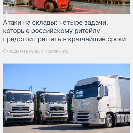
Атаки на склады: четыре задачи,
которые российскому ритейлу
предстоит решить в кратчайшие сроки
Склады и грузовые терминалы