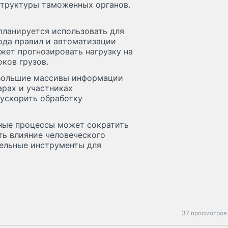
труктуры таможенных органов.
планируется использовать для
ода правил и автоматизации
жет прогнозировать нагрузку на
ков грузов.
 большие массивы информации
арах и участниках
ускорить обработку
ные процессы может сократить
ть влияние человеческого
тельные инструменты для
37 просмотров 