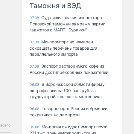
Таможня и ВЭД
Суд лишил звания инспектора
07.08
Псковской таможни за кражу партии
гаджетов с МАПП "Бурачки"
Минпромторг не намерен
07.08
сокращать перечень товаров для
параллельного импорта
Экспорт растворимого кофе из
07.08
России достиг рекордных показателей
В Воронежской области фирму
06.08
оштрафовали на 100 тыс. руб. за
трудоустройство экс-таможенника
Товарооборот России и Армении
06.08
сократился на две трети
всего.
Монголия ожидает импорт почти
05.08
271 тыс. тонн нефтепродуктов из