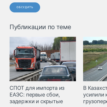
ОБСУДИТЬ
Публикации по теме
СПОТ для импорта из
В Казахс
ЕАЭС: первые сбои,
усилили 
задержки и скрытые
грузопер