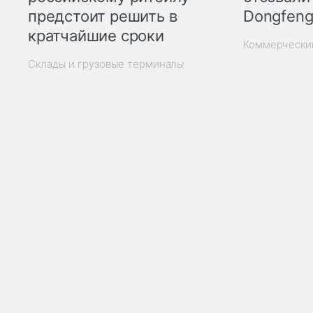
Dongfeng
предстоит решить в
кратчайшие сроки
Коммерчески
Склады и грузовые терминалы