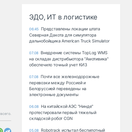
ЭДО, ИТ в логистике
Представлены локации штата
06:45
Северная Дакота для симулятора
дальнобойщика American Truck Simulator
Внедрение системы TopLog WMS
07.08
на складах дистрибьютора "Амотивика"
обеспечило точный учет КИЗ
Почти все железнодорожные
07.08
перевозки между Россией и
Белоруссией переведены на
электронные документы
На китайской АЭС "Нинде"
06.08
протестировали первый тяжелый
всего.
складской робот CGN
Robotrack испытал беспилотный
05.08