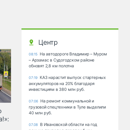
Центр
На автодороге Владимир – Муром
08:15
– Арзамас в Судогодском районе
обновят 2,8 км полотна
КАЗ нарастит выпуск стартерных
07:19
аккумуляторов на 20% благодаря
инвестициям в 380 млн руб.
На ремонт коммунальной и
07:06
грузовой спецтехники в Туле выделили
ю
40 млн руб.
!»:
В Ивановской области на год
07.08