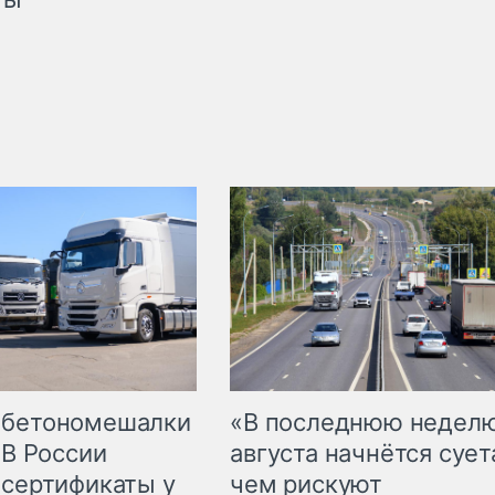
 бетономешалки
«В последнюю недел
 В России
августа начнётся суета
 сертификаты у
чем рискуют