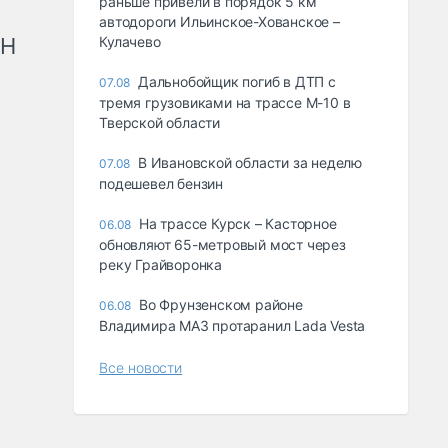
раньше привели в порядок 5 км
автодороги Ильинское-Хованское –
рН
Кулачево
Дальнобойщик погиб в ДТП с
07.08
тремя грузовиками на трассе М-10 в
Тверской области
В Ивановской области за неделю
07.08
подешевел бензин
На трассе Курск – Касторное
06.08
обновляют 65-метровый мост через
реку Грайворонка
Во Фрунзенском районе
06.08
Владимира МАЗ протаранил Lada Vesta
Все новости