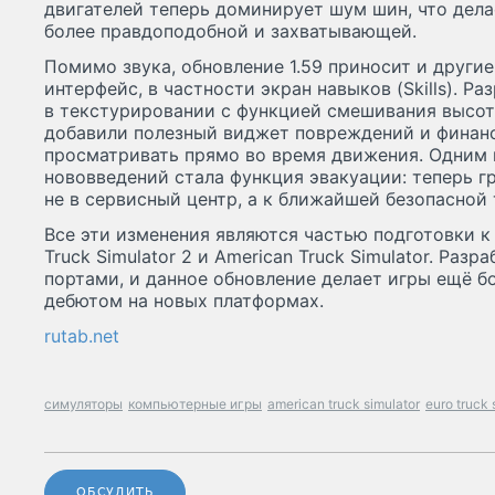
двигателей теперь доминирует шум шин, что дела
более правдоподобной и захватывающей.
Помимо звука, обновление 1.59 приносит и други
интерфейс, в частности экран навыков (Skills). Р
в текстурировании с функцией смешивания высот (
добавили полезный виджет повреждений и финан
просматривать прямо во время движения. Одним
нововведений стала функция эвакуации: теперь 
не в сервисный центр, а к ближайшей безопасной 
Все эти изменения являются частью подготовки к
Truck Simulator 2 и American Truck Simulator. Ра
портами, и данное обновление делает игры ещё 
дебютом на новых платформах.
rutab.net
симуляторы
компьютерные игры
american truck simulator
euro truck 
ОБСУДИТЬ