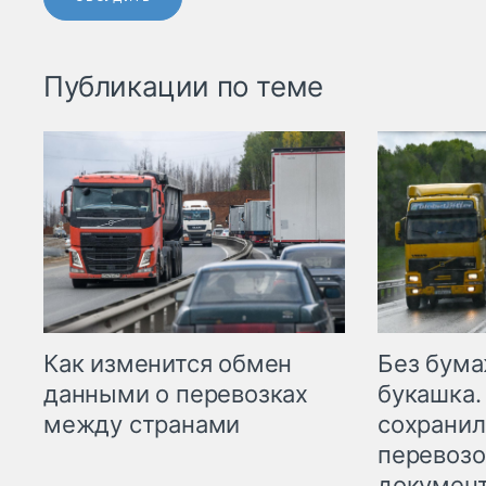
Публикации по теме
Как изменится обмен
Без бума
данными о перевозках
букашка.
между странами
сохрани
перевоз
докумен