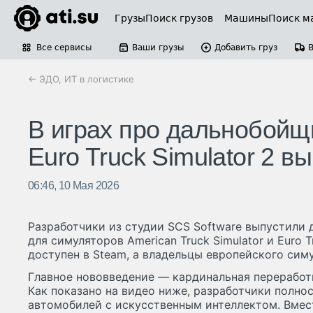
Грузы
Поиск грузов
Машины
Поиск м
Все сервисы
Ваши грузы
Добавить груз
← ЭДО, ИТ в логистике
В играх про дальнобойщи
Euro Truck Simulator 2
06:46, 10 Мая 2026
Разработчики из студии SCS Software выпустили 
для симуляторов American Truck Simulator и Euro T
доступен в Steam, а владельцы европейского симу
Главное нововведение — кардинальная переработ
Как показано на видео ниже, разработчики полно
автомобилей с искусственным интеллектом. Вмес