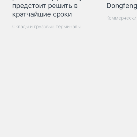
Dongfeng
предстоит решить в
кратчайшие сроки
Коммерчески
Склады и грузовые терминалы