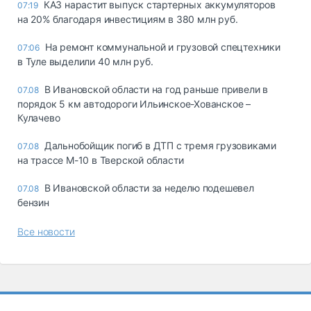
КАЗ нарастит выпуск стартерных аккумуляторов
07:19
на 20% благодаря инвестициям в 380 млн руб.
На ремонт коммунальной и грузовой спецтехники
07:06
в Туле выделили 40 млн руб.
В Ивановской области на год раньше привели в
07.08
порядок 5 км автодороги Ильинское-Хованское –
Кулачево
Дальнобойщик погиб в ДТП с тремя грузовиками
07.08
на трассе М-10 в Тверской области
В Ивановской области за неделю подешевел
07.08
бензин
Все новости