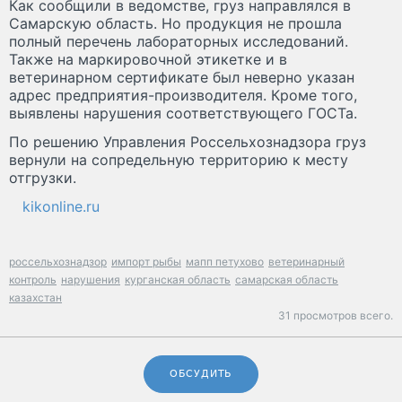
Как сообщили в ведомстве, груз направлялся в
Самарскую область. Но продукция не прошла
полный перечень лабораторных исследований.
Также на маркировочной этикетке и в
ветеринарном сертификате был неверно указан
адрес предприятия-производителя. Кроме того,
выявлены нарушения соответствующего ГОСТа.
По решению Управления Россельхознадзора груз
вернули на сопредельную территорию к месту
отгрузки.
kikonline.ru
россельхознадзор
импорт рыбы
мапп петухово
ветеринарный
контроль
нарушения
курганская область
самарская область
казахстан
31 просмотров всего.
ОБСУДИТЬ