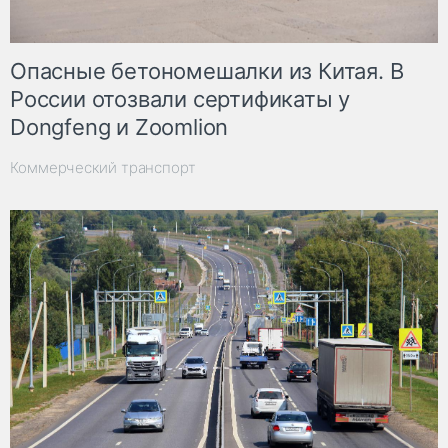
Опасные бетономешалки из Китая. В
России отозвали сертификаты у
Dongfeng и Zoomlion
Коммерческий транспорт