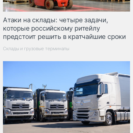
Атаки на склады: четыре задачи,
которые российскому ритейлу
предстоит решить в кратчайшие сроки
Склады и грузовые терминалы