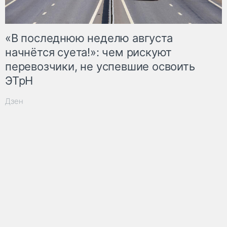
«В последнюю неделю августа
начнётся суета!»: чем рискуют
перевозчики, не успевшие освоить
ЭТрН
Дзен