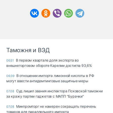
Таможня и ВЭД
В первом квартале доля экспорта во
06:51
внешнеторговом обороте Карелии достигла 93,6%
В отношении импорта лимонной кислоты в РФ
06:39
могут ввести антидемпинговые защитные меры
Суд лишил звания инспектора Псковской таможни
07.08
за кражу партии гаджетов с МАПП "Бурачки"
Минпромторг не намерен сокращать перечень
07.08
товаров для параллельного импорта