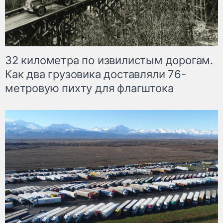
32 километра по извилистым дорогам.
Как два грузовика доставляли 76-
метровую пихту для флагштока