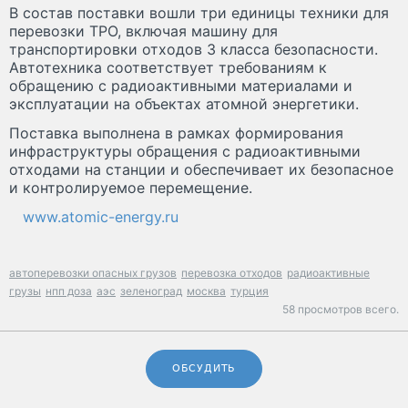
В состав поставки вошли три единицы техники для
перевозки ТРО, включая машину для
транспортировки отходов 3 класса безопасности.
Автотехника соответствует требованиям к
обращению с радиоактивными материалами и
эксплуатации на объектах атомной энергетики.
Поставка выполнена в рамках формирования
инфраструктуры обращения с радиоактивными
отходами на станции и обеспечивает их безопасное
и контролируемое перемещение.
www.atomic-energy.ru
автоперевозки опасных грузов
перевозка отходов
радиоактивные
грузы
нпп доза
аэс
зеленоград
москва
турция
58 просмотров всего.
ОБСУДИТЬ