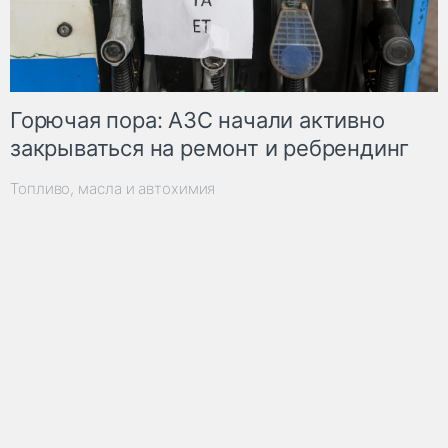
Горючая пора: АЗС начали активно
закрываться на ремонт и ребрендинг
Топливо, масла и автохимия