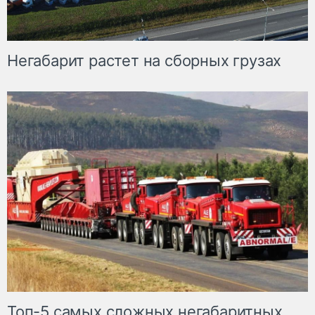
Негабарит растет на сборных грузах
Топ-5 самых сложных негабаритных