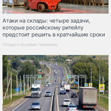
Атаки на склады: четыре задачи,
которые российскому ритейлу
предстоит решить в кратчайшие сроки
Склады и грузовые терминалы