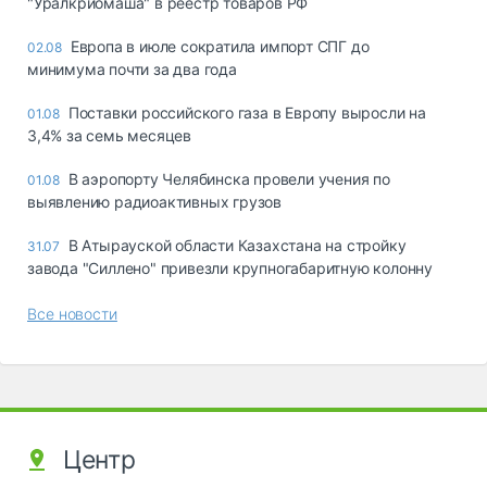
"Уралкриомаша" в реестр товаров РФ
Европа в июле сократила импорт СПГ до
02.08
минимума почти за два года
Поставки российского газа в Европу выросли на
01.08
3,4% за семь месяцев
В аэропорту Челябинска провели учения по
01.08
выявлению радиоактивных грузов
В Атырауской области Казахстана на стройку
31.07
завода "Силлено" привезли крупногабаритную колонну
Все новости
Центр