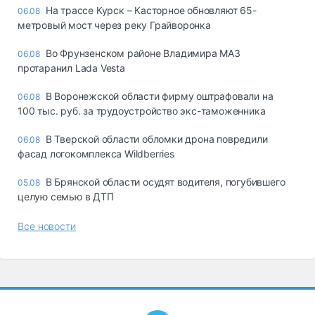
На трассе Курск – Касторное обновляют 65-
06.08
метровый мост через реку Грайворонка
Во Фрунзенском районе Владимира МАЗ
06.08
протаранил Lada Vesta
В Воронежской области фирму оштрафовали на
06.08
100 тыс. руб. за трудоустройство экс-таможенника
В Тверской области обломки дрона повредили
06.08
фасад логокомплекса Wildberries
В Брянской области осудят водителя, погубившего
05.08
целую семью в ДТП
Все новости