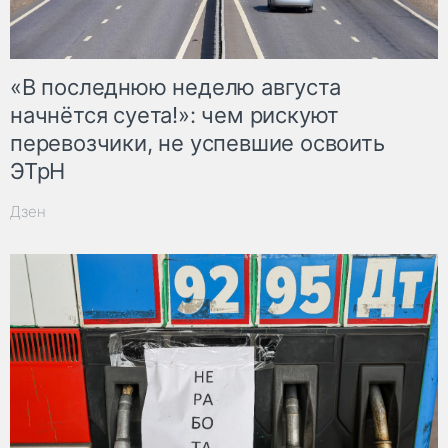
«В последнюю неделю августа
начнётся суета!»: чем рискуют
перевозчики, не успевшие освоить
ЭТрН
Дзен