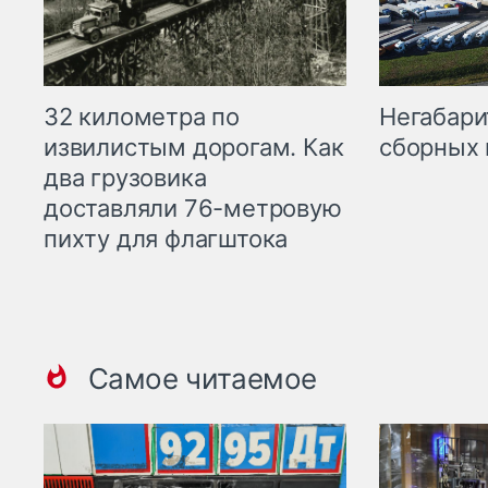
32 километра по
Негабари
извилистым дорогам. Как
сборных 
два грузовика
доставляли 76-метровую
пихту для флагштока
Самое читаемое