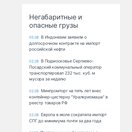
Негабаритные и
опасные грузы
В Индонезии заявили о
05.08
долгосрочном контракте на импорт
российской нефти
В Подмосковье Сергиево-
02.08
Посадский коммунальный оператор
транспортировал 232 тыс. куб. м
мусора за неделю
Минпромторг на пять лет внес
02.08
контейнер-цистерну "Уралкриомаша" в
реестр товаров РФ
Европа в июле сократила импорт
02.08
СПГ до минимума почти за два года