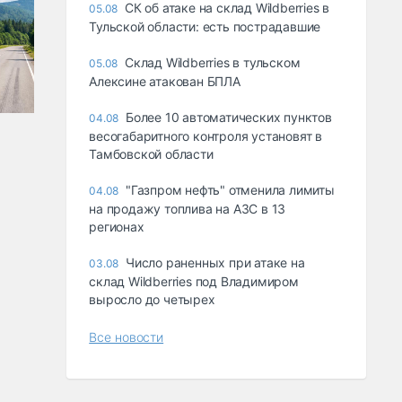
СК об атаке на склад Wildberries в
05.08
Тульской области: есть пострадавшие
Склад Wildberries в тульском
05.08
Алексине атакован БПЛА
Более 10 автоматических пунктов
04.08
весогабаритного контроля установят в
Тамбовской области
"Газпром нефть" отменила лимиты
04.08
на продажу топлива на АЗС в 13
регионах
Число раненных при атаке на
03.08
склад Wildberries под Владимиром
выросло до четырех
Все новости