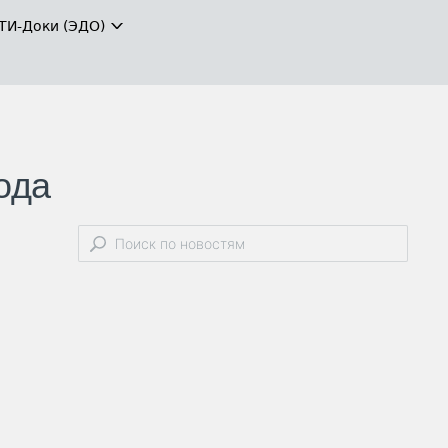
ТИ-Доки (ЭДО)
ода