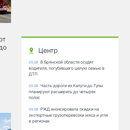
от
до
Центр
В Брянской области осудят
05.08
водителя, погубившего целую семью в
ДТП
Часть дороги из Калуги до Тулы
05.08
планируют расширить до четырех
полос
РЖД анонсировала скидки на
05.08
экспортные грузоперевозки мяса и угля
в регионах