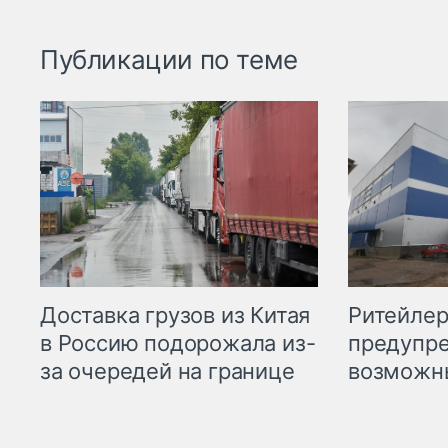
Публикации по теме
Ритейле
Доставка грузов из Китая
предупре
в Россию подорожала из-
возможн
за очередей на границе