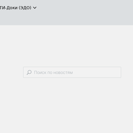
ТИ-Доки (ЭДО)