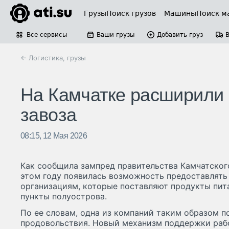
Грузы
Поиск грузов
Машины
Поиск м
Все сервисы
Ваши грузы
Добавить груз
← Логистика, грузы
На Камчатке расширили
завоза
08:15, 12 Мая 2026
Как сообщила зампред правительства Камчатского
этом году появилась возможность предоставлят
организациям, которые поставляют продукты пит
пункты полуострова.
По ее словам, одна из компаний таким образом по
продовольствия. Новый механизм поддержки раб