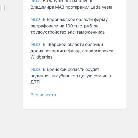
Во Фрунзенском районе
06.08
рН
Владимира МАЗ протаранил Lada Vesta
В Воронежской области фирму
06.08
оштрафовали на 100 тыс. руб. за
трудоустройство экс-таможенника
В Тверской области обломки
06.08
дрона повредили фасад логокомплекса
Wildberries
В Брянской области осудят
05.08
водителя, погубившего целую семью в
ДТП
Все новости