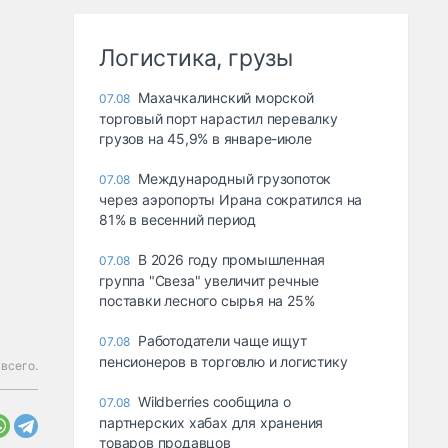
Логистика, грузы
Махачкалинский морской
07.08
торговый порт нарастил перевалку
грузов на 45,9% в январе-июле
Международный грузопоток
07.08
через аэропорты Ирана сократился на
81% в весенний период
В 2026 году промышленная
07.08
группа "Свеза" увеличит речные
поставки лесного сырья на 25%
Работодатели чаще ищут
07.08
пенсионеров в торговлю и логистику
всего.
Wildberries сообщила о
07.08
партнерских хабах для хранения
товаров продавцов