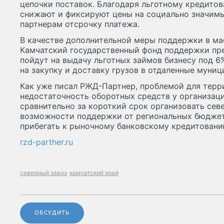
цепочки поставок. Благодаря льготному кредито
снижают и фиксируют цены на социально значимы
партнерам отсрочку платежа.
В качестве дополнительной меры поддержки в ма
Камчатский государственный фонд поддержки пр
пойдут на выдачу льготных займов бизнесу под 
на закупку и доставку грузов в отдаленные муниц
Как уже писал РЖД-Партнер, проблемой для терр
недостаточность оборотных средств у организац
сравнительно за короткий срок организовать сев
возможности поддержки от региональных бюджето
прибегать к рыночному банковскому кредитовани
rzd-parther.ru
северный завоз
камчатский край
ОБСУДИТЬ