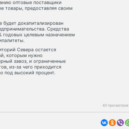
ванию оптовые поставщики
е товары, предоставляя своим
е будет докапитализирован
едпринимательства. Средства
6% годовых целевым назначением
ипалитеты.
иторий Севера остается
ий, которым нужно
ерный завоз, и ограниченные
в, из-за чего приходится
ю под высокий процент.
40 просмотров 