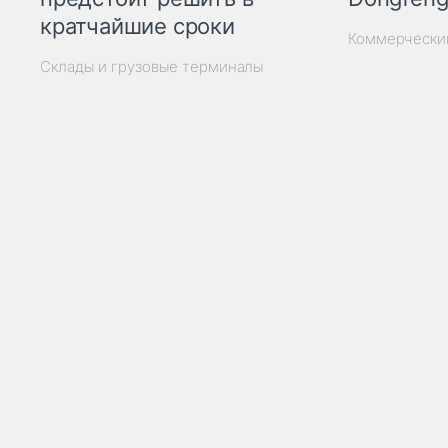
кратчайшие сроки
Коммерчески
Склады и грузовые терминалы