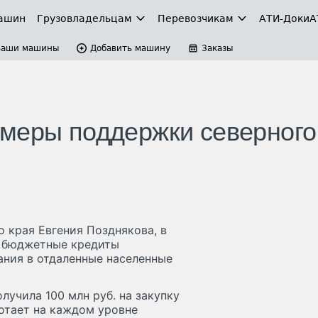
ашин
Грузовладельцам
Перевозчикам
АТИ-Доки
А
Ваши машины
Добавить машину
Заказы
 меры поддержки северного
 края Евгения Позднякова, в
ь бюджетные кредиты
ания в отдаленные населенные
лучила 100 млн руб. на закупку
отает на каждом уровне