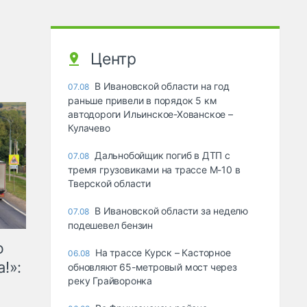
Центр
В Ивановской области на год
07.08
раньше привели в порядок 5 км
автодороги Ильинское-Хованское –
Кулачево
Дальнобойщик погиб в ДТП с
07.08
тремя грузовиками на трассе М-10 в
Тверской области
В Ивановской области за неделю
07.08
подешевел бензин
ю
На трассе Курск – Касторное
06.08
!»:
обновляют 65-метровый мост через
реку Грайворонка