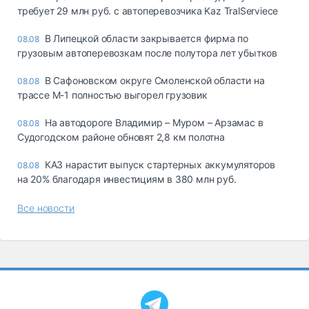
требует 29 млн руб. с автоперевозчика Kaz TralServiece
В Липецкой области закрывается фирма по
08.08
грузовым автоперевозкам после полутора лет убытков
В Сафоновском округе Смоленской области на
08.08
трассе М-1 полностью выгорел грузовик
На автодороге Владимир – Муром – Арзамас в
08.08
Судогодском районе обновят 2,8 км полотна
КАЗ нарастит выпуск стартерных аккумуляторов
08.08
на 20% благодаря инвестициям в 380 млн руб.
Все новости