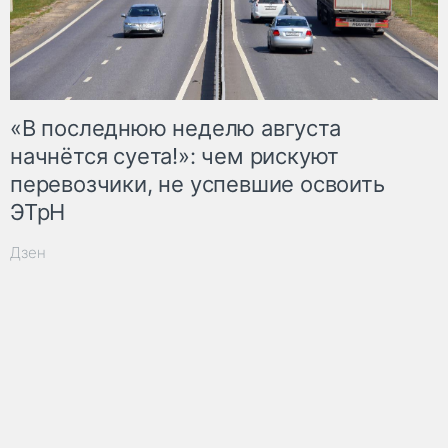
«В последнюю неделю августа
начнётся суета!»: чем рискуют
перевозчики, не успевшие освоить
ЭТрН
Дзен