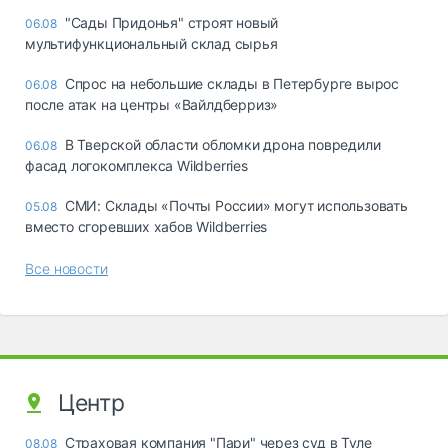
"Сады Придонья" строят новый
06.08
мультифункциональный склад сырья
Спрос на небольшие склады в Петербурге вырос
06.08
после атак на центры «Вайлдберриз»
В Тверской области обломки дрона повредили
06.08
фасад логокомплекса Wildberries
СМИ: Склады «Почты России» могут использовать
05.08
вместо сгоревших хабов Wildberries
Все новости
Центр
Страховая компания "Пари" через суд в Туле
08.08