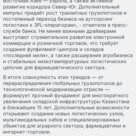
Восточная Азия — Европа, а также активное
развитие коридора Север–Юг. Дополнительный
импульс придаёт рост транзитных грузопотоков и
постепенный переход бизнеса на аутсорсинг
логистики к 3PL-операторам», - отметили в пресс-
службе банка. Не менее важными драйверами
выступают стремительное развитие электронной
коммерции и розничной торговли, что требует
создания фулфилмент-центров и складов
«последней мили», а также расширение агробизнеса
и стабильных низкотемпературных логистических
цепочек для фармацевтического сектора.
В итоге совокупность этих трендов — от
перераспределения глобальных грузопотоков до
технологической модернизации отрасли —
формирует прочный фундамент для многократного
увеличения складской инфраструктуры Казахстана
в ближайшие 15 лет. Дополнительные возможности
открывают создание новых логистических узлов,
мультимодальных хабов и специализированных
объектов для аграрного сектора, фармацевтики и
интернет-торговли.