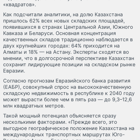
«квадратов».
Как подсчитали аналитики, на долю Казахстана
пришлось 62% всех новых складских площадей,
появившихся в странах Центральной Азии, Южного
Кавказа и Беларуси. Основная концентрация
качественных складов традиционно наблюдается в
двух крупнейших городах: 64% приходится на
Алматы и 18% — на Астану. Эксперты сходятся во
мнении, что в долгосрочной перспективе Казахстан
сохранит лидирующие позиции на складском рынке
Евразии.
Согласно прогнозам Евразийского банка развития
(ЕАБР), совокупный спрос на высококачественную
складскую недвижимость в республике к 2040 году
может вырасти более чем в пять раз — до 9,3–12,6
млн квадратных метров.
Такой мощный потенциал объясняется сразу
несколькими факторами. «Прежде всего, это
выгодное географическое положение Казахстана на
международных транспортных маршрутах Юго-