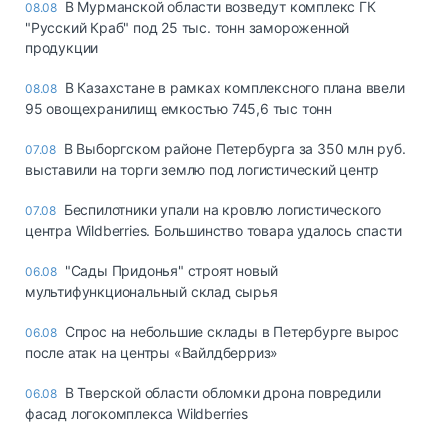
В Мурманской области возведут комплекс ГК
08.08
"Русский Краб" под 25 тыс. тонн замороженной
продукции
В Казахстане в рамках комплексного плана ввели
08.08
95 овощехранилищ емкостью 745,6 тыс тонн
В Выборгском районе Петербурга за 350 млн руб.
07.08
выставили на торги землю под логистический центр
Беспилотники упали на кровлю логистического
07.08
центра Wildberries. Большинство товара удалось спасти
"Сады Придонья" строят новый
06.08
мультифункциональный склад сырья
Спрос на небольшие склады в Петербурге вырос
06.08
после атак на центры «Вайлдберриз»
В Тверской области обломки дрона повредили
06.08
фасад логокомплекса Wildberries