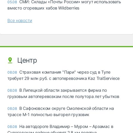
СМИ: Склады «Почты России» могут использовать
05.08
вместо сгоревших хабов Wildberries
Все новости
Центр
Страховая компания "Пари" через суд в Туле
08.08
требует 29 млн руб. с автоперевозчика Kaz TralServiece
В Липецкой области закрывается фирма по
08.08
грузовым автоперевозкам после полутора лет убытков
В Сафоновском округе Смоленской области на
08.08
трассе М-1 полностью выгорел грузовик
На автодороге Владимир – Муром – Арзамас в
08.08
Судогодском районе обновят 2,8 км полотна