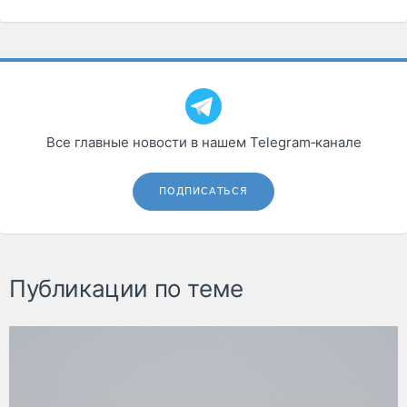
Все главные новости в нашем Telegram‑канале
ПОДПИСАТЬСЯ
Публикации по теме