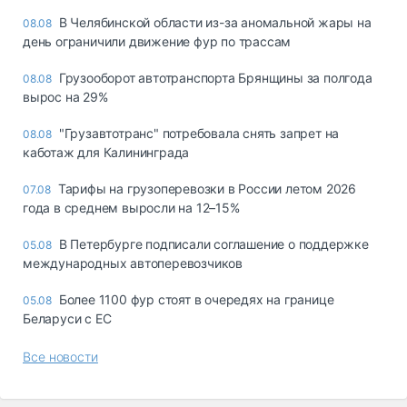
В Челябинской области из-за аномальной жары на
08.08
день ограничили движение фур по трассам
Грузооборот автотранспорта Брянщины за полгода
08.08
вырос на 29%
"Грузавтотранс" потребовала снять запрет на
08.08
каботаж для Калининграда
Тарифы на грузоперевозки в России летом 2026
07.08
года в среднем выросли на 12–15%
В Петербурге подписали соглашение о поддержке
05.08
международных автоперевозчиков
Более 1100 фур стоят в очередях на границе
05.08
Беларуси с ЕС
Все новости