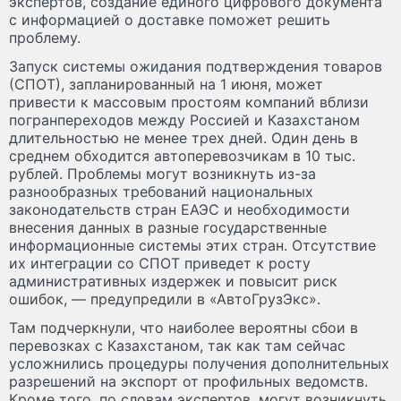
экспертов, создание единого цифрового документа
с информацией о доставке поможет решить
проблему.
Запуск системы ожидания подтверждения товаров
(СПОТ), запланированный на 1 июня, может
привести к массовым простоям компаний вблизи
погранпереходов между Россией и Казахстаном
длительностью не менее трех дней. Один день в
среднем обходится автоперевозчикам в 10 тыс.
рублей. Проблемы могут возникнуть из-за
разнообразных требований национальных
законодательств стран ЕАЭС и необходимости
внесения данных в разные государственные
информационные системы этих стран. Отсутствие
их интеграции со СПОТ приведет к росту
административных издержек и повысит риск
ошибок, — предупредили в «АвтоГрузЭкс».
Там подчеркнули, что наиболее вероятны сбои в
перевозках с Казахстаном, так как там сейчас
усложнились процедуры получения дополнительных
разрешений на экспорт от профильных ведомств.
Кроме того, по словам экспертов, могут возникнуть