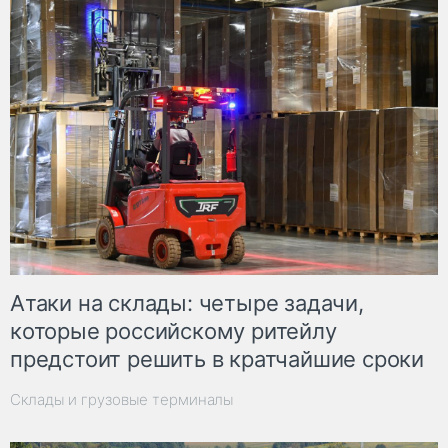
Атаки на склады: четыре задачи,
которые российскому ритейлу
предстоит решить в кратчайшие сроки
Склады и грузовые терминалы