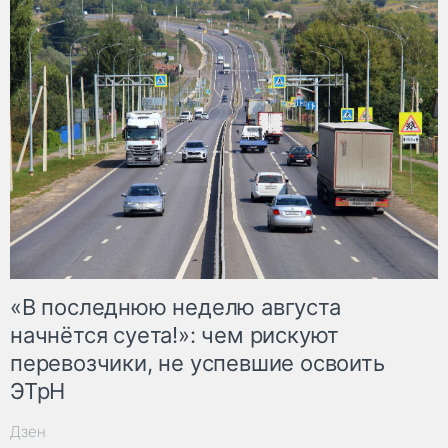
«В последнюю неделю августа
начнётся суета!»: чем рискуют
перевозчики, не успевшие освоить
ЭТрН
Дзен