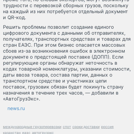
трудности с перевозкой сборных грузов, поскольку
на каждый из них потребуется отдельный документ
и QR-код.
Решить проблемы позволит создание единого
цифрового документа с данными об отправителях,
получателях, транспортных средствах и товарах для
стран ЕАЭС. При этом бизнес опасается массовых
сбоев из-за возникновения ошибок в электронном
документе о предстоящей поставке (ДОПП). Если
регулирующие органы обнаружат неточность в
кодах товарной номенклатуры, указании стоимости,
даты ввоза товара, состава партии, данных о
транспортном средстве и участниках цепи
поставок, грузовик обязан будет покинуть страну
назначения в течение трех часов, — добавили в
«АвтоГрузЭкс».
news.ru
международные грузоперевозки
спот
сроки доставки
россия
казахстан
еаэс
автогрузэкс