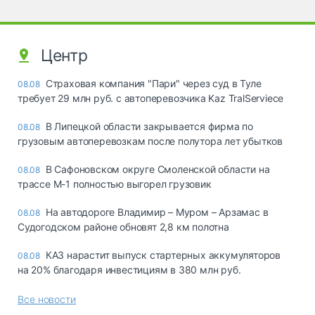
Центр
Страховая компания "Пари" через суд в Туле
08.08
требует 29 млн руб. с автоперевозчика Kaz TralServiece
В Липецкой области закрывается фирма по
08.08
грузовым автоперевозкам после полутора лет убытков
В Сафоновском округе Смоленской области на
08.08
трассе М-1 полностью выгорел грузовик
На автодороге Владимир – Муром – Арзамас в
08.08
Судогодском районе обновят 2,8 км полотна
КАЗ нарастит выпуск стартерных аккумуляторов
08.08
на 20% благодаря инвестициям в 380 млн руб.
Все новости