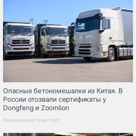
Опасные бетономешалки из Китая. В
России отозвали сертификаты у
Dongfeng и Zoomlion
Коммерческий транспорт