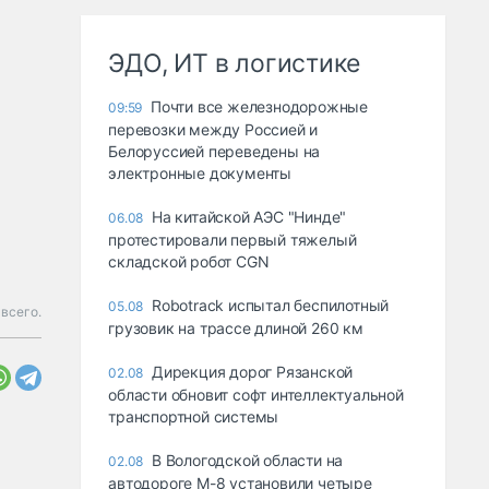
ЭДО, ИТ в логистике
Почти все железнодорожные
09:59
перевозки между Россией и
Белоруссией переведены на
электронные документы
На китайской АЭС "Нинде"
06.08
протестировали первый тяжелый
складской робот CGN
Robotrack испытал беспилотный
05.08
всего.
грузовик на трассе длиной 260 км
Дирекция дорог Рязанской
02.08
области обновит софт интеллектуальной
транспортной системы
В Вологодской области на
02.08
автодороге М-8 установили четыре