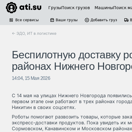
Грузы
Поиск грузов
Машины
Поиск м
Все сервисы
Ваши грузы
Добавить груз
← ЭДО, ИТ в логистике
Беспилотную доставку р
районах Нижнего Новгор
14:04, 15 Мая 2026
С 14 мая на улицах Нижнего Новгорода появилис
первом этапе они работают в трех районах город
Никитин в своих соцсетях.
Роботы помогают развозить товары, которые зак
экспресс-доставки продуктов. Пока увидеть их м
Сормовском, Канавинском и Московском районах.