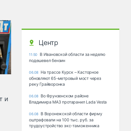
Центр
В Ивановской области за неделю
11:50
подешевел бензин
На трассе Курск – Касторное
06.08
обновляют 65-метровый мост через
реку Грайворонка
Во Фрунзенском районе
06.08
т и
Владимира МАЗ протаранил Lada Vesta
В Воронежской области фирму
06.08
оштрафовали на 100 тыс. руб. за
трудоустройство экс-таможенника