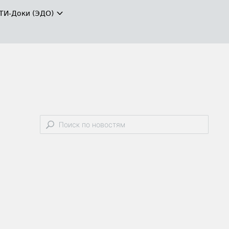
ТИ-Доки (ЭДО)