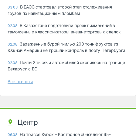
В ЕАЭС стартовал второй этап отслеживания
03.08
грузов по навигационным пломбам
В Казахстане подготовили проект изменений в
02.08
таможенные классификаторы внешнеторговых сделок
Зараженные бурой гнилью 200 тонн фруктов из
02.08
Южной Америки не прошли контроль в порту Петербурга
Почти 2 тысячи автомобилей скопилось на границе
02.08
Беларуси с ЕС
Все новости
Центр
На трассе Курск – Касторное обновляют 65-
06.08