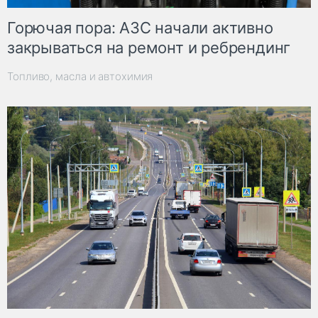
Горючая пора: АЗС начали активно
закрываться на ремонт и ребрендинг
Топливо, масла и автохимия