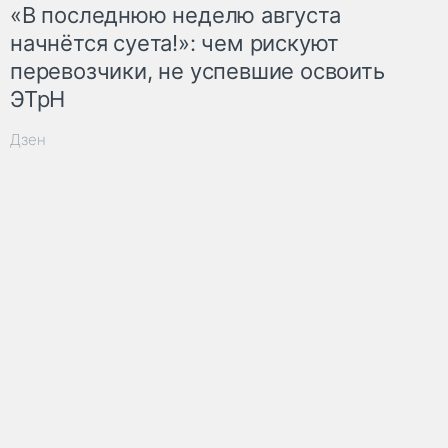
«В последнюю неделю августа
начнётся суета!»: чем рискуют
перевозчики, не успевшие освоить
ЭТрН
Дзен