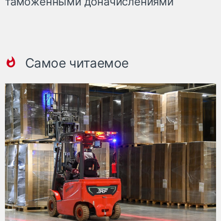
таможенными доначислениями
Самое читаемое