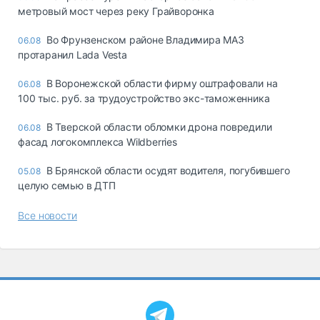
метровый мост через реку Грайворонка
Во Фрунзенском районе Владимира МАЗ
06.08
протаранил Lada Vesta
В Воронежской области фирму оштрафовали на
06.08
100 тыс. руб. за трудоустройство экс-таможенника
В Тверской области обломки дрона повредили
06.08
фасад логокомплекса Wildberries
В Брянской области осудят водителя, погубившего
05.08
целую семью в ДТП
Все новости