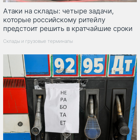
Атаки на склады: четыре задачи,
которые российскому ритейлу
предстоит решить в кратчайшие сроки
Склады и грузовые терминалы