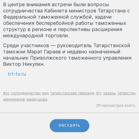
В центре внимания встречи были вопросы
сотрудничества Кабинета министров Татарстана с
Федеральной таможенной службой, задачи
обеспечения бесперебойной работы таможенных
структур в регионе и перспективы расширения
международной торговли.
Среди участников — руководитель Татарстанской
таможни Марат Гараев и недавно назначенный
начальник Приволжского таможенного управления
Виктор Никулин.
trt-tv.ru
фтс
сотрудничество
вэд
татарстанская таможня
пту
казань
татарстан
минниханов
меркушова
26 просмотров всего.
ОБСУДИТЬ