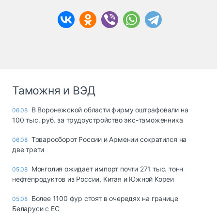
Таможня и ВЭД
В Воронежской области фирму оштрафовали на
06.08
100 тыс. руб. за трудоустройство экс-таможенника
Товарооборот России и Армении сократился на
06.08
две трети
Монголия ожидает импорт почти 271 тыс. тонн
05.08
нефтепродуктов из России, Китая и Южной Кореи
Более 1100 фур стоят в очередях на границе
05.08
Беларуси с ЕС