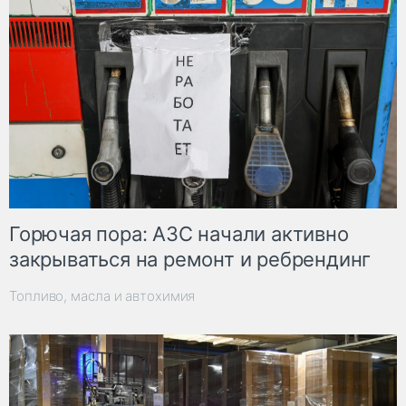
Горючая пора: АЗС начали активно
закрываться на ремонт и ребрендинг
Топливо, масла и автохимия