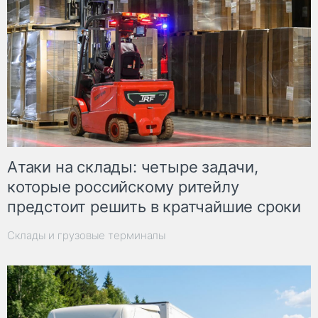
Атаки на склады: четыре задачи,
которые российскому ритейлу
предстоит решить в кратчайшие сроки
Склады и грузовые терминалы