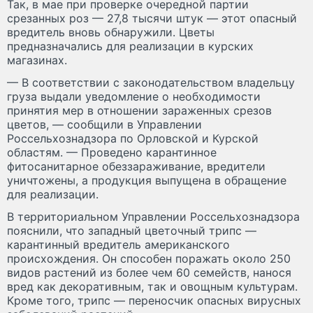
Так, в мае при проверке очередной партии
срезанных роз — 27,8 тысячи штук — этот опасный
вредитель вновь обнаружили. Цветы
предназначались для реализации в курских
магазинах.
— В соответствии с законодательством владельцу
груза выдали уведомление о необходимости
принятия мер в отношении зараженных срезов
цветов, — сообщили в Управлении
Россельхознадзора по Орловской и Курской
областям. — Проведено карантинное
фитосанитарное обеззараживание, вредители
уничтожены, а продукция выпущена в обращение
для реализации.
В территориальном Управлении Россельхознадзора
пояснили, что западный цветочный трипс —
карантинный вредитель американского
происхождения. Он способен поражать около 250
видов растений из более чем 60 семейств, нанося
вред как декоративным, так и овощным культурам.
Кроме того, трипс — переносчик опасных вирусных