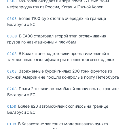
Монголия ожидает импорт почти 271 тыс. тонн
05.08
нефтепродуктов из России, Китая и Южной Кореи
Более 1100 фур стоят в очередях на границе
05.08
Беларуси с ЕС
В ЕАЭС стартовал второй этап отслеживания
03.08
грузов по навигационным пломбам
В Казахстане подготовили проект изменений в
02.08
таможенные классификаторы внешнеторговых сделок
Зараженные бурой гнилью 200 тонн фруктов из
02.08
Южной Америки не прошли контроль в порту Петербурга
Почти 2 тысячи автомобилей скопилось на границе
02.08
Беларуси с ЕС
Более 820 автомобилей скопилось на границе
01.08
Беларуси с ЕС
В Казахстане завершат модернизацию пункта
01.08