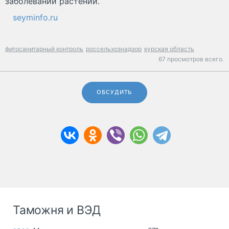
заболеваний растений.
seyminfo.ru
фитосанитарный контроль
россельхознадзор
курская область
67 просмотров всего.
ОБСУДИТЬ
Таможня и ВЭД