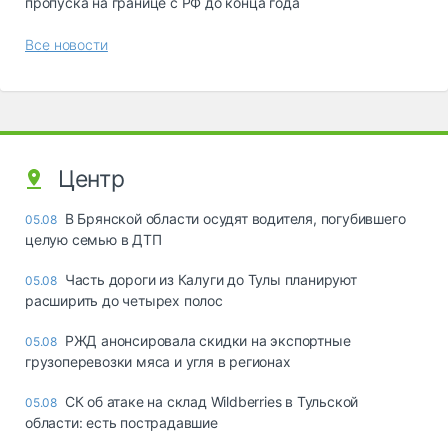
пропуска на границе с РФ до конца года
Все новости
Центр
В Брянской области осудят водителя, погубившего
05.08
целую семью в ДТП
Часть дороги из Калуги до Тулы планируют
05.08
расширить до четырех полос
РЖД анонсировала скидки на экспортные
05.08
грузоперевозки мяса и угля в регионах
СК об атаке на склад Wildberries в Тульской
05.08
области: есть пострадавшие