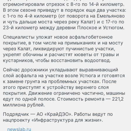
отремонтировали отрезок с 8-го по 14-й километр.
В этом сезоне приведут в порядок еще два участка:
с 1-го по 4-й километр (от поворота на Емельяново
и чуть дальше моста через реку Калат) и с 17-го по
23-й километр между деревни Плоское и Устюгом.
Специалисты уложат новое асфальтобетонное
покрытие, в том числе на примыканиях и на мосту
через Калат, ликвидируют пучинистые участки,
укрепят обочины и расчистят кюветы от травы и
кустарников, чтобы восстановить водоотвод.
Сейчас дорожники укладывают выравнивающий
слой асфальта на участке возле Устюга и готовятся
к замене грунта на проблемных участках. После
этого приступят к устройству верхнего слоя
покрытия. Движение ограничено частично, машины
едут по одной полосе. Стоимость ремонта — 221,2
миллиона рублей.
Подрядчик — АО «КрайДЭО». Работы ведут по
нацпроекту «Инфраструктура для жизни».
newslab.ru