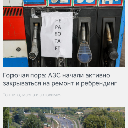
Горючая пора: АЗС начали активно
закрываться на ремонт и ребрендинг
Топливо, масла и автохимия