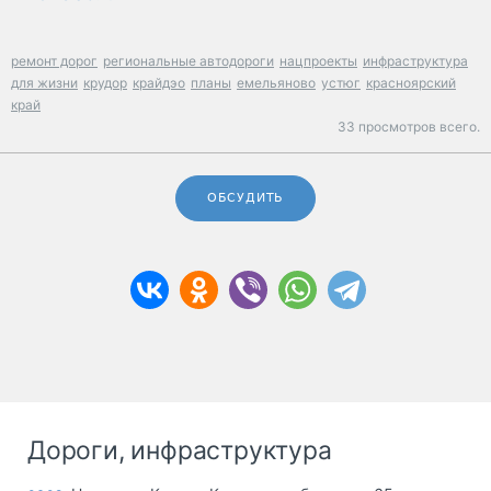
ремонт дорог
региональные автодороги
нацпроекты
инфраструктура
для жизни
крудор
крайдэо
планы
емельяново
устюг
красноярский
край
33 просмотров всего.
ОБСУДИТЬ
Дороги, инфраструктура