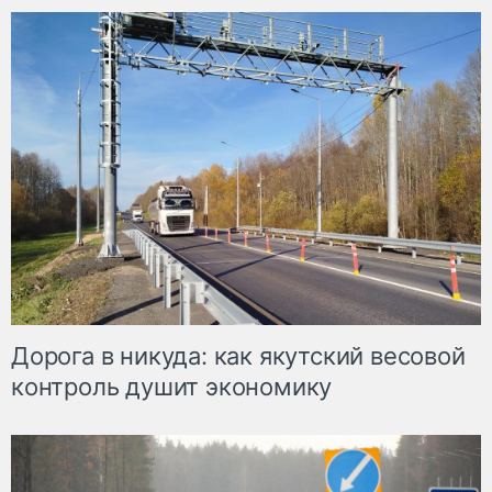
Дорога в никуда: как якутский весовой
контроль душит экономику