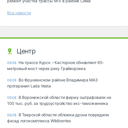
ремонт участка трассы М‑5 в районе Сима
Все новости
Центр
На трассе Курск – Касторное обновляют 65-
06.08
метровый мост через реку Грайворонка
Во Фрунзенском районе Владимира МАЗ
06.08
протаранил Lada Vesta
В Воронежской области фирму оштрафовали на
06.08
100 тыс. руб. за трудоустройство экс-таможенника
В Тверской области обломки дрона повредили
06.08
фасад логокомплекса Wildberries