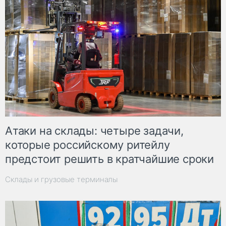
Атаки на склады: четыре задачи,
которые российскому ритейлу
предстоит решить в кратчайшие сроки
Склады и грузовые терминалы