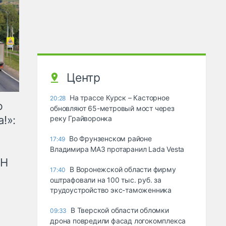
Центр
На трассе Курск – Касторное
20:28
ю
обновляют 65-метровый мост через
!»:
реку Грайворонка
Во Фрунзенском районе
17:49
Владимира МАЗ протаранил Lada Vesta
рН
В Воронежской области фирму
17:40
оштрафовали на 100 тыс. руб. за
трудоустройство экс-таможенника
В Тверской области обломки
09:33
дрона повредили фасад логокомплекса