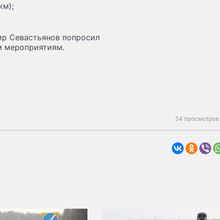
км);
ир Севастьянов попросил
м мероприятиям.
34 просмотров 