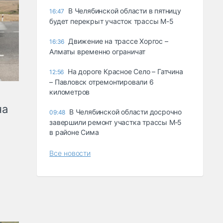
В Челябинской области в пятницу
16:47
будет перекрыт участок трассы М-5
Движение на трассе Хоргос –
16:36
Алматы временно ограничат
На дороге Красное Село – Гатчина
12:56
– Павловск отремонтировали 6
километров
на
В Челябинской области досрочно
09:48
завершили ремонт участка трассы М‑5
в районе Сима
Все новости