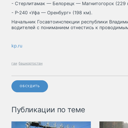
- Стерлитамак — Белорецк — Магнитогорск (229 
- Р-240 «Уфа — Оренбург» (198 км).
Начальник Госавтоинспекции республики Владим
водителей с пониманием отнестись к проводимы
kp.ru
гаи
башкортостан
ОБСУДИТЬ
Публикации по теме