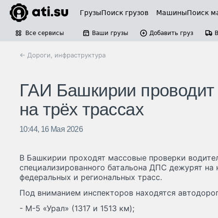
Грузы
Поиск грузов
Машины
Поиск м
Все сервисы
Ваши грузы
Добавить груз
← Дороги, инфраструктура
ГАИ Башкирии проводит 
на трёх трассах
10:44, 16 Мая 2026
В Башкирии проходят массовые проверки водител
специализированного батальона ДПС дежурят на 
федеральных и региональных трасс.
Под вниманием инспекторов находятся автодоро
- М-5 «Урал» (1317 и 1513 км);