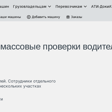
ашин
Грузовладельцам
Перевозчикам
АТИ-Доки
А
Ваши машины
Добавить машину
Заказы
массовые проверки водите
ей. Сотрудники отдельного
нескольких участках
ги