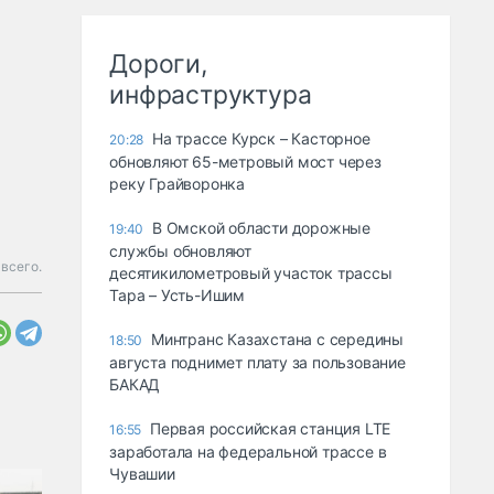
Дороги,
инфраструктура
На трассе Курск – Касторное
20:28
обновляют 65-метровый мост через
реку Грайворонка
В Омской области дорожные
19:40
службы обновляют
всего.
десятикилометровый участок трассы
Тара – Усть-Ишим
Минтранс Казахстана с середины
18:50
августа поднимет плату за пользование
БАКАД
Первая российская станция LTE
16:55
заработала на федеральной трассе в
Чувашии