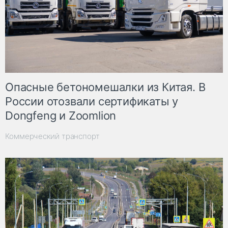
Опасные бетономешалки из Китая. В
России отозвали сертификаты у
Dongfeng и Zoomlion
Коммерческий транспорт