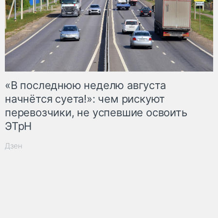
«В последнюю неделю августа
начнётся суета!»: чем рискуют
перевозчики, не успевшие освоить
ЭТрН
Дзен