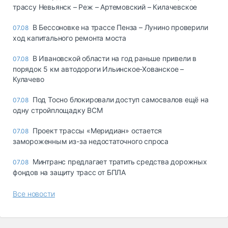
трассу Невьянск – Реж – Артемовский – Килачевское
В Бессоновке на трассе Пенза – Лунино проверили
07.08
ход капитального ремонта моста
В Ивановской области на год раньше привели в
07.08
порядок 5 км автодороги Ильинское-Хованское –
Кулачево
Под Тосно блокировали доступ самосвалов ещё на
07.08
одну стройплощадку ВСМ
Проект трассы «Меридиан» остается
07.08
замороженным из-за недостаточного спроса
Минтранс предлагает тратить средства дорожных
07.08
фондов на защиту трасс от БПЛА
Все новости