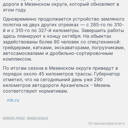
дороги в Мезенском округе, который обновляют в
этом году.
Одновременно продолжается устройство земляного
полотна на двух других отрезках — с 285-го по 310-
й и с 310-го по 327-й километры. Завершить работы
здесь планируют к концу октября. На объектах
задействованы более 90 человек со спецтехникой:
грейдерами, катками, экскаваторами, погрузчиками,
автосамосвалами и дробильно-сортировочным
комплексом.
По итогам сезона в Мезенском округе приведут в
порядок около 45 километров трассы. Губернатор
отметил, что на сегодняшний день уже 290
километров автодороги Архангельск – Мезень
соответствуют нормативам.
mk.ru
ремонт дорог
архангельск
20 просмотров всего.