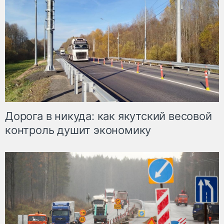
Дорога в никуда: как якутский весовой
контроль душит экономику