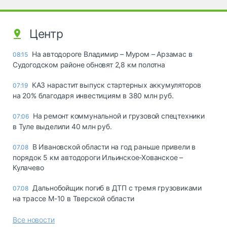
Центр
На автодороге Владимир – Муром – Арзамас в
08:15
Судогодском районе обновят 2,8 км полотна
КАЗ нарастит выпуск стартерных аккумуляторов
07:19
на 20% благодаря инвестициям в 380 млн руб.
На ремонт коммунальной и грузовой спецтехники
07:06
в Туле выделили 40 млн руб.
В Ивановской области на год раньше привели в
07.08
порядок 5 км автодороги Ильинское-Хованское –
Кулачево
Дальнобойщик погиб в ДТП с тремя грузовиками
07.08
на трассе М-10 в Тверской области
Все новости