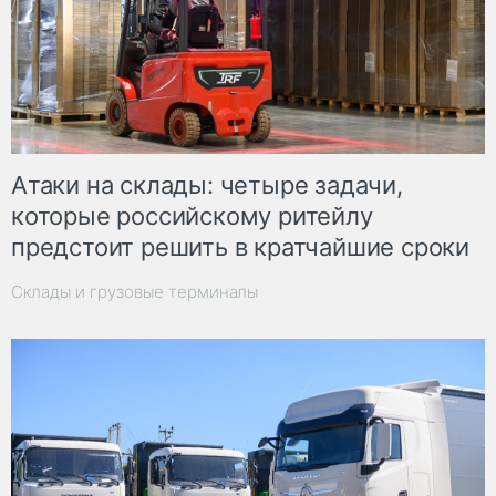
Атаки на склады: четыре задачи,
которые российскому ритейлу
предстоит решить в кратчайшие сроки
Склады и грузовые терминалы