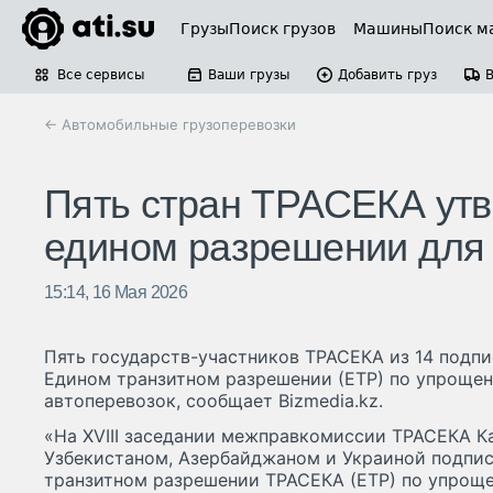
Грузы
Поиск грузов
Машины
Поиск м
Все сервисы
Ваши грузы
Добавить груз
← Автомобильные грузоперевозки
Пять стран ТРАСЕКА утв
едином разрешении для
15:14, 16 Мая 2026
Пять государств-участников ТРАСЕКА из 14 подпи
Едином транзитном разрешении (ЕТР) по упрощ
автоперевозок, сообщает Bizmedia.kz.
«На XVIII заседании межправкомиссии ТРАСЕКА К
Узбекистаном, Азербайджаном и Украиной подпи
транзитном разрешении ТРАСЕКА (ЕТР) по упро