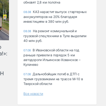
обновят 2,8 км полотна
КАЗ нарастит выпуск стартерных
08.08
аккумуляторов на 20% благодаря
инвестициям в 380 млн руб.
На ремонт коммунальной и
08.08
грузовой спецтехники в Туле выделили
40 млн руб.
ю
В Ивановской области на год
07.08
!»:
раньше привели в порядок 5 км
автодороги Ильинское-Хованское –
Кулачево
рН
Дальнобойщик погиб в ДТП с
07.08
тремя грузовиками на трассе М-10 в
Тверской области
Все новости