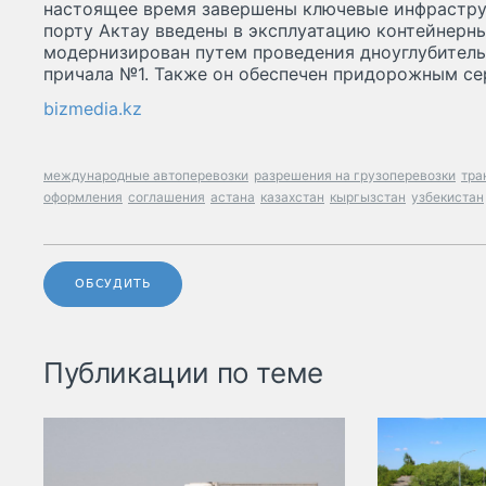
настоящее время завершены ключевые инфрастру
порту Актау введены в эксплуатацию контейнерн
модернизирован путем проведения дноуглубитель
причала №1. Также он обеспечен придорожным се
bizmedia.kz
международные автоперевозки
разрешения на грузоперевозки
тра
оформления
соглашения
астана
казахстан
кыргызстан
узбекистан
ОБСУДИТЬ
Публикации по теме