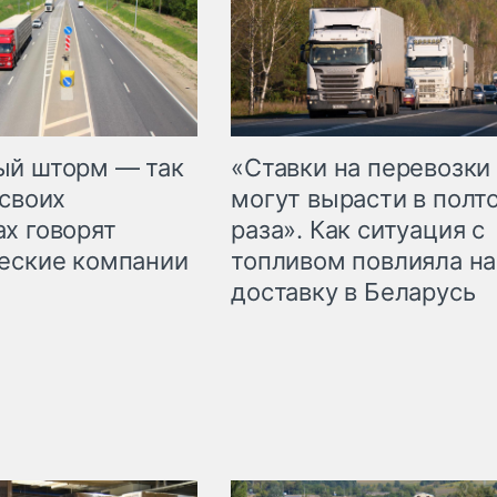
«Ставки на перевозки
ый шторм — так
могут вырасти в полт
 своих
раза». Как ситуация с
х говорят
топливом повлияла на
еские компании
доставку в Беларусь