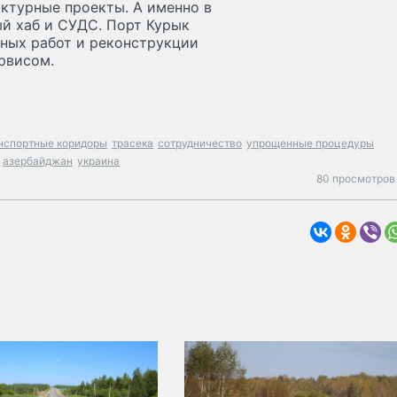
ктурные проекты. А именно в
ый хаб и СУДС. Порт Курык
ных работ и реконструкции
рвисом.
нспортные коридоры
трасека
сотрудничество
упрощенные процедуры
азербайджан
украина
80 просмотров 