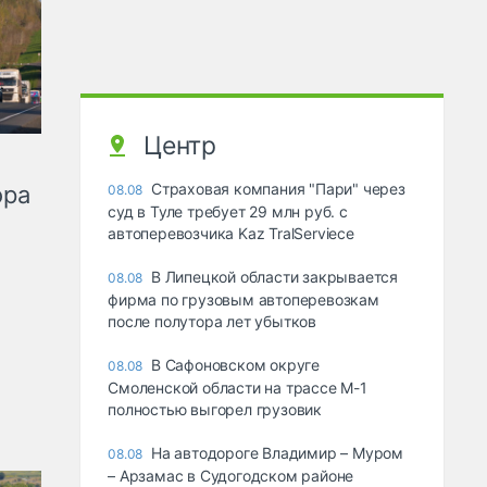
Центр
Страховая компания "Пари" через
ора
08.08
суд в Туле требует 29 млн руб. с
автоперевозчика Kaz TralServiece
В Липецкой области закрывается
08.08
фирма по грузовым автоперевозкам
после полутора лет убытков
В Сафоновском округе
08.08
Смоленской области на трассе М-1
полностью выгорел грузовик
На автодороге Владимир – Муром
08.08
– Арзамас в Судогодском районе