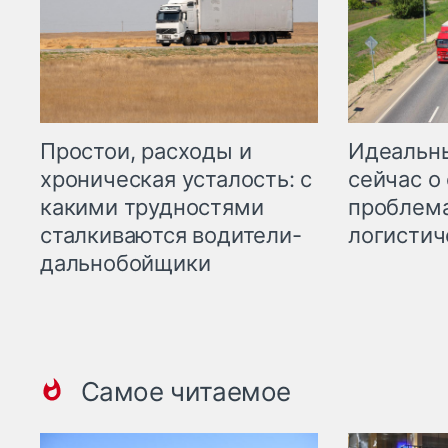
Простои, расходы и
Идеальн
хроническая усталость: с
сейчас о
какими трудностями
проблема
сталкиваются водители-
логистич
дальнобойщики
Самое читаемое