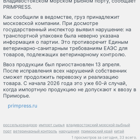
Владивостокском морском рыбном порту, сообщает
PRIMPRESS.
Как сообщили в ведомстве, груз принадлежит
московской компании. При досмотре
государственный инспектор выявил нарушение: на
транспортной упаковке была неверно указана
информация о партии. Это противоречит Единым
ветеринарно-санитарным требованиям ЕАЭС для
товаров, подлежащих ветеринарному контролю.
Ввоз продукции был приостановлен 13 апреля.
После исправления всех нарушений собственник
сможет продолжить перевозку и реализацию
товара. С начала 2026 года это уже 60-й случай,
когда импортную продукцию не допускают к ввозу в
Приморье.
primpress.ru
россельхознадзор
импорт сырья
владивостокский морской рыбный
порт
ветеринарный контроль
нарушения
приморский край
китай
1 просмотров за сегодня,
33 всего.