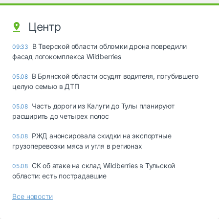
Центр
В Тверской области обломки дрона повредили
09:33
фасад логокомплекса Wildberries
В Брянской области осудят водителя, погубившего
05.08
целую семью в ДТП
Часть дороги из Калуги до Тулы планируют
05.08
расширить до четырех полос
РЖД анонсировала скидки на экспортные
05.08
грузоперевозки мяса и угля в регионах
СК об атаке на склад Wildberries в Тульской
05.08
области: есть пострадавшие
Все новости