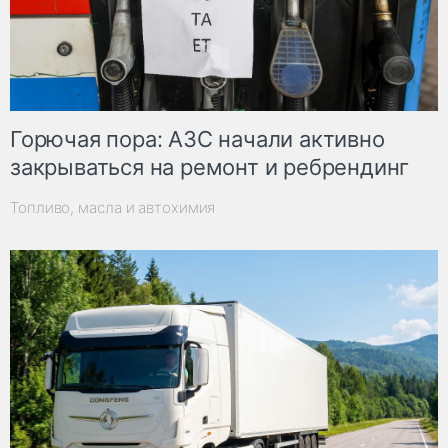
Горючая пора: АЗС начали активно
закрываться на ремонт и ребрендинг
Топливо, масла и автохимия