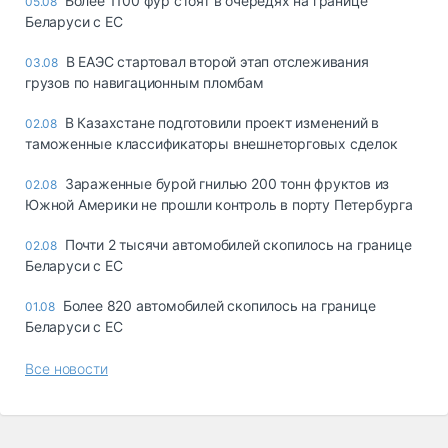
Более 1100 фур стоят в очередях на границе
05.08
Беларуси с ЕС
В ЕАЭС стартовал второй этап отслеживания
03.08
грузов по навигационным пломбам
В Казахстане подготовили проект изменений в
02.08
таможенные классификаторы внешнеторговых сделок
Зараженные бурой гнилью 200 тонн фруктов из
02.08
Южной Америки не прошли контроль в порту Петербурга
Почти 2 тысячи автомобилей скопилось на границе
02.08
Беларуси с ЕС
Более 820 автомобилей скопилось на границе
01.08
Беларуси с ЕС
Все новости