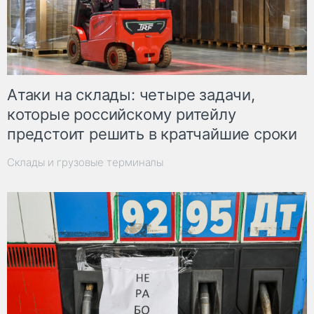
Атаки на склады: четыре задачи,
которые российскому ритейлу
предстоит решить в кратчайшие сроки
Склады и грузовые терминалы