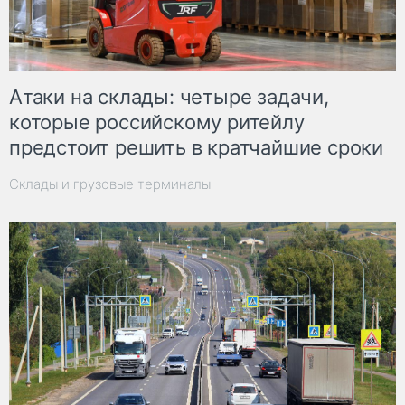
Атаки на склады: четыре задачи,
которые российскому ритейлу
предстоит решить в кратчайшие сроки
Склады и грузовые терминалы