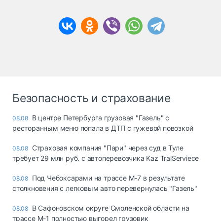
Безопасность и страхование
В центре Петербурга грузовая "Газель" с
08.08
ресторанным меню попала в ДТП с гужевой повозкой
Страховая компания "Пари" через суд в Туле
08.08
требует 29 млн руб. с автоперевозчика Kaz TralServiece
Под Чебоксарами на трассе М-7 в результате
08.08
столкновения с легковым авто перевернулась "Газель"
В Сафоновском округе Смоленской области на
08.08
трассе М-1 полностью выгорел грузовик