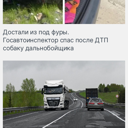
Достали из под фуры.
Госавтоинспектор спас после ДТП
собаку дальнобойщика