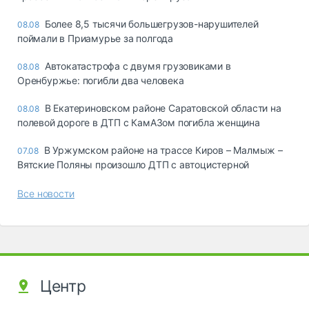
Более 8,5 тысячи большегрузов-нарушителей
08.08
поймали в Приамурье за полгода
Автокатастрофа с двумя грузовиками в
08.08
Оренбуржье: погибли два человека
В Екатериновском районе Саратовской области на
08.08
полевой дороге в ДТП с КамАЗом погибла женщина
В Уржумском районе на трассе Киров – Малмыж –
07.08
Вятские Поляны произошло ДТП с автоцистерной
Все новости
Центр