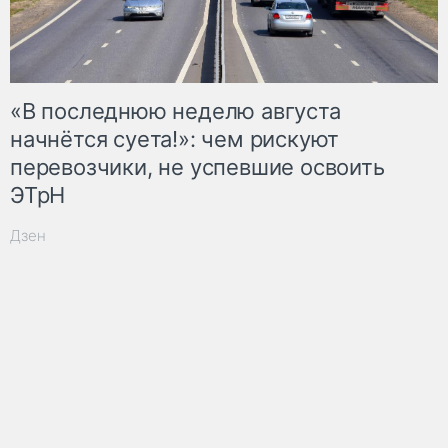
«В последнюю неделю августа
начнётся суета!»: чем рискуют
перевозчики, не успевшие освоить
ЭТрН
Дзен