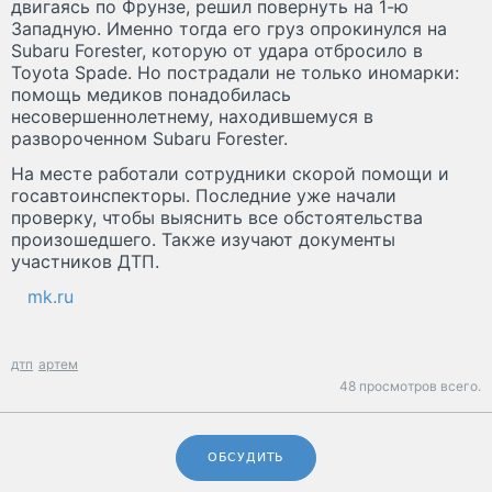
двигаясь по Фрунзе, решил повернуть на 1-ю
Западную. Именно тогда его груз опрокинулся на
Subaru Forester, которую от удара отбросило в
Toyota Spade. Но пострадали не только иномарки:
помощь медиков понадобилась
несовершеннолетнему, находившемуся в
развороченном Subaru Forester.
На месте работали сотрудники скорой помощи и
госавтоинспекторы. Последние уже начали
проверку, чтобы выяснить все обстоятельства
произошедшего. Также изучают документы
участников ДТП.
mk.ru
дтп
артем
48 просмотров всего.
ОБСУДИТЬ