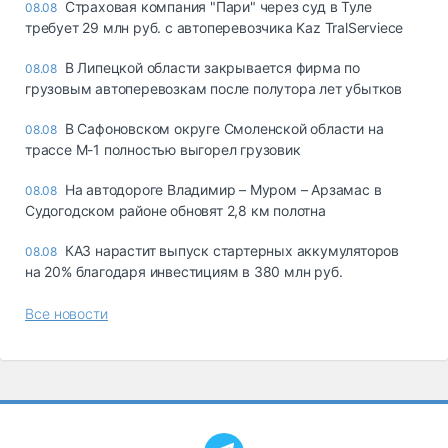
Страховая компания "Пари" через суд в Туле
08.08
требует 29 млн руб. с автоперевозчика Kaz TralServiece
В Липецкой области закрывается фирма по
08.08
грузовым автоперевозкам после полутора лет убытков
В Сафоновском округе Смоленской области на
08.08
трассе М-1 полностью выгорел грузовик
На автодороге Владимир – Муром – Арзамас в
08.08
Судогодском районе обновят 2,8 км полотна
КАЗ нарастит выпуск стартерных аккумуляторов
08.08
на 20% благодаря инвестициям в 380 млн руб.
Все новости