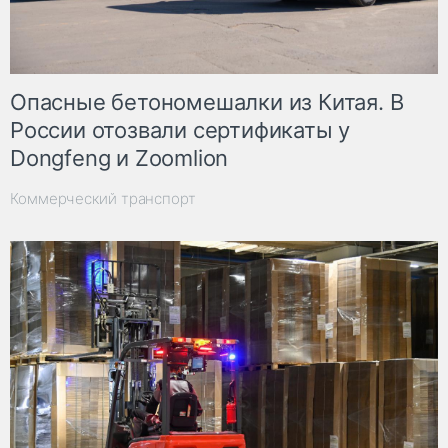
Опасные бетономешалки из Китая. В
России отозвали сертификаты у
Dongfeng и Zoomlion
Коммерческий транспорт