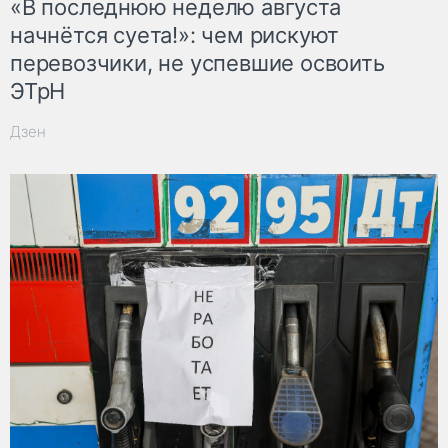
«В последнюю неделю августа
начнётся суета!»: чем рискуют
перевозчики, не успевшие освоить
ЭТрН
Дзен