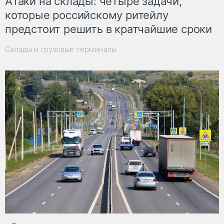
Атаки на склады: четыре задачи,
которые российскому ритейлу
предстоит решить в кратчайшие сроки
Склады и грузовые терминалы