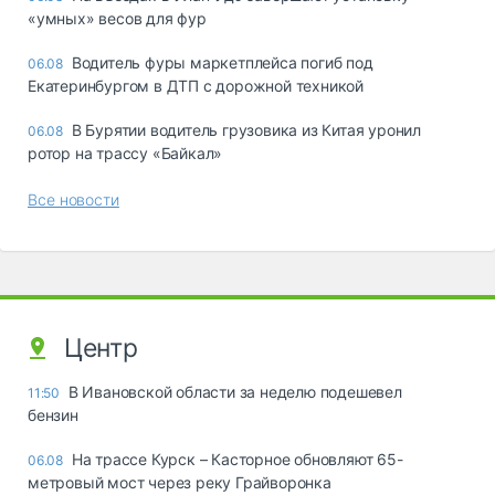
«yмныx» вecoв для фyp
Водитель фуры маркетплейса погиб под
06.08
Екатеринбургом в ДТП с дорожной техникой
В Бурятии водитель грузовика из Китая уронил
06.08
ротор на трассу «Байкал»
Все новости
Центр
В Ивановской области за неделю подешевел
11:50
бензин
На трассе Курск – Касторное обновляют 65-
06.08
метровый мост через реку Грайворонка