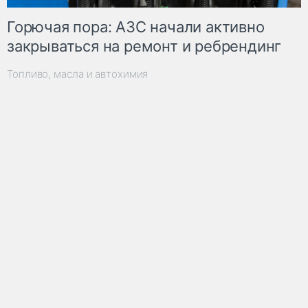
Горючая пора: АЗС начали активно
закрываться на ремонт и ребрендинг
Топливо, масла и автохимия