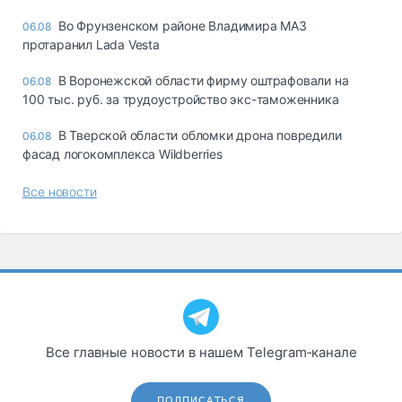
Во Фрунзенском районе Владимира МАЗ
06.08
протаранил Lada Vesta
В Воронежской области фирму оштрафовали на
06.08
100 тыс. руб. за трудоустройство экс-таможенника
В Тверской области обломки дрона повредили
06.08
фасад логокомплекса Wildberries
Все новости
Все главные новости в нашем Telegram‑канале
ПОДПИСАТЬСЯ