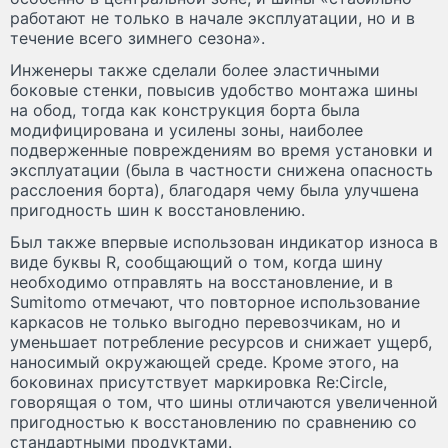
работают не только в начале эксплуатации, но и в
течение всего зимнего сезона».
Инженеры также сделали более эластичными
боковые стенки, повысив удобство монтажа шины
на обод, тогда как конструкция борта была
модифицирована и усилены зоны, наиболее
подверженные повреждениям во время установки и
эксплуатации (была в частности снижена опасность
расслоения борта), благодаря чему была улучшена
пригодность шин к восстановлению.
Был также впервые использован индикатор износа в
виде буквы R, сообщающий о том, когда шину
необходимо отправлять на восстановление, и в
Sumitomo отмечают, что повторное использование
каркасов не только выгодно перевозчикам, но и
уменьшает потребление ресурсов и снижает ущерб,
наносимый окружающей среде. Кроме этого, на
боковинах присутствует маркировка Re:Circle,
говорящая о том, что шины отличаются увеличенной
пригодностью к восстановлению по сравнению со
стандартными продуктами.