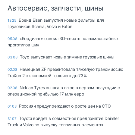
Автосервис, запчасти, шины
Бренд Eisen выпустил новые фильтры для
18:25
грузовиков Scania, Volvo и Foton
«Кордиант» освоил 3D-печать полномасштабных
05.08
прототипов шин
Toyo выпускает новые зимние грузовые шины
03.08
Немецкая ZF презентовала тяжелую трансмиссию
02.08
TraXon 2 с экономией горючего до 73%
Nokian Tyres вышла в плюс в первом полугодии с
02.08
операционной прибылью 17 млн евро
Россиян предупреждают о росте цен на СТО
01.08
Toyota войдет в совместное предприятие Daimler
31.07
Truck и Volvo по выпуску топливных элементов