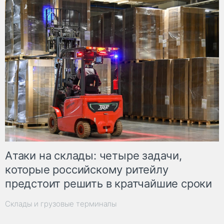
Атаки на склады: четыре задачи,
которые российскому ритейлу
предстоит решить в кратчайшие сроки
Склады и грузовые терминалы