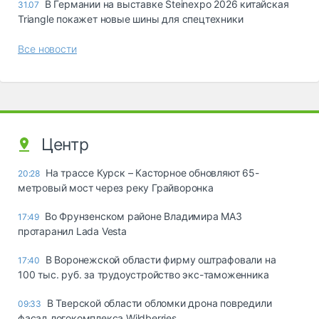
В Германии на выставке Steinexpo 2026 китайская
31.07
Triangle покажет новые шины для спецтехники
Все новости
Центр
На трассе Курск – Касторное обновляют 65-
20:28
метровый мост через реку Грайворонка
Во Фрунзенском районе Владимира МАЗ
17:49
протаранил Lada Vesta
В Воронежской области фирму оштрафовали на
17:40
100 тыс. руб. за трудоустройство экс-таможенника
В Тверской области обломки дрона повредили
09:33
фасад логокомплекса Wildberries