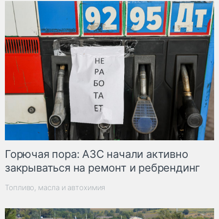
Горючая пора: АЗС начали активно
закрываться на ремонт и ребрендинг
Топливо, масла и автохимия