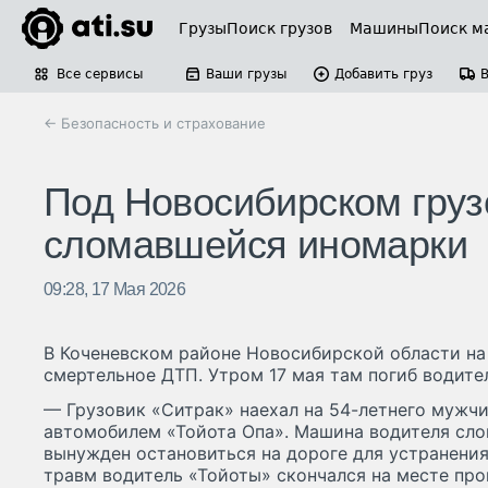
Грузы
Поиск грузов
Машины
Поиск м
Все сервисы
Ваши грузы
Добавить груз
← Безопасность и страхование
Под Новосибирском груз
сломавшейся иномарки
09:28, 17 Мая 2026
В Коченевском районе Новосибирской области на
смертельное ДТП. Утром 17 мая там погиб водите
— Грузовик «Ситрак» наехал на 54-летнего мужчи
автомобилем «Тойота Опа». Машина водителя слом
вынужден остановиться на дороге для устранения
травм водитель «Тойоты» скончался на месте пр