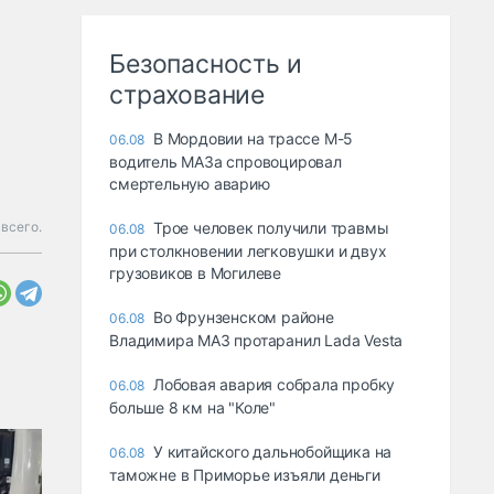
Безопасность и
страхование
В Мордовии на трассе М-5
06.08
водитель МАЗа спровоцировал
смертельную аварию
 всего.
Трое человек получили травмы
06.08
при столкновении легковушки и двух
грузовиков в Могилеве
Во Фрунзенском районе
06.08
Владимира МАЗ протаранил Lada Vesta
Лобовая авария собрала пробку
06.08
больше 8 км на "Коле"
У китайского дальнобойщика на
06.08
таможне в Приморье изъяли деньги