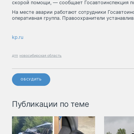
скорой помощи, — сообщает Госавтоинспекция по
На месте аварии работают сотрудники Госавтоин
оперативная группа. Правоохранители устанавлив
kp.ru
дтп
новосибирская область
ОБСУДИТЬ
Публикации по теме