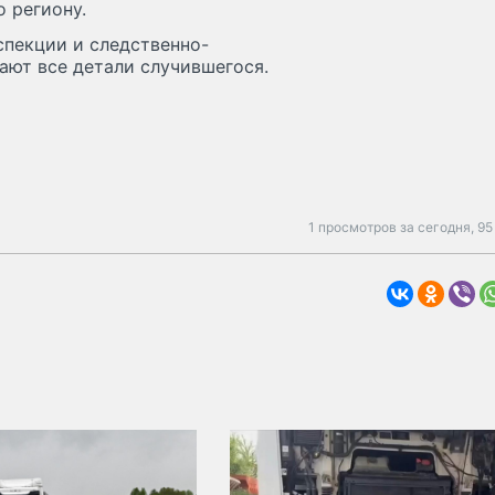
 региону.
спекции и следственно-
ают все детали случившегося.
1 просмотров за сегодня,
95