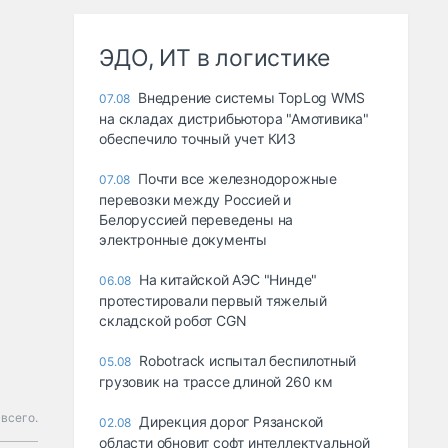
ЭДО, ИТ в логистике
Внедрение системы TopLog WMS
07.08
на складах дистрибьютора "Амотивика"
обеспечило точный учет КИЗ
Почти все железнодорожные
07.08
перевозки между Россией и
Белоруссией переведены на
электронные документы
На китайской АЭС "Нинде"
06.08
протестировали первый тяжелый
складской робот CGN
Robotrack испытал беспилотный
05.08
грузовик на трассе длиной 260 км
всего.
Дирекция дорог Рязанской
02.08
области обновит софт интеллектуальной