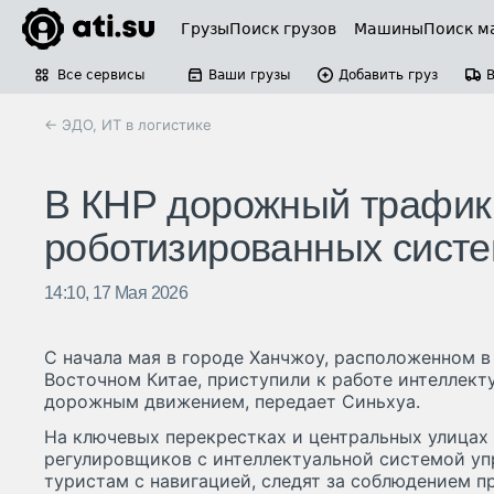
Грузы
Поиск грузов
Машины
Поиск м
Все сервисы
Ваши грузы
Добавить груз
← ЭДО, ИТ в логистике
В КНР дорожный трафик
роботизированных сист
14:10, 17 Мая 2026
С начала мая в городе Ханчжоу, расположенном в
Восточном Китае, приступили к работе интеллект
дорожным движением, передает Синьхуа.
На ключевых перекрестках и центральных улицах 
регулировщиков с интеллектуальной системой уп
туристам с навигацией, следят за соблюдением 