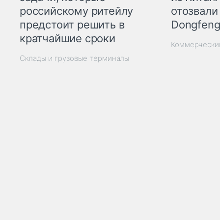
отозвали
российскому ритейлу
Dongfeng
предстоит решить в
кратчайшие сроки
Коммерчески
Склады и грузовые терминалы