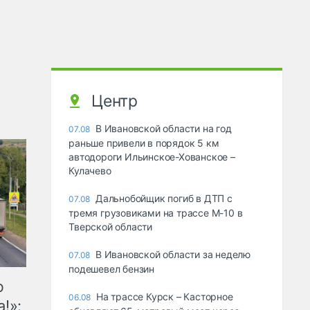
Центр
В Ивановской области на год
07.08
раньше привели в порядок 5 км
автодороги Ильинское-Хованское –
Кулачево
Дальнобойщик погиб в ДТП с
07.08
тремя грузовиками на трассе М-10 в
Тверской области
В Ивановской области за неделю
07.08
подешевел бензин
ю
На трассе Курск – Касторное
06.08
!»: