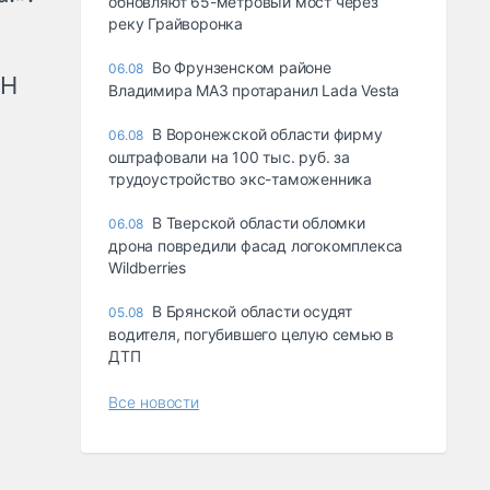
обновляют 65-метровый мост через
реку Грайворонка
Во Фрунзенском районе
06.08
рН
Владимира МАЗ протаранил Lada Vesta
В Воронежской области фирму
06.08
оштрафовали на 100 тыс. руб. за
трудоустройство экс-таможенника
В Тверской области обломки
06.08
дрона повредили фасад логокомплекса
Wildberries
В Брянской области осудят
05.08
водителя, погубившего целую семью в
ДТП
Все новости