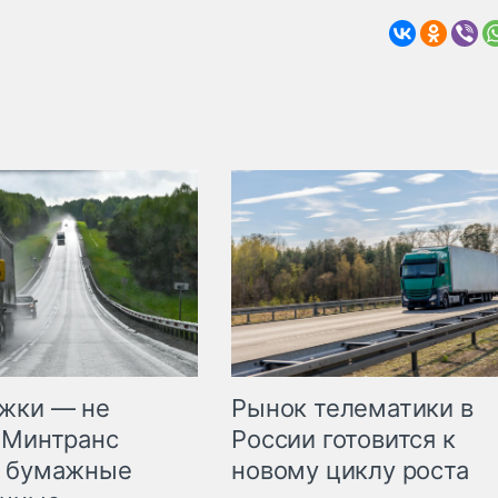
жки — не
Рынок телематики в
 Минтранс
России готовится к
л бумажные
новому циклу роста