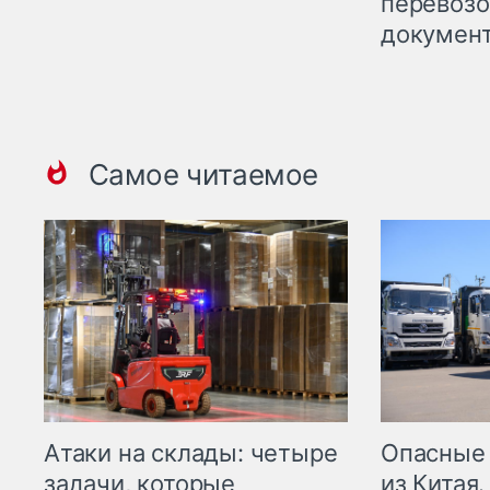
перевоз
докумен
Самое читаемое
Опасные
Атаки на склады: четыре
из Китая.
задачи, которые