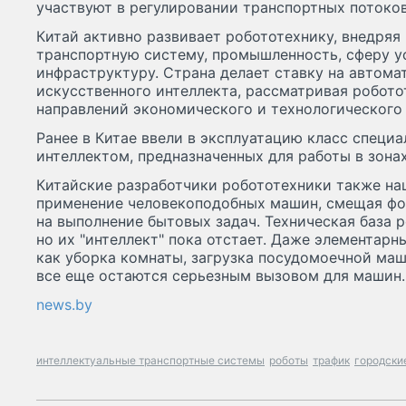
участвуют в регулировании транспортных потоков
Китай активно развивает робототехнику, внедряя
транспортную систему, промышленность, сферу у
инфраструктуру. Страна делает ставку на автома
искусственного интеллекта, рассматривая робото
направлений экономического и технологического 
Ранее в Китае ввели в эксплуатацию класс специ
интеллектом, предназначенных для работы в зона
Китайские разработчики робототехники также на
применение человекоподобных машин, смещая фо
на выполнение бытовых задач. Техническая база 
но их "интеллект" пока отстает. Даже элементарн
как уборка комнаты, загрузка посудомоечной ма
все еще остаются серьезным вызовом для машин.
news.by
интеллектуальные транспортные системы
роботы
трафик
городски