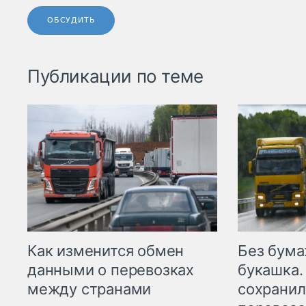
ОБСУДИТЬ
Публикации по теме
Как изменится обмен
Без бума
данными о перевозках
букашка.
между странами
сохрани