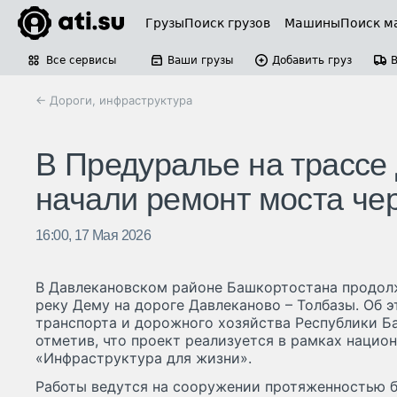
Грузы
Поиск грузов
Машины
Поиск м
Все сервисы
Ваши грузы
Добавить груз
← Дороги, инфраструктура
В Предуралье на трассе
начали ремонт моста че
16:00, 17 Мая 2026
В Давлекановском районе Башкортостана продол
реку Дему на дороге Давлеканово – Толбазы. Об 
транспорта и дорожного хозяйства Республики Б
отметив, что проект реализуется в рамках нацио
«Инфраструктура для жизни».
Работы ведутся на сооружении протяженностью б