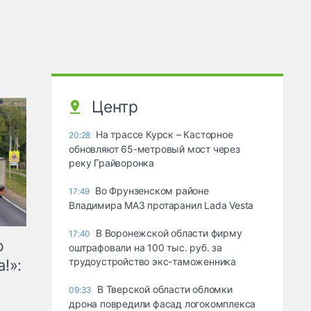
Центр
На трассе Курск – Касторное
20:28
обновляют 65-метровый мост через
реку Грайворонка
Во Фрунзенском районе
17:49
Владимира МАЗ протаранил Lada Vesta
В Воронежской области фирму
17:40
ю
оштрафовали на 100 тыс. руб. за
трудоустройство экс-таможенника
!»:
В Тверской области обломки
09:33
дрона повредили фасад логокомплекса