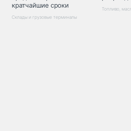
кратчайшие сроки
Топливо, мас
Склады и грузовые терминалы