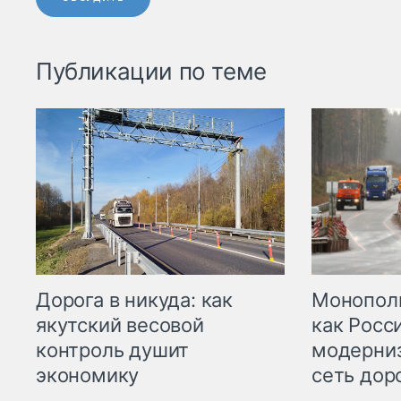
Публикации по теме
Дорога в никуда: как
Монополи
якутский весовой
как Росс
контроль душит
модерни
экономику
сеть дор