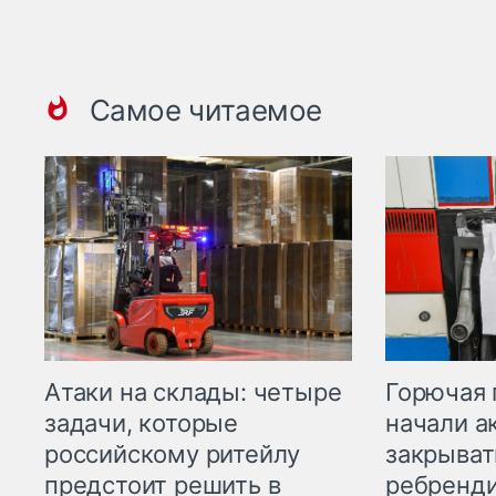
Самое читаемое
Горючая 
Атаки на склады: четыре
начали а
задачи, которые
закрыват
российскому ритейлу
ребренд
предстоит решить в