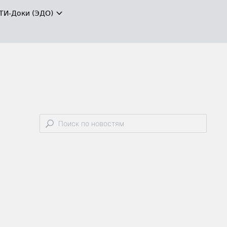
ТИ-Доки (ЭДО)