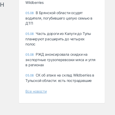
Wildberries
рН
В Брянской области осудят
05.08
водителя, погубившего целую семью в
ДТП
Часть дороги из Калуги до Тулы
05.08
планируют расширить до четырех
полос
РЖД анонсировала скидки на
05.08
экспортные грузоперевозки мяса и угля
в регионах
СК об атаке на склад Wildberries в
05.08
Тульской области: есть пострадавшие
Все новости