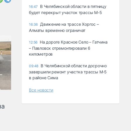
В Челябинской области в пятницу
16:47
будет перекрыт участок трассы М-5
Движение на трассе Хоргос –
16:36
Алматы временно ограничат
На дороге Красное Село – Гатчина
12:56
– Павловск отремонтировали 6
километров
В Челябинской области досрочно
09:48
завершили ремонт участка трассы М‑5
в районе Сима
Все новости
на