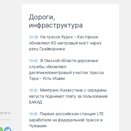
Дороги,
инфраструктура
На трассе Курск – Касторное
20:28
обновляют 65-метровый мост через
реку Грайворонка
В Омской области дорожные
19:40
службы обновляют
десятикилометровый участок трассы
Тара – Усть-Ишим
Минтранс Казахстана с середины
18:50
августа поднимет плату за пользование
БАКАД
 всего.
Первая российская станция LTE
16:55
заработала на федеральной трассе в
Чувашии