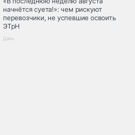
«В последнюю неделю августа
начнётся суета!»: чем рискуют
перевозчики, не успевшие освоить
ЭТрН
Дзен