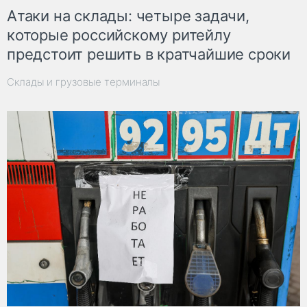
Атаки на склады: четыре задачи,
которые российскому ритейлу
предстоит решить в кратчайшие сроки
Склады и грузовые терминалы