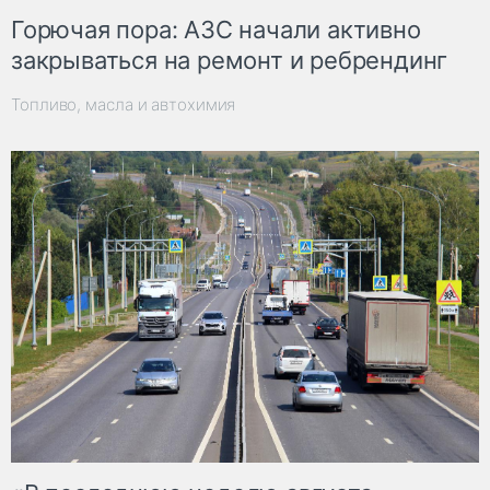
Горючая пора: АЗС начали активно
закрываться на ремонт и ребрендинг
Топливо, масла и автохимия