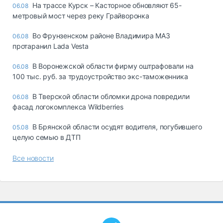
На трассе Курск – Касторное обновляют 65-
06.08
метровый мост через реку Грайворонка
Во Фрунзенском районе Владимира МАЗ
06.08
протаранил Lada Vesta
В Воронежской области фирму оштрафовали на
06.08
100 тыс. руб. за трудоустройство экс-таможенника
В Тверской области обломки дрона повредили
06.08
фасад логокомплекса Wildberries
В Брянской области осудят водителя, погубившего
05.08
целую семью в ДТП
Все новости