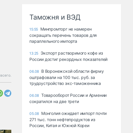
Таможня и ВЭД
Минпромторг не намерен
15:55
сокращать перечень товаров для
параллельного импорта
Экспорт растворимого кофе из
13:25
России достиг рекордных показателей
В Воронежской области фирму
06.08
всего.
оштрафовали на 100 тыс. руб. за
трудоустройство экс-таможенника
Товарооборот России и Армении
06.08
сократился на две трети
Монголия ожидает импорт почти
05.08
271 тыс. тонн нефтепродуктов из
России, Китая и Южной Кореи