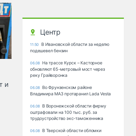
Центр
В Ивановской области за неделю
11:50
подешевел бензин
На трассе Курск – Касторное
06.08
обновляют 65-метровый мост через
реку Грайворонка
т и
Во Фрунзенском районе
06.08
Владимира МАЗ протаранил Lada Vesta
В Воронежской области фирму
06.08
оштрафовали на 100 тыс. руб. за
трудоустройство экс-таможенника
В Тверской области обломки
06.08