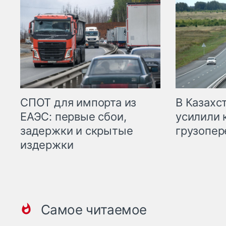
СПОТ для импорта из
В Казахс
ЕАЭС: первые сбои,
усилили 
задержки и скрытые
грузопер
издержки
Самое читаемое