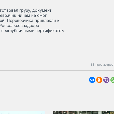
ствовал грузу, документ
евозчик ничем не смог
ей. Перевозчика привлекли к
Россельхознадзора
ы с «клубничным» сертификатом
83 просмотров 