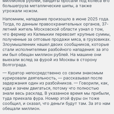
миллионов рублей, бандиты бросали под колеса его
большегруза металлические шипы, а также
угрожали ножом.
Напомним, нападение произошло в июне 2025 года.
Тогда, по данным правоохранительных органов, 37-
летний житель Московской области узнал о том,
что фермер из Калмыкии перевозит крупные суммы,
полученные за оптовые продажи мяса, в грузовиках.
Злоумышленник нашел двоих сообщников, которые
стали исполнителями разбойного нападения: за это
им был обещан миллион рублей. На машине они
выехали вслед за фурой из Москвы в сторону
Волгограда.
— Куратор непосредственно со своим знакомым
курировали деятельность, — рассказывал после
задержания один из разбойников. — Говорили, как,
куда и зачем двигаться, потому что полностью
знали весь расклад. В указанное время мы прибыли,
туда приехала фура. Номер этой фуры он тоже
сообщил, и сказал, что деньги будут там. За это нам
обещали миллион.