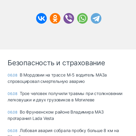
Безопасность и страхование
В Мордовии на трассе М-5 водитель МАЗа
06.08
спровоцировал смертельную аварию
Трое человек получили травмы при столкновении
06.08
легковушки и двух грузовиков в Могилеве
Во Фрунзенском районе Владимира МАЗ
06.08
протаранил Lada Vesta
Лобовая авария собрала пробку больше 8 км на
06.08