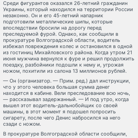
Среди фигурантов оказался 26-летний гражданин
Украины, который находился на территории России
незаконно. Он и его 45-летний напарник
подготовили металлические шипы, которые
впоследствии бросили на дорогу перед
преследуемой фурой. Однако, как сообщили в
прокуратуре Волгоградской области, водитель
избежал повреждения колес и остановился в одной
из гостиниц Михайловского района. Когда утром 21
июня мужчина вернулся к фуре и решил продолжить
поездку, разбойники подошли к нему и, угрожая
ножом, похитили из салона 13 миллионов рублей.
— Он (организатор. — Прим. ред.) дал инструкции,
что у этого человека большая сумма денег
находится в кабине. Вели преследование всю ночь,
— рассказывал задержанный. — И под утро, когда
вышел этот водитель-дальнобойщик со своей
машины, в этот момент я подошел попросить
сигарету, после чего Денис набросился на него
сзади с ножом.
В прокуратуре Волгоградской области сообщили,