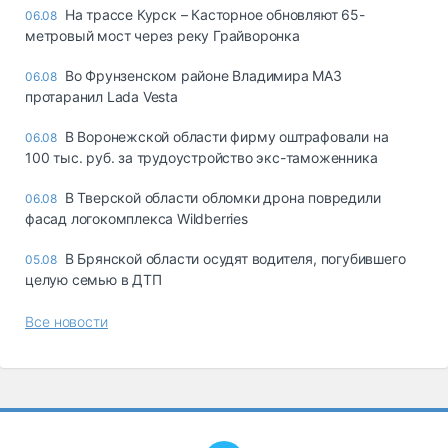
На трассе Курск – Касторное обновляют 65-
06.08
метровый мост через реку Грайворонка
Во Фрунзенском районе Владимира МАЗ
06.08
протаранил Lada Vesta
В Воронежской области фирму оштрафовали на
06.08
100 тыс. руб. за трудоустройство экс-таможенника
В Тверской области обломки дрона повредили
06.08
фасад логокомплекса Wildberries
В Брянской области осудят водителя, погубившего
05.08
целую семью в ДТП
Все новости