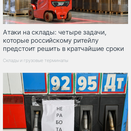
Атаки на склады: четыре задачи,
которые российскому ритейлу
предстоит решить в кратчайшие сроки
Склады и грузовые терминалы