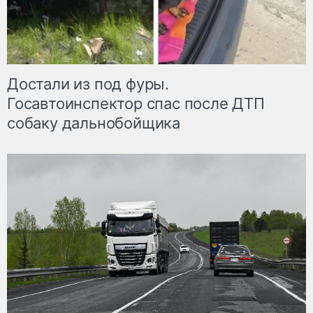
Достали из под фуры.
Госавтоинспектор спас после ДТП
собаку дальнобойщика