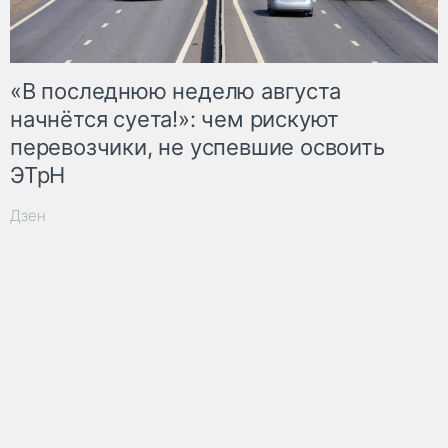
«В последнюю неделю августа
начнётся суета!»: чем рискуют
перевозчики, не успевшие освоить
ЭТрН
Дзен