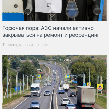
Горючая пора: АЗС начали активно
закрываться на ремонт и ребрендинг
Топливо, масла и автохимия