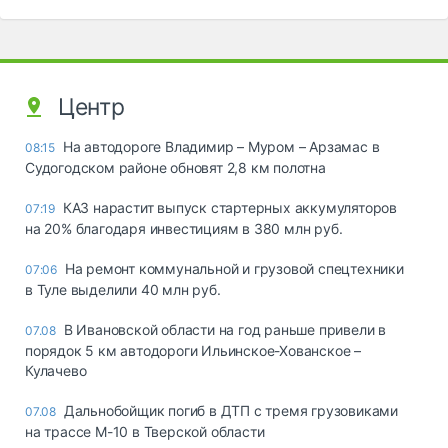
Центр
На автодороге Владимир – Муром – Арзамас в
08:15
Судогодском районе обновят 2,8 км полотна
КАЗ нарастит выпуск стартерных аккумуляторов
07:19
на 20% благодаря инвестициям в 380 млн руб.
На ремонт коммунальной и грузовой спецтехники
07:06
в Туле выделили 40 млн руб.
В Ивановской области на год раньше привели в
07.08
порядок 5 км автодороги Ильинское-Хованское –
Кулачево
Дальнобойщик погиб в ДТП с тремя грузовиками
07.08
на трассе М-10 в Тверской области