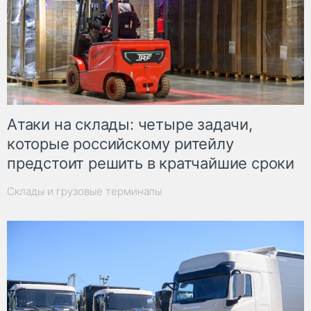
Атаки на склады: четыре задачи,
которые российскому ритейлу
предстоит решить в кратчайшие сроки
Склады и грузовые терминалы