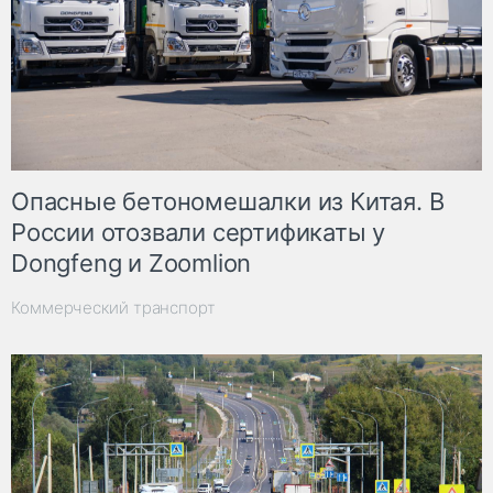
Опасные бетономешалки из Китая. В
России отозвали сертификаты у
Dongfeng и Zoomlion
Коммерческий транспорт