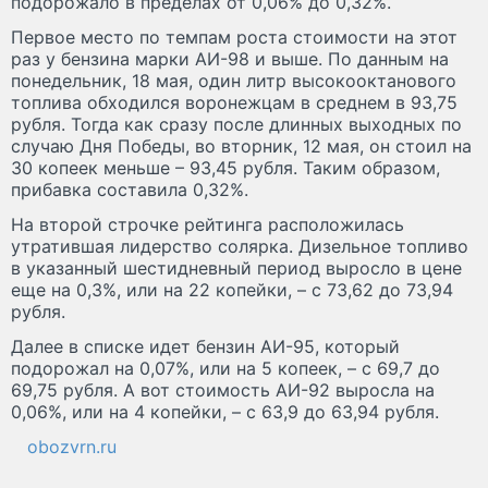
подорожало в пределах от 0,06% до 0,32%.
Первое место по темпам роста стоимости на этот
раз у бензина марки АИ-98 и выше. По данным на
понедельник, 18 мая, один литр высокооктанового
топлива обходился воронежцам в среднем в 93,75
рубля. Тогда как сразу после длинных выходных по
случаю Дня Победы, во вторник, 12 мая, он стоил на
30 копеек меньше – 93,45 рубля. Таким образом,
прибавка составила 0,32%.
На второй строчке рейтинга расположилась
утратившая лидерство солярка. Дизельное топливо
в указанный шестидневный период выросло в цене
еще на 0,3%, или на 22 копейки, – с 73,62 до 73,94
рубля.
Далее в списке идет бензин АИ-95, который
подорожал на 0,07%, или на 5 копеек, – с 69,7 до
69,75 рубля. А вот стоимость АИ-92 выросла на
0,06%, или на 4 копейки, – с 63,9 до 63,94 рубля.
obozvrn.ru