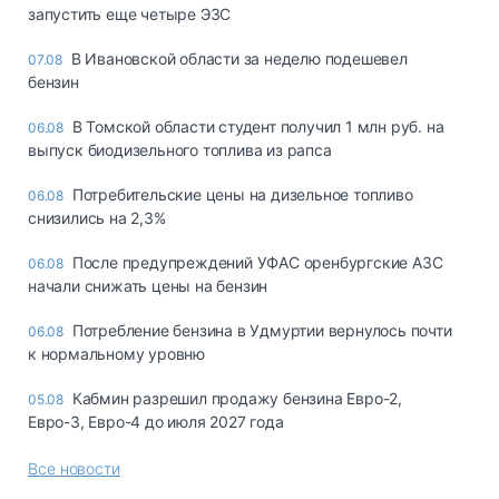
запустить еще четыре ЭЗС
В Ивановской области за неделю подешевел
07.08
бензин
В Томской области студент получил 1 млн руб. на
06.08
выпуск биодизельного топлива из рапса
Потребительские цены на дизельное топливо
06.08
снизились на 2,3%
После предупреждений УФАС оренбургские АЗС
06.08
начали снижать цены на бензин
Потребление бензина в Удмуртии вернулось почти
06.08
к нормальному уровню
Кабмин разрешил продажу бензина Евро-2,
05.08
Евро-3, Евро-4 до июля 2027 года
Все новости