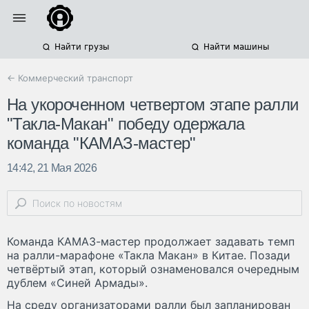
Найти грузы
Найти машины
← Коммерческий транспорт
На укороченном четвертом этапе ралли
"Такла-Макан" победу одержала
команда "КАМАЗ-мастер"
14:42, 21 Мая 2026
Команда КАМАЗ-мастер продолжает задавать темп
на ралли-марафоне «Такла Макан» в Китае. Позади
четвёртый этап, который ознаменовался очередным
дублем «Синей Армады».
На среду организаторами ралли был запланирован