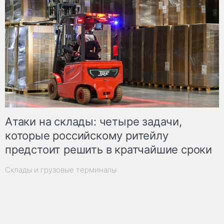
Атаки на склады: четыре задачи,
которые российскому ритейлу
предстоит решить в кратчайшие сроки
Склады и грузовые терминалы