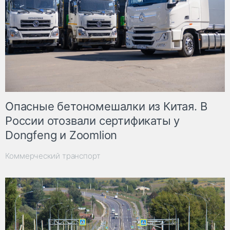
Опасные бетономешалки из Китая. В
России отозвали сертификаты у
Dongfeng и Zoomlion
Коммерческий транспорт