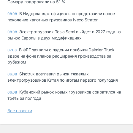
Самару подорожали на 51 %
В Нидерландах официально представили новое
08.08
поколение капотных грузовиков Iveco Strator
Электрогрузовик Tesla Semi выйдет в 2027 году на
08.08
рынок Европы в двух модификациях
В ФРГ заявили о падении прибыли Daimler Truck
07.08
вдвое на фоне планов расширения производства за
рубежом
Sinotruk возглавил рынок тяжелых
06.08
электрогрузовиков Китая по итогам первого полугодия
Кубанский рынок новых грузовиков сократился на
06.08
треть за полгода
Все новости