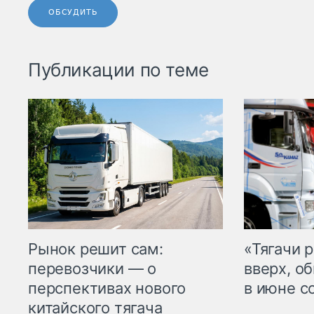
ОБСУДИТЬ
Публикации по теме
Рынок решит сам:
«Тягачи 
перевозчики — о
вверх, о
перспективах нового
в июне с
китайского тягача