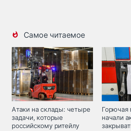
Самое читаемое
Горючая 
Атаки на склады: четыре
начали а
задачи, которые
закрыват
российскому ритейлу