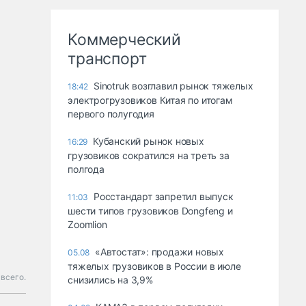
Коммерческий
транспорт
Sinotruk возглавил рынок тяжелых
18:42
электрогрузовиков Китая по итогам
первого полугодия
Кубанский рынок новых
16:29
грузовиков сократился на треть за
полгода
Росстандарт запретил выпуск
11:03
шести типов грузовиков Dongfeng и
Zoomlion
«Автостат»: продажи новых
05.08
тяжелых грузовиков в России в июле
 всего.
снизились на 3,9%