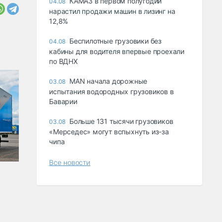
КАМАЗ в первом полугодии
04.08
нарастил продажи машин в лизинг на
12,8%
Беспилотные грузовики без
04.08
кабины для водителя впервые проехали
по ВДНХ
MAN начала дорожные
03.08
испытания водородных грузовиков в
Баварии
Больше 131 тысячи грузовиков
03.08
«Мерседес» могут вспыхнуть из-за
чипа
Все новости