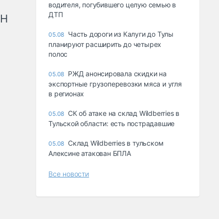
водителя, погубившего целую семью в
ДТП
рН
Часть дороги из Калуги до Тулы
05.08
планируют расширить до четырех
полос
РЖД анонсировала скидки на
05.08
экспортные грузоперевозки мяса и угля
в регионах
СК об атаке на склад Wildberries в
05.08
Тульской области: есть пострадавшие
Склад Wildberries в тульском
05.08
Алексине атакован БПЛА
Все новости