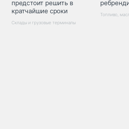
ребренд
предстоит решить в
кратчайшие сроки
Топливо, мас
Склады и грузовые терминалы