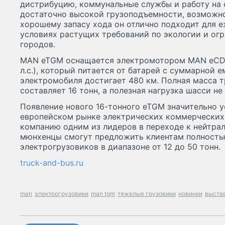
дистрибуцию, коммунальные службы и работу на 
достаточно высокой грузоподъемности, возможн
хорошему запасу хода он отлично подходит для 
условиях растущих требований по экологии и огр
городов.
MAN eTGM оснащается электромотором MAN eCD2
л.с.), который питается от батарей с суммарной е
электромобиля достигает 480 км. Полная масса 
составляет 16 тонн, а полезная нагрузка шасси не
Появление нового 16-тонного eTGM значительно 
европейском рынке электрических коммерческих
компанию одним из лидеров в переходе к нейтрал
мюнхенцы смогут предложить клиентам полность
электрогрузовиков в диапазоне от 12 до 50 тонн.
truck-and-bus.ru
man
электрогрузовики
man tgm
тяжелые грузовики
новинки
выста